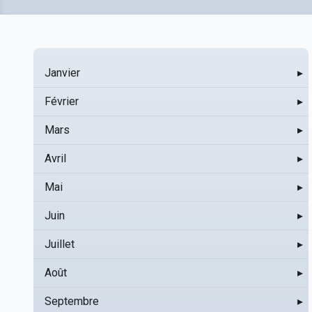
Janvier
▸
Février
▸
Mars
▸
Avril
▸
Mai
▸
Juin
▸
Juillet
▸
Août
▸
Septembre
▸