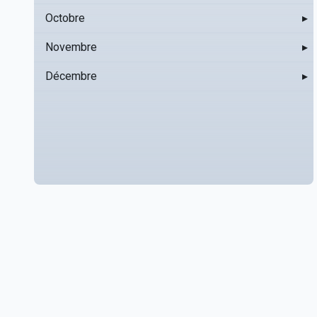
Octobre
▸
Novembre
▸
Décembre
▸