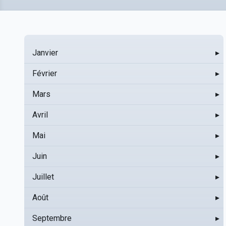
Janvier
▸
Février
▸
Mars
▸
Avril
▸
Mai
▸
Juin
▸
Juillet
▸
Août
▸
Septembre
▸