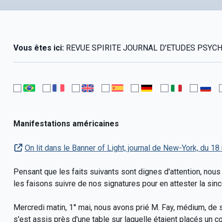
Vous êtes ici:
REVUE SPIRITE JOURNAL D'ETUDES PSYCHOLO
Manifestations américaines
On lit dans le Banner of Light, journal de New-York, du 1
Pensant que les faits suivants sont dignes d'attention, nous 
les faisons suivre de nos signatures pour en attester la sincé
Mercredi matin, 1° mai, nous avons prié M. Fay, médium, de 
s'est assis près d'une table sur laquelle étaient placés un co