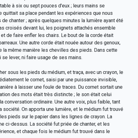
 table à six ou sept pouces d'eux ; leurs mains se
e quittait sa place pendant les expériences que nous
iés de chanter ; après quelques minutes la lumière ayant été
ras croisés devant lui, les poignets attachés ensemble
et de faire enfler les chairs. Le bout de la corde était
barreaux. Une autre corde était nouée autour des genoux,
 de la même manière les chevilles des pieds. Dans cette
ni se lever, ni faire usage de ses mains.
her sous les pieds du médium, et traça, avec un crayon, le
diatement le cornet, saisi par une puissance invisible,
nière à laisser une foule de traces. Du cornet sortait une
tion des mots était très distincte ; le son était celui
a conversation ordinaire. Une autre voix, plus faible, tant
la société. On apporta une lumière, et le médium fut trouvé
les pieds sur le papier dans les lignes de crayon. La
ci-dessus. La société fut priée de chanter, et les
rience, et chaque fois le médium fut trouvé dans le