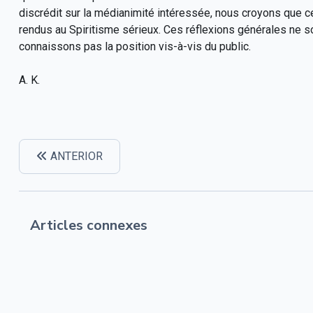
discrédit sur la médianimité intéressée, nous croyons que c
rendus au Spiritisme sérieux. Ces réflexions générales ne s
connaissons pas la position vis-à-vis du public.
A. K.
ANTERIOR
Articles connexes