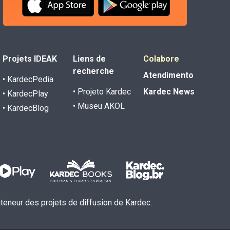
Projets IDEAK
Liens de
Colabore
recherche
Atendimento
• KardecPedia
• Projeto Kardec
Kardec News
• KardecPlay
• Museu AKOL
• KardecBlog
inteneur des projets de diffusion de Kardec.