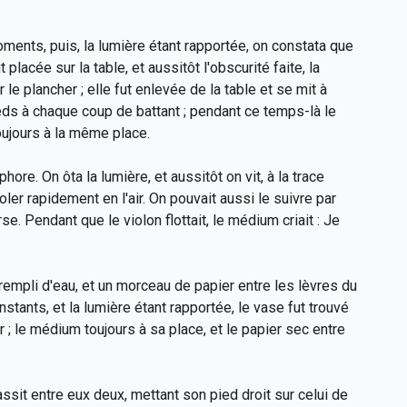
ments, puis, la lumière étant rapportée, on constata que
placée sur la table, et aussitôt l'obscurité faite, la
le plancher ; elle fut enlevée de la table et se mit à
pieds à chaque coup de battant ; pendant ce temps-là le
 toujours à la même place.
ore. On ôta la lumière, et aussitôt on vit, à la trace
ler rapidement en l'air. On pouvait aussi le suivre par
e. Pendant que le violon flottait, le médium criait : Je
rempli d'eau, et un morceau de papier entre les lèvres du
tants, et la lumière étant rapportée, le vase fut trouvé
er ; le médium toujours à sa place, et le papier sec entre
it entre eux deux, mettant son pied droit sur celui de