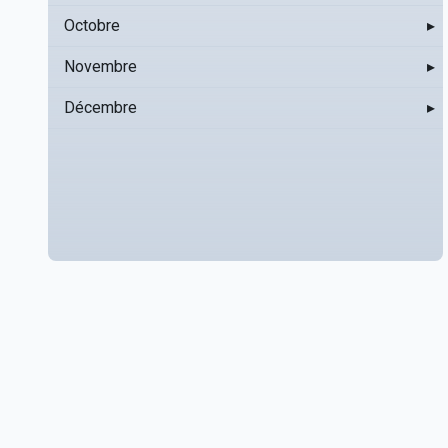
Octobre
▸
Novembre
▸
Décembre
▸