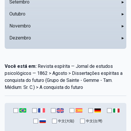
Setembro
▸
Outubro
▸
Novembro
▸
Dezembro
▸
Você está em:
Revista espírita — Jornal de estudos
psicológicos — 1862 > Agosto > Dissertações espíritas a
conquista do futuro (Grupo de Sainte - Gemme - Tam.
Médium: Sr. C.) > A conquista do futuro
中文(大陆)
中文(台灣)