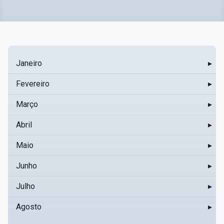
Janeiro
▸
Fevereiro
▸
Março
▸
Abril
▸
Maio
▸
Junho
▸
Julho
▸
Agosto
▸