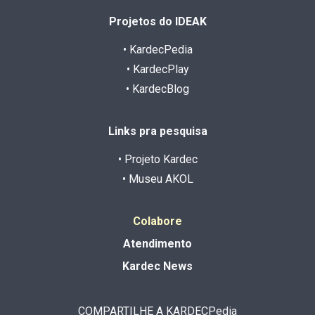
Projetos do IDEAK
• KardecPedia
• KardecPlay
• KardecBlog
Links pra pesquisa
• Projeto Kardec
• Museu AKOL
Colabore
Atendimento
Kardec News
COMPARTILHE A KARDECPedia