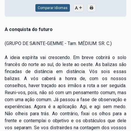
Comparar Idiomas
A conquista do futuro
(GRUPO DE SAINTE-GEMME
-
Tarn. MÉDIUM: SR. C.)
A ideia espírita vai crescendo. Em breve cobrirá o solo
francês do norte ao sul, do leste ao oeste. As balizas são
fincadas de distância em distância. Vós sois essas
balizas. A vós caberá a honra de, com os nossos
conselhos, haver traçado aos irmãos a rota a ser seguida.
Reuni-vos, pois, não só com um pensamento comum, mas
com uma ação comum. Já passou a fase de observação e
experiências. Agora é a aplicação. Agi, e agi sem medo.
Não olheis para trás. Ao contrário, fixai os olhos para a
frente e contemplai o objetivo e os obstáculos que dele
vos separam. Se vos distrairdes na contagem dos vossos