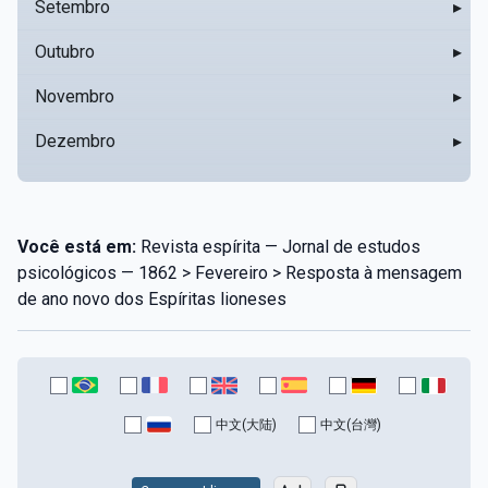
Setembro
▸
Outubro
▸
Novembro
▸
Dezembro
▸
Você está em:
Revista espírita — Jornal de estudos
psicológicos — 1862 > Fevereiro > Resposta à mensagem
de ano novo dos Espíritas lioneses
中文(大陆)
中文(台灣)