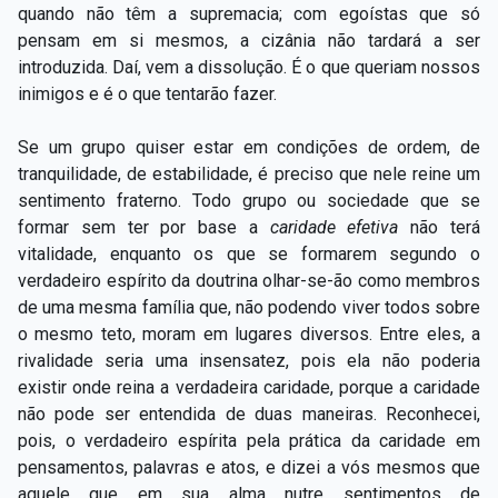
quando não têm a supremacia; com egoístas que só
pensam em si mesmos, a cizânia não tardará a ser
introduzida. Daí, vem a dissolução. É o que queriam nossos
inimigos e é o que tentarão fazer.
Se um grupo quiser estar em condições de ordem, de
tranquilidade, de estabilidade, é preciso que nele reine um
sentimento fraterno. Todo grupo ou sociedade que se
formar sem ter por base a
caridade efetiva
não terá
vitalidade, enquanto os que se formarem segundo o
verdadeiro espírito da doutrina olhar-se-ão como membros
de uma mesma família que, não podendo viver todos sobre
o mesmo teto, moram em lugares diversos. Entre eles, a
rivalidade seria uma insensatez, pois ela não poderia
existir onde reina a verdadeira caridade, porque a caridade
não pode ser entendida de duas maneiras. Reconhecei,
pois, o verdadeiro espírita pela prática da caridade em
pensamentos, palavras e atos, e dizei a vós mesmos que
aquele que em sua alma nutre sentimentos de