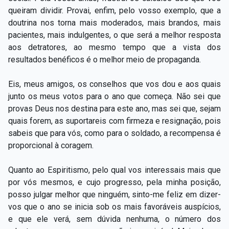
queiram dividir. Provai, enfim, pelo vosso exemplo, que a
doutrina nos torna mais moderados, mais brandos, mais
pacientes, mais indulgentes, o que será a melhor resposta
aos detratores, ao mesmo tempo que a vista dos
resultados benéficos é o melhor meio de propaganda.
Eis, meus amigos, os conselhos que vos dou e aos quais
junto os meus votos para o ano que começa. Não sei que
provas Deus nos destina para este ano, mas sei que, sejam
quais forem, as suportareis com firmeza e resignação, pois
sabeis que para vós, como para o soldado, a recompensa é
proporcional à coragem.
Quanto ao Espiritismo, pelo qual vos interessais mais que
por vós mesmos, e cujo progresso, pela minha posição,
posso julgar melhor que ninguém, sinto-me feliz em dizer-
vos que o ano se inicia sob os mais favoráveis auspícios,
e que ele verá, sem dúvida nenhuma, o número dos