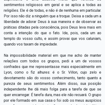
sentimentos religiosos em geral e se aplica a todas as
religiões. Ele é de todas, e não é de nenhuma em particular.
Por isso não diz a ninguém que a troque. Deixa a cada um a
liberdade de adorar Deus à sua maneira e de observar as
práticas ditadas pela consciência, pois Deus leva mais em
conta a intenção do que o fato. Ide, pois, cada um ao
templo do vosso culto, e assim provai que vos caluniam,
quando vos taxam de impiedade.
Na impossibilidade material em que me acho de manter
relações com todos os grupos, pedi a um de vossos
confrades que me representasse mais especialmente em
Lyon, como o fiz alhures: é o Sr. Villon, cujo zelo e
devotamento são do vosso conhecimento, tanto quanto a
pureza de seus sentimentos. Além disso, sua posição
independente lhe dá mais folga para a tarefa de que se
quer encarregar. É tarefa dura, mas ele não recuará. O grupo
por ele formado em sua casa o foi sob os meus auspícios