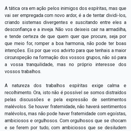
A tática ora em ação pelos inimigos dos espíritas, mas que
vai ser empregada com novo ardor, é a de tentar dividi-los,
criando sistemas divergentes e suscitando entre eles a
desconfiança e a inveja. Não vos deixeis cair na armadilha,
e tende certeza de que quem quer que procure, seja por
que meio for, romper a boa harmonia, não pode ter boas
intenções. Eis por que vos advirto para que tenhais a maior
circunspeção na formação dos vossos grupos, não só para
a vossa tranquilidade, mas no próprio interesse dos
vossos trabalhos.
A natureza dos trabalhos espíritas exige calma e
recolhimento. Ora, isto não é possível se somos distraídos
pelas discussões e pela expressão de sentimentos
malévolos. Se houver fraternidade, não haverá sentimentos
malévolos, mas não pode haver fraternidade com egoístas,
ambiciosos e orgulhosos. Com orgulhosos que se chocam
e se ferem por tudo; com ambiciosos que se desiludem