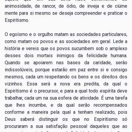
animosidade, de rancor, de ódio, de inveja e de ciúme
mente para si mesmo se deseja compreender e praticar o
Espiritismo.
O egoísmo e o orgulho matam as sociedades particulares,
como matam os povos e as sociedades em geral. Lede a
história e vereis que os povos sucumbem sob o amplexo
desses dois mortais inimigos da felicidade humana.
Quando se apoiarem nas bases da caridade, serão
indissolúveis, porque estarão em paz entre si e consigo
mesmos, cada um respeitando os bens e os direitos dos
vizinhos. Essa será a nova era predita, da qual o
Espiritismo é o precursor, e para a qual todo espírita deve
trabalhar, cada um na sua esfera de atividade. É uma tarefa
que lhes incumbe, e da qual serão recompensados
conforme a maneira pela qual a tenham realizado, pois
Deus saberá distinguir os que no Espiritismo só
procuraram a sua satisfação pessoal daqueles que ao