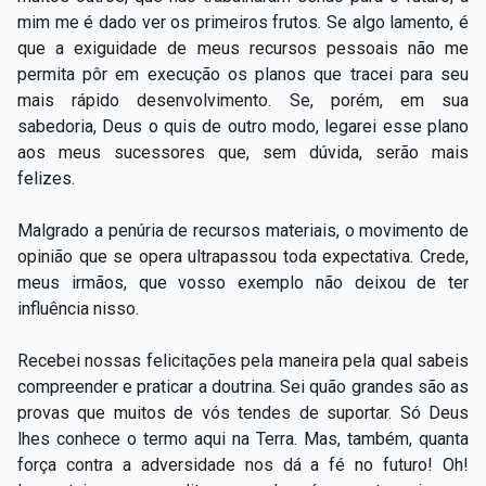
mim me é dado ver os primeiros frutos. Se algo lamento, é
que a exiguidade de meus recursos pessoais não me
permita pôr em execução os planos que tracei para seu
mais rápido desenvolvimento. Se, porém, em sua
sabedoria, Deus o quis de outro modo, legarei esse plano
aos meus sucessores que, sem dúvida, serão mais
felizes.
Malgrado a penúria de recursos materiais, o movimento de
opinião que se opera ultrapassou toda expectativa. Crede,
meus irmãos, que vosso exemplo não deixou de ter
influência nisso.
Recebei nossas felicitações pela maneira pela qual sabeis
compreender e praticar a doutrina. Sei quão grandes são as
provas que muitos de vós tendes de suportar. Só Deus
lhes conhece o termo aqui na Terra. Mas, também, quanta
força contra a adversidade nos dá a fé no futuro! Oh!