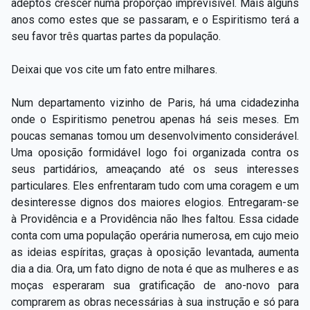
adeptos crescer numa proporção imprevisível. Mais alguns
anos como estes que se passaram, e o Espiritismo terá a
seu favor três quartas partes da população.
Deixai que vos cite um fato entre milhares.
Num departamento vizinho de Paris, há uma cidadezinha
onde o Espiritismo penetrou apenas há seis meses. Em
poucas semanas tomou um desenvolvimento considerável.
Uma oposição formidável logo foi organizada contra os
seus partidários, ameaçando até os seus interesses
particulares. Eles enfrentaram tudo com uma coragem e um
desinteresse dignos dos maiores elogios. Entregaram-se
à Providência e a Providência não lhes faltou. Essa cidade
conta com uma população operária numerosa, em cujo meio
as ideias espíritas, graças à oposição levantada, aumenta
dia a dia. Ora, um fato digno de nota é que as mulheres e as
moças esperaram sua gratificação de ano-novo para
comprarem as obras necessárias à sua instrução e só para