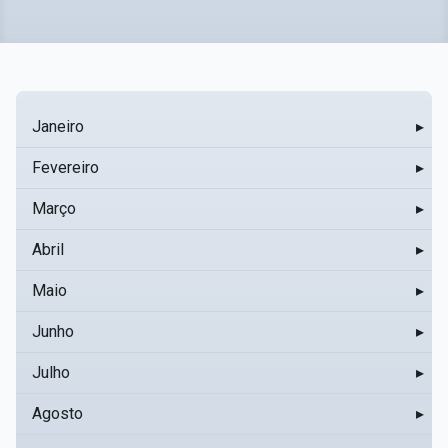
Janeiro
▸
Fevereiro
▸
Março
▸
Abril
▸
Maio
▸
Junho
▸
Julho
▸
Agosto
▸