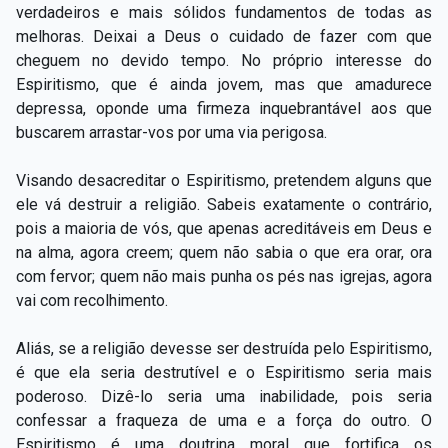
verdadeiros e mais sólidos fundamentos de todas as
melhoras. Deixai a Deus o cuidado de fazer com que
cheguem no devido tempo. No próprio interesse do
Espiritismo, que é ainda jovem, mas que amadurece
depressa, oponde uma firmeza inquebrantável aos que
buscarem arrastar-vos por uma via perigosa.
Visando desacreditar o Espiritismo, pretendem alguns que
ele vá destruir a religião. Sabeis exatamente o contrário,
pois a maioria de vós, que apenas acreditáveis em Deus e
na alma, agora creem; quem não sabia o que era orar, ora
com fervor; quem não mais punha os pés nas igrejas, agora
vai com recolhimento.
Aliás, se a religião devesse ser destruída pelo Espiritismo,
é que ela seria destrutível e o Espiritismo seria mais
poderoso. Dizê-lo seria uma inabilidade, pois seria
confessar a fraqueza de uma e a força do outro. O
Espiritismo é uma doutrina moral que fortifica os