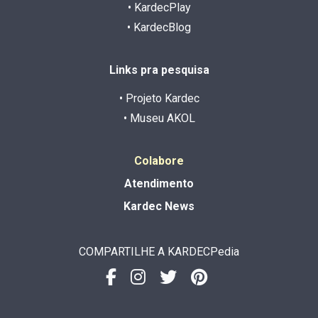
• KardecPlay
• KardecBlog
Links pra pesquisa
• Projeto Kardec
• Museu AKOL
Colabore
Atendimento
Kardec News
COMPARTILHE A KARDECPedia