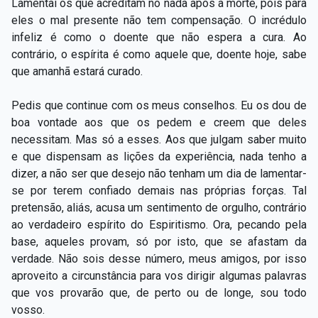
Lamentai os que acreditam no nada após a morte, pois para
eles o mal presente não tem compensação. O incrédulo
infeliz é como o doente que não espera a cura. Ao
contrário, o espírita é como aquele que, doente hoje, sabe
que amanhã estará curado.
Pedis que continue com os meus conselhos. Eu os dou de
boa vontade aos que os pedem e creem que deles
necessitam. Mas só a esses. Aos que julgam saber muito
e que dispensam as lições da experiência, nada tenho a
dizer, a não ser que desejo não tenham um dia de lamentar-
se por terem confiado demais nas próprias forças. Tal
pretensão, aliás, acusa um sentimento de orgulho, contrário
ao verdadeiro espírito do Espiritismo. Ora, pecando pela
base, aqueles provam, só por isto, que se afastam da
verdade. Não sois desse número, meus amigos, por isso
aproveito a circunstância para vos dirigir algumas palavras
que vos provarão que, de perto ou de longe, sou todo
vosso.