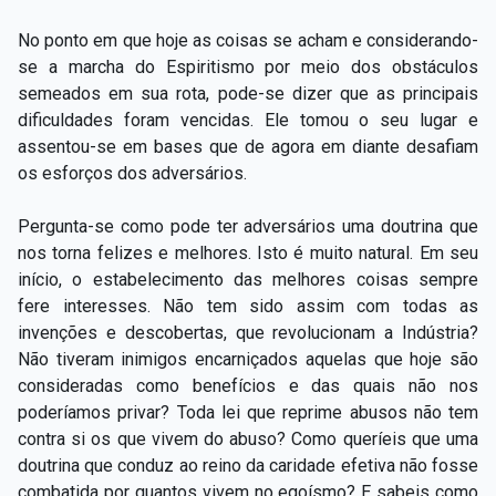
No ponto em que hoje as coisas se acham e considerando-
se a marcha do Espiritismo por meio dos obstáculos
semeados em sua rota, pode-se dizer que as principais
dificuldades foram vencidas. Ele tomou o seu lugar e
assentou-se em bases que de agora em diante desafiam
os esforços dos adversários.
Pergunta-se como pode ter adversários uma doutrina que
nos torna felizes e melhores. Isto é muito natural. Em seu
início, o estabelecimento das melhores coisas sempre
fere interesses. Não tem sido assim com todas as
invenções e descobertas, que revolucionam a Indústria?
Não tiveram inimigos encarniçados aquelas que hoje são
consideradas como benefícios e das quais não nos
poderíamos privar? Toda lei que reprime abusos não tem
contra si os que vivem do abuso? Como queríeis que uma
doutrina que conduz ao reino da caridade efetiva não fosse
combatida por quantos vivem no egoísmo? E sabeis como