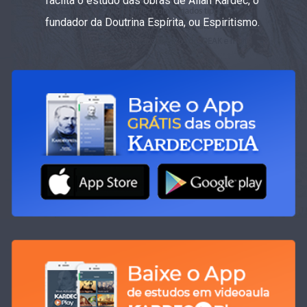
faciita o estudo das obras de Allan Kardec, o
fundador da Doutrina Espírita, ou Espiritismo.