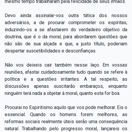
mesmo tempo trabalharam pela felicidade de seus irmãos.
Devo ainda assinalar-vos outra tática dos nossos
adversários, a de procurar comprometer os espíritas,
induzindo-os a se afastarem do verdadeiro objetivo da
doutrina, que é o da moral, para abordarem questões que
não são de sua alçada e que, a justo título, poderiam
despertar suscetibilidades e desconfianças.
Não vos deixeis cair também nesse laço. Em vossas
reuniões, afastai cuidadosamente tudo quando se refere à
política e a questões irritantes. A tal respeito, as
discussões apenas suscitarão embaraços, enquanto
ninguém terá nada a objetar à moral, quanto esta for boa.
Procurai no Espiritismo aquilo que vos pode melhorar. Eis o
essencial. Quando os homens forem melhores, as
reformas sociais realmente úteis serão uma consequência
natural. Trabalhando pelo progresso moral, lançareis os