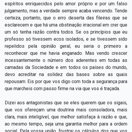
espíritos enriquecidos pelo amor próprio e por um falso
julgamento, mas a verdade sempre acaba vencendo. Tende
certeza, portanto, que o erro deserta das fileiras que se
esclarecem e que há uma obstinação irracional em crer que
um só tenha razão contra todos. Se os princípios que eu
professo só tivessem ecos isolados, e se tivessem sido
repelidos pela opinião geral, eu seria o primeiro a
reconhecer que me havia enganado. Mas vendo crescer
incessantemente o número dos aderentes em todas as
camadas da Sociedade e em todos os países do mundo,
devo acreditar na solidez das bases sobre as quais
repousam. Eis por que vos digo com toda a segurança para
que marcheis com passo firme na via que vos é traçada.
Dizei aos antagonistas que se eles querem que os sigais,
que vos ofereçam uma doutrina mais consoladora, mais
clara, mais inteligível, que melhor satisfaça à razão e que,
ao mesmo tempo, seja uma garantia melhor para a ordem
social. Pela vossa união, frustrai os cálculos dos que vos