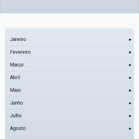
Janeiro
▸
Fevereiro
▸
Março
▸
Abril
▸
Maio
▸
Junho
▸
Julho
▸
Agosto
▸