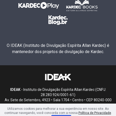
O IDEAK (Instituto de Divulgação Espírita Allan Kardec) é
mantenedor dos projetos de divulgação de Kardec.
IDEAK
- Instituto de Divulgação Espírita Allan Kardec (CNPJ:
28.283.924/0001-61)
Av. Sete de Setembro, 4923 • Sala 1704 • Centro • CEP 80240-000
• Curitiba, PR
Utilizamos cookies para melhorar a sua experiência em nosso site. Ao
continuar navegando, você concorda com a nossa
Política de Privacidade
.