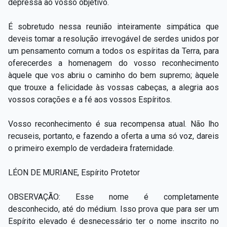
depressa ao vosso objetivo.
É sobretudo nessa reunião inteiramente simpática que
deveis tomar a resolução irrevogável de serdes unidos por
um pensamento comum a todos os espíritas da Terra, para
oferecerdes a homenagem do vosso reconhecimento
àquele que vos abriu o caminho do bem supremo; àquele
que trouxe a felicidade às vossas cabeças, a alegria aos
vossos corações e a fé aos vossos Espíritos.
Vosso reconhecimento é sua recompensa atual. Não lho
recuseis, portanto, e fazendo a oferta a uma só voz, dareis
o primeiro exemplo de verdadeira fraternidade.
LÉON DE MURIANE, Espírito Protetor
OBSERVAÇÃO: Esse nome é completamente
desconhecido, até do médium. Isso prova que para ser um
Espírito elevado é desnecessário ter o nome inscrito no