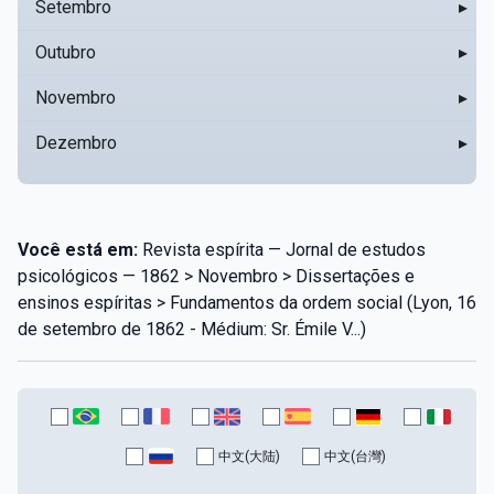
Setembro
▸
Outubro
▸
Novembro
▸
Dezembro
▸
Você está em:
Revista espírita — Jornal de estudos
psicológicos — 1862 > Novembro > Dissertações e
ensinos espíritas > Fundamentos da ordem social (Lyon, 16
de setembro de 1862 - Médium: Sr. Émile V...)
中文(大陆)
中文(台灣)