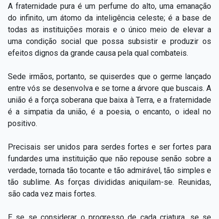
A fraternidade pura é um perfume do alto, uma emanação
do infinito, um átomo da inteligência celeste; é a base de
todas as instituições morais e o único meio de elevar a
uma condição social que possa subsistir e produzir os
efeitos dignos da grande causa pela qual combateis.
Sede irmãos, portanto, se quiserdes que o germe lançado
entre vós se desenvolva e se torne a árvore que buscais. A
união é a força soberana que baixa à Terra, e a fraternidade
é a simpatia da união, é a poesia, o encanto, o ideal no
positivo.
Precisais ser unidos para serdes fortes e ser fortes para
fundardes uma instituição que não repouse senão sobre a
verdade, tornada tão tocante e tão admirável, tão simples e
tão sublime. As forças divididas aniquilam-se. Reunidas,
são cada vez mais fortes.
E se se considerar o progresso de cada criatura, se se