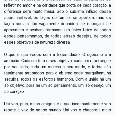
refletir no amor e na caridade que brota de cada coração, a
diferença será muito maior. Sob o sublime influxo desse
sopro inefável, os laços de família se apertam, mas os
laços sociais, tão vagamente definidos, se esboçam, se
aproximam e acabam formando um único feixe de todos
esses pensamentos, de todos esses desejos, de todos
esses objetivos de natureza diversa.
O que é que vedes sem a fraternidade? O egoísmo e a
ambição. Cada um tem o seu objetivo; cada um o persegue
por seu lado; cada um marcha a seu modo, e todos são
fatalmente arrastados para o abismo onde mergulham, há
séculos, todos os esforços humanos. Com a união há um
só objetivo, pois há um só pensamento, um só desejo, um
só coração.
Uni-vos, pois, meus amigos, é o que incessantemente vos
repete a voz de nosso mundo. Uni-vos e chegareis mais