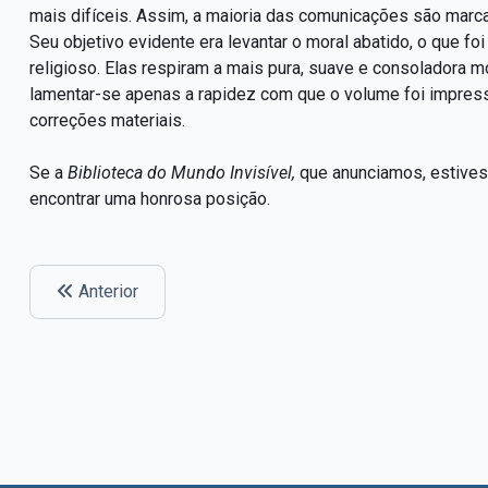
mais difíceis. Assim, a maioria das comunicações são marc
Seu objetivo evidente era levantar o moral abatido, o que f
religioso. Elas respiram a mais pura, suave e consoladora m
lamentar-se apenas a rapidez com que o volume foi impress
correções materiais.
Se a
Biblioteca do Mundo Invisível,
que anunciamos, estivess
encontrar uma honrosa posição.
Anterior