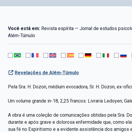
Você está em:
Revista espírita — Jornal de estudos psicol
Além-Túmulo
Revelações de Além-Túmulo
Pela Sra. H. Dozon, médium evocadora, Sr. H. Dozon, ex-ofici
Um volume grande in-18, 2,25 francos.
Livraria Ledoyen; Gale
A obra é uma coleção de comunicações obtidas pela Sra. D
durante e após grave e dolorosa enfermidade que, como ela
sua fé no Espiritismo e a evidente assistência dos amigos