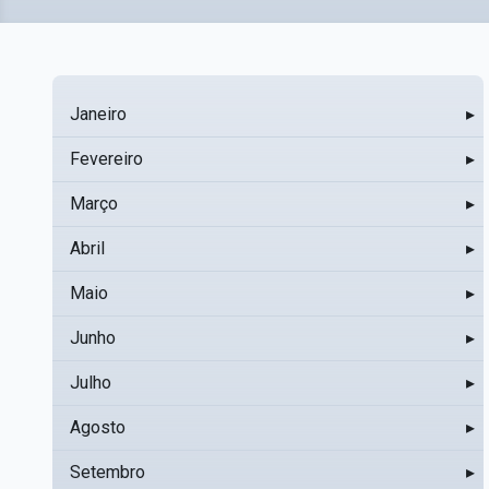
Janeiro
▸
Fevereiro
▸
Março
▸
Abril
▸
Maio
▸
Junho
▸
Julho
▸
Agosto
▸
Setembro
▸