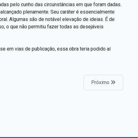
adas pelo cunho das circunstâncias em que foram dadas.
oi alcançado plenamente. Seu caráter é essencialmente
oral. Algumas são de notável elevação de ideias. É de
o, o que não permitiu fazer todas as desejáveis
e em vias de publicação, essa obra teria podido aí
Próximo