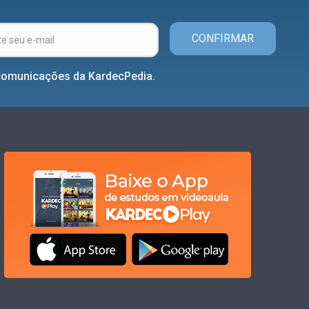
CONFIRMAR
comunicações da KardecPedia.