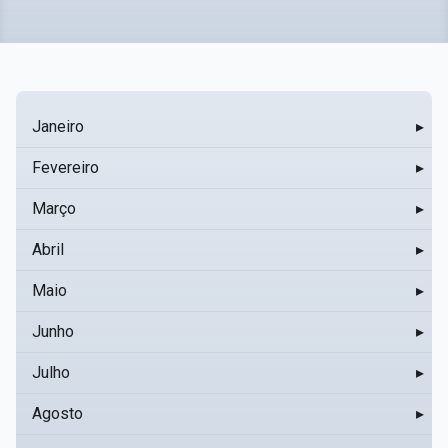
Janeiro
▸
Fevereiro
▸
Março
▸
Abril
▸
Maio
▸
Junho
▸
Julho
▸
Agosto
▸