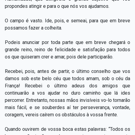
propondes atingir e para o que nós vos ajudamos.
O campo é vasto. Ide, pois, e semeai, para que em breve
possamos fazer a colheita.
Podeis anunciar por toda parte que em breve chegará o
grande reino, reino de felicidade e satisfação para todos
os que quiseram crer e amar, pois dele participarão.
Recebei, pois, antes de partir, o último conselho que vos
damos sob este belo céu que todos amam, sob o céu da
França! Recebei o último adeus dos amigos que
continuarão a vos ajudar no duro caminho que lá ides
percorrer. Entretanto, nossas mãos invisíveis vo-lo tornarão
mais fácil, e se souberdes aí ter perseverança, vontade,
coragem, vereis caírem os obstáculos à vossa frente.
Quando ouvirem de vossa boca estas palavras: “Todos os