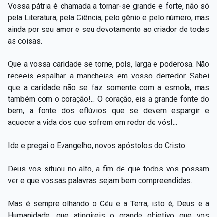
Vossa pátria é chamada a tornar-se grande e forte, não só
pela Literatura, pela Ciência, pelo gênio e pelo número, mas
ainda por seu amor e seu devotamento ao criador de todas
as coisas.
Que a vossa caridade se torne, pois, larga e poderosa. Não
receeis espalhar a mancheias em vosso derredor. Sabei
que a caridade não se faz somente com a esmola, mas
também com o coração!... O coração, eis a grande fonte do
bem, a fonte dos eflúvios que se devem espargir e
aquecer a vida dos que sofrem em redor de vós!...
Ide e pregai o Evangelho, novos apóstolos do Cristo.
Deus vos situou no alto, a fim de que todos vos possam
ver e que vossas palavras sejam bem compreendidas.
Mas é sempre olhando o Céu e a Terra, isto é, Deus e a
Humanidade, que atingireis o grande objetivo que vos