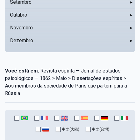
Setembro
▸
Outubro
▸
Novembro
▸
Dezembro
▸
Você está em:
Revista espírita — Jornal de estudos
psicológicos — 1862 > Maio > Dissertações espíritas >
Aos membros da sociedade de Paris que partem para a
Rússia
中文(大陆)
中文(台灣)