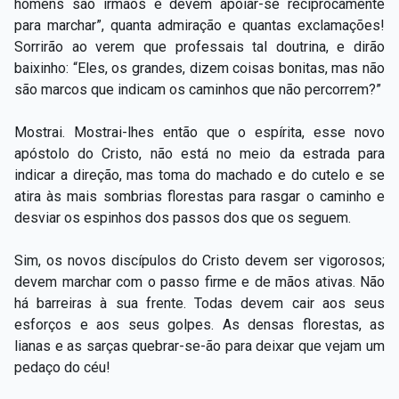
homens são irmãos e devem apoiar-se reciprocamente
para marchar”, quanta admiração e quantas exclamações!
Sorrirão ao verem que professais tal doutrina, e dirão
baixinho: “Eles, os grandes, dizem coisas bonitas, mas não
são marcos que indicam os caminhos que não percorrem?”
Mostrai. Mostrai-lhes então que o espírita, esse novo
apóstolo do Cristo, não está no meio da estrada para
indicar a direção, mas toma do machado e do cutelo e se
atira às mais sombrias florestas para rasgar o caminho e
desviar os espinhos dos passos dos que os seguem.
Sim, os novos discípulos do Cristo devem ser vigorosos;
devem marchar com o passo firme e de mãos ativas. Não
há barreiras à sua frente. Todas devem cair aos seus
esforços e aos seus golpes. As densas florestas, as
lianas e as sarças quebrar-se-ão para deixar que vejam um
pedaço do céu!