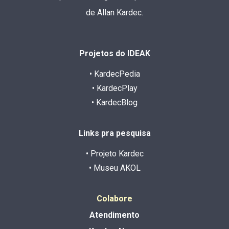
de Allan Kardec.
Projetos do IDEAK
• KardecPedia
• KardecPlay
• KardecBlog
Links pra pesquisa
• Projeto Kardec
• Museu AKOL
Colabore
Atendimento