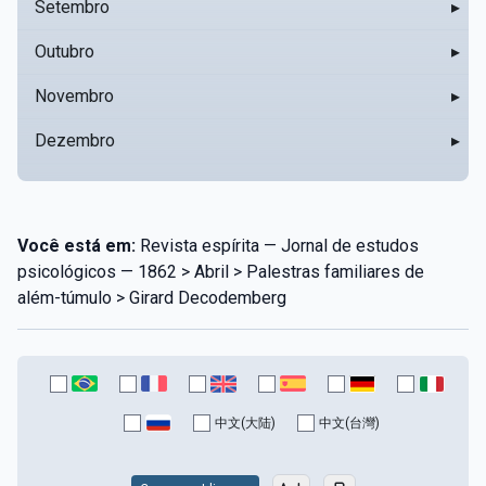
Setembro
▸
Outubro
▸
Novembro
▸
Dezembro
▸
Você está em:
Revista espírita — Jornal de estudos
psicológicos — 1862 > Abril > Palestras familiares de
além-túmulo > Girard Decodemberg
中文(大陆)
中文(台灣)