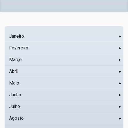
Janeiro
▸
Fevereiro
▸
Março
▸
Abril
▸
Maio
▸
Junho
▸
Julho
▸
Agosto
▸