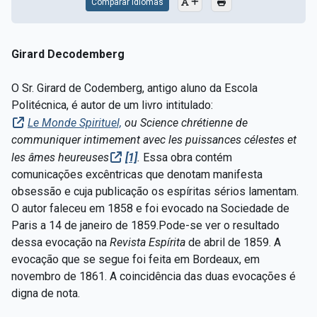
Comparar Idiomas
Girard Decodemberg
O Sr. Girard de Codemberg, antigo aluno da Escola
Politécnica, é autor de um livro intitulado:
Le Monde Spirituel,
ou Science chrétienne de
communiquer intimement avec les puissances célestes et
les âmes heureuses
[1]
.
Essa obra contém
comunicações excêntricas que denotam manifesta
obsessão e cuja publicação os espíritas sérios lamentam.
O autor faleceu em 1858 e foi evocado na Sociedade de
Paris a 14 de janeiro de 1859.Pode-se ver o resultado
dessa evocação na
Revista Espírita
de abril de 1859. A
evocação que se segue foi feita em Bordeaux, em
novembro de 1861. A coincidência das duas evocações é
digna de nota.