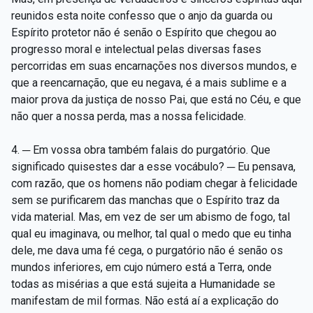
reunidos esta noite confesso que o anjo da guarda ou
Espírito protetor não é senão o Espírito que chegou ao
progresso moral e intelectual pelas diversas fases
percorridas em suas encarnações nos diversos mundos, e
que a reencarnação, que eu negava, é a mais sublime e a
maior prova da justiça de nosso Pai, que está no Céu, e que
não quer a nossa perda, mas a nossa felicidade.
4. ─ Em vossa obra também falais do purgatório. Que
significado quisestes dar a esse vocábulo? ─ Eu pensava,
com razão, que os homens não podiam chegar à felicidade
sem se purificarem das manchas que o Espírito traz da
vida material. Mas, em vez de ser um abismo de fogo, tal
qual eu imaginava, ou melhor, tal qual o medo que eu tinha
dele, me dava uma fé cega, o purgatório não é senão os
mundos inferiores, em cujo número está a Terra, onde
todas as misérias a que está sujeita a Humanidade se
manifestam de mil formas. Não está aí a explicação do