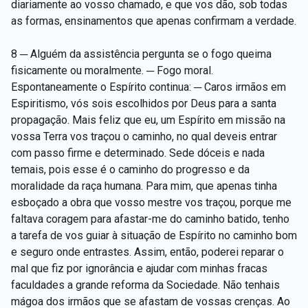
diariamente ao vosso chamado, e que vos dão, sob todas
as formas, ensinamentos que apenas confirmam a verdade.
8 ─ Alguém da assistência pergunta se o fogo queima
fisicamente ou moralmente. ─ Fogo moral.
Espontaneamente o Espírito continua: ─ Caros irmãos em
Espiritismo, vós sois escolhidos por Deus para a santa
propagação. Mais feliz que eu, um Espírito em missão na
vossa Terra vos traçou o caminho, no qual deveis entrar
com passo firme e determinado. Sede dóceis e nada
temais, pois esse é o caminho do progresso e da
moralidade da raça humana. Para mim, que apenas tinha
esboçado a obra que vosso mestre vos traçou, porque me
faltava coragem para afastar-me do caminho batido, tenho
a tarefa de vos guiar à situação de Espírito no caminho bom
e seguro onde entrastes. Assim, então, poderei reparar o
mal que fiz por ignorância e ajudar com minhas fracas
faculdades a grande reforma da Sociedade. Não tenhais
mágoa dos irmãos que se afastam de vossas crenças. Ao