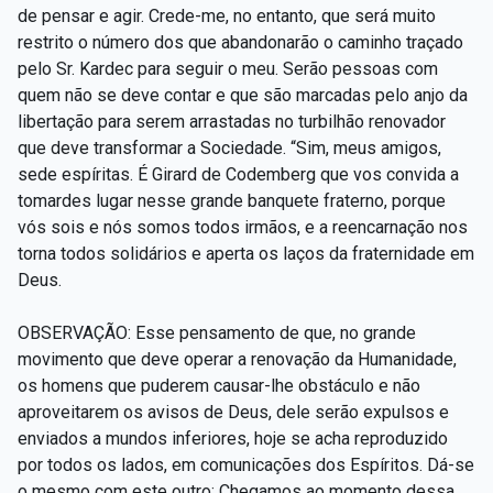
de pensar e agir. Crede-me, no entanto, que será muito
restrito o número dos que abandonarão o caminho traçado
pelo Sr. Kardec para seguir o meu. Serão pessoas com
quem não se deve contar e que são marcadas pelo anjo da
libertação para serem arrastadas no turbilhão renovador
que deve transformar a Sociedade. “Sim, meus amigos,
sede espíritas. É Girard de Codemberg que vos convida a
tomardes lugar nesse grande banquete fraterno, porque
vós sois e nós somos todos irmãos, e a reencarnação nos
torna todos solidários e aperta os laços da fraternidade em
Deus.
OBSERVAÇÃO: Esse pensamento de que, no grande
movimento que deve operar a renovação da Humanidade,
os homens que puderem causar-lhe obstáculo e não
aproveitarem os avisos de Deus, dele serão expulsos e
enviados a mundos inferiores, hoje se acha reproduzido
por todos os lados, em comunicações dos Espíritos. Dá-se
o mesmo com este outro: Chegamos ao momento dessa