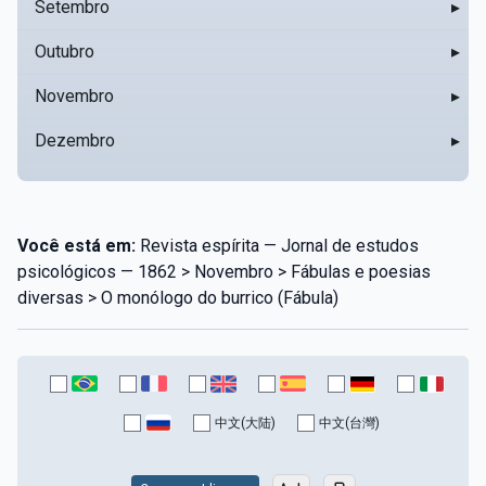
Setembro
▸
Outubro
▸
Novembro
▸
Dezembro
▸
Você está em:
Revista espírita — Jornal de estudos
psicológicos — 1862 > Novembro > Fábulas e poesias
diversas > O monólogo do burrico (Fábula)
中文(大陆)
中文(台灣)