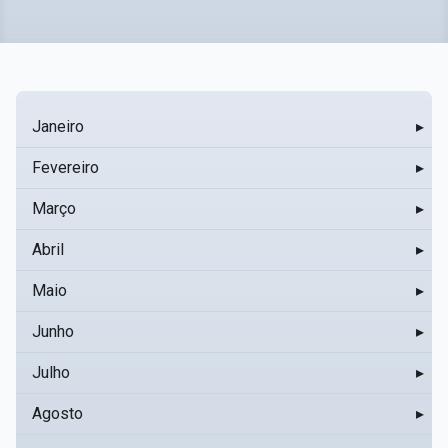
Janeiro
▸
Fevereiro
▸
Março
▸
Abril
▸
Maio
▸
Junho
▸
Julho
▸
Agosto
▸