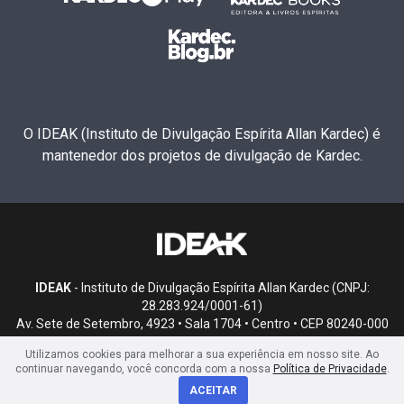
O IDEAK (Instituto de Divulgação Espírita Allan Kardec) é
mantenedor dos projetos de divulgação de Kardec.
IDEAK
- Instituto de Divulgação Espírita Allan Kardec (CNPJ:
28.283.924/0001-61)
Av. Sete de Setembro, 4923 • Sala 1704 • Centro • CEP 80240-000
• Curitiba, PR
Utilizamos cookies para melhorar a sua experiência em nosso site. Ao
continuar navegando, você concorda com a nossa
Política de Privacidade
.
ACEITAR