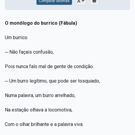
Comparar Idiomas
O monólogo do burrico (Fábula)
Um burrico
─ Não façais confusão,
Pois nunca falo mal de gente de condição.
─ Um burro legítimo, que pode ser tosquiado,
Numa palavra, um burro arrelhado,
Na estação olhava a locomotiva,
Com o olhar brilhante e a palavra viva.