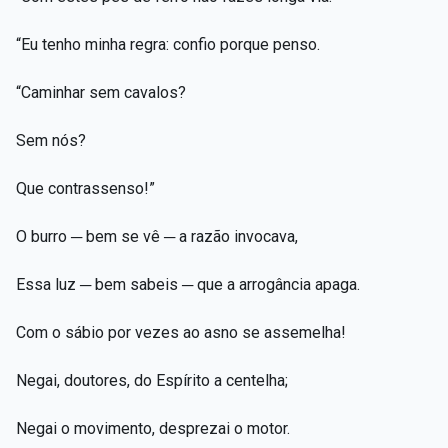
“Eu tenho minha regra: confio porque penso.
“Caminhar sem cavalos?
Sem nós?
Que contrassenso!”
O burro ─ bem se vê ─ a razão invocava,
Essa luz ─ bem sabeis ─ que a arrogância apaga.
Com o sábio por vezes ao asno se assemelha!
Negai, doutores, do Espírito a centelha;
Negai o movimento, desprezai o motor.