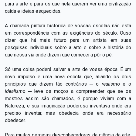
para a arte e para os que nela querem ver uma civilização
caída e ideias esquecidas.
A chamada pintura histórica de vossas escolas não está
em correspondência com as exigências do século. Ouso
dizer que há mais futuro para um artista em suas
pesquisas individuais sobre a arte e sobre a história do
que nessa via onde dizem que comecei a pôr o pé.
Só uma coisa poderá salvar a arte de vossa época. É um
novo impulso e uma nova escola que, aliando os dois
princípios que dizem tão contrários ─ o
realismo
e o
idealismo
─ leve os moços a compreender que se os
mestres assim são chamados, é porque viviam com a
Natureza, e sua imaginação poderosa inventava onde era
preciso inventar, mas obedecia onde era necessário
obedecer.
Para muitas pessoas desconhecedoras da ciência da arte,