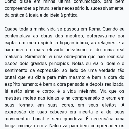
Como disse em minha última comunicação, para bem
compreender a pintura seria necessário ir, sucessivamente,
da prática à ideia e da ideia à prática.
Quase toda a minha vida se passou em Roma. Quando eu
contemplava as obras dos mestres, esforçava-me por
captar em meu espírito a ligação íntima, as relações e a
harmonia do mais elevado idealismo e do mais real
realismo. Raramente vi uma obra-prima que não reunisse
esses dois grandes princípios. Nelas eu via o ideal e o
sentimento da expressão, ao lado de uma verdade tão
brutal que eu dizia para mim mesmo: é bem a obra do
espírito humano; é bem a obra pensada e depois realizada;
lá estão alma e corpo: é a vida inteirinha. Via que os
mestres moles nas ideias e na compreensão o eram em
suas formas, em suas cores, em seus efeitos. A
expressão de suas cabeças era incerta e a de seus
movimentos, banal e sem grandeza. É necessária uma
longa iniciação em a Natureza para bem compreender os