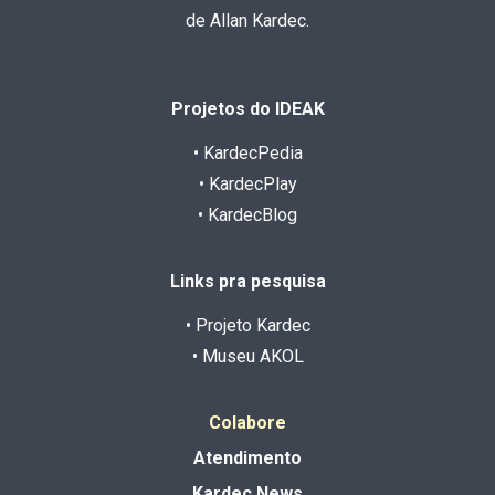
de Allan Kardec.
Projetos do IDEAK
• KardecPedia
• KardecPlay
• KardecBlog
Links pra pesquisa
• Projeto Kardec
• Museu AKOL
Colabore
Atendimento
Kardec News