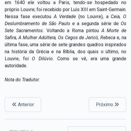
em 1640 ele voltou a Paris, tendo-se hospedado no
próprio Louvre; foi recebido por Luís XIII
em Saint-Germain.
Nessa fase executou
A Verdade
(no Louvre), a
Ceia, O
Deslumbramento de São Paulo
e
a segunda série de
Os
Sete Sacramentos.
Voltando a Roma pintou
A Morte de
Safira, A Mulher Adúltera, Os Cegos de Jericó, Rebeca
e, na
última fase, uma série de sete grandes quadros inspirados
na história da Grécia e na Bíblia
,
dos quais o último, no
Louvre, foi
O Dilúvio.
Como se vê, era uma grande
autoridade.
Nota do Tradutor.
Anterior
Próximo