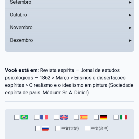
Setembro
▸
Outubro
▸
Novembro
▸
Dezembro
▸
Você está em:
Revista espírita — Jornal de estudos
psicológicos — 1862 > Março > Ensinos e dissertações
espíritas > O realismo e o idealismo em pintura (Sociedade
espírita de paris. Médium: Sr. A. Didier)
中文(大陆)
中文(台灣)