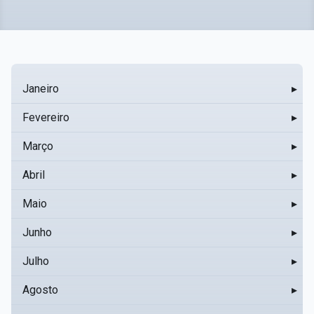
Janeiro
▸
Fevereiro
▸
Março
▸
Abril
▸
Maio
▸
Junho
▸
Julho
▸
Agosto
▸