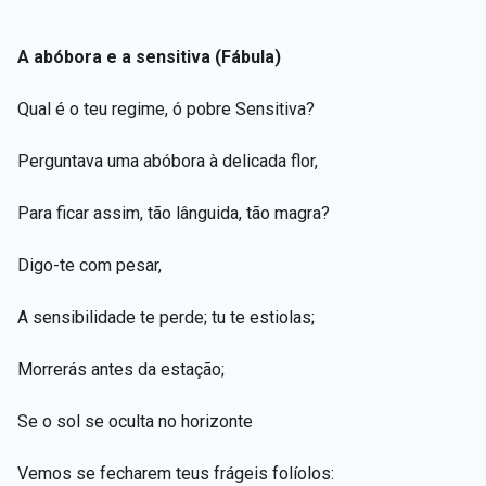
A abóbora e a sensitiva (Fábula)
Qual é o teu regime, ó pobre Sensitiva?
Perguntava uma abóbora à delicada flor,
Para ficar assim, tão lânguida, tão magra?
Digo-te com pesar,
A sensibilidade te perde; tu te estiolas;
Morrerás antes da estação;
Se o sol se oculta no horizonte
Vemos se fecharem teus frágeis folíolos: