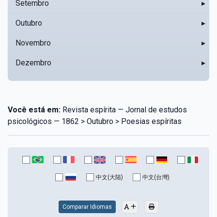
Setembro
▸
Outubro
▸
Novembro
▸
Dezembro
▸
Você está em:
Revista espírita — Jornal de estudos
psicológicos — 1862 > Outubro > Poesias espíritas
中文(大陆)
中文(台灣)
Comparar Idiomas