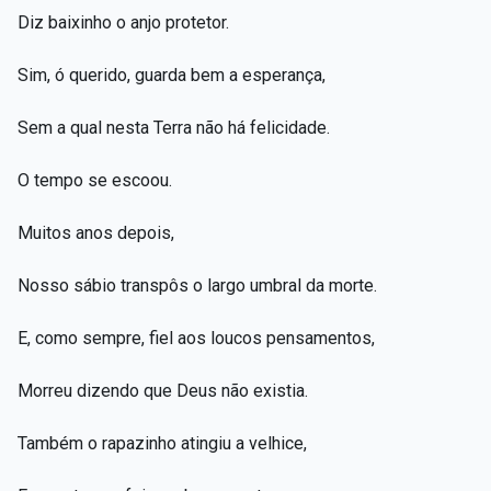
Diz baixinho o anjo protetor.
Sim, ó querido, guarda bem a esperança,
Sem a qual nesta Terra não há felicidade.
O tempo se escoou.
Muitos anos depois,
Nosso sábio transpôs o largo umbral da morte.
E, como sempre, fiel aos loucos pensamentos,
Morreu dizendo que Deus não existia.
Também o rapazinho atingiu a velhice,