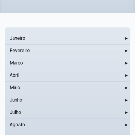
Janeiro
▸
Fevereiro
▸
Março
▸
Abril
▸
Maio
▸
Junho
▸
Julho
▸
Agosto
▸