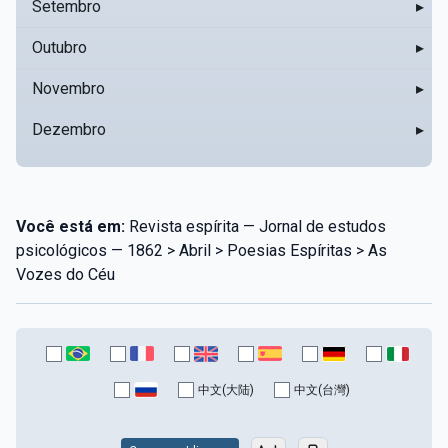
Setembro
▸
Outubro
▸
Novembro
▸
Dezembro
▸
Você está em:
Revista espírita — Jornal de estudos
psicológicos — 1862 > Abril > Poesias Espíritas > As
Vozes do Céu
中文(大陆)
中文(台灣)