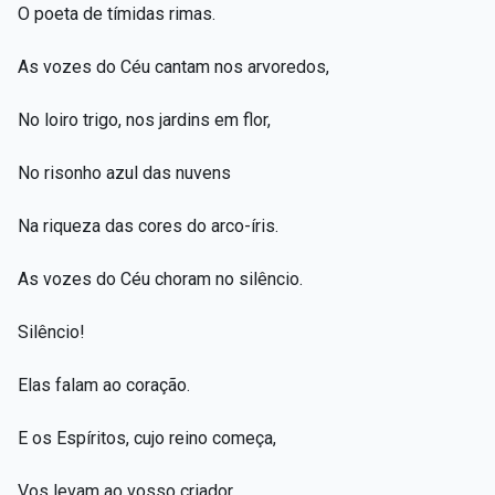
O poeta de tímidas rimas.
As vozes do Céu cantam nos arvoredos,
No loiro trigo, nos jardins em flor,
No risonho azul das nuvens
Na riqueza das cores do arco-íris.
As vozes do Céu choram no silêncio.
Silêncio!
Elas falam ao coração.
E os Espíritos, cujo reino começa,
Vos levam ao vosso criador.