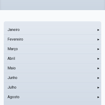
Janeiro
▸
Fevereiro
▸
Março
▸
Abril
▸
Maio
▸
Junho
▸
Julho
▸
Agosto
▸