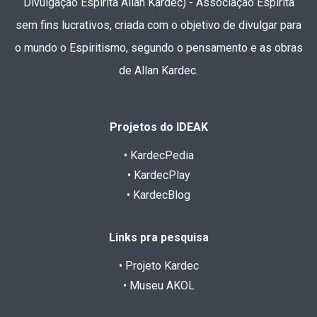
Divulgação Espírita Allan Kardec) - Associação Espírita
sem fins lucrativos, criada com o objetivo de divulgar para
o mundo o Espiritismo, segundo o pensamento e as obras
de Allan Kardec.
Projetos do IDEAK
• KardecPedia
• KardecPlay
• KardecBlog
Links pra pesquisa
• Projeto Kardec
• Museu AKOL