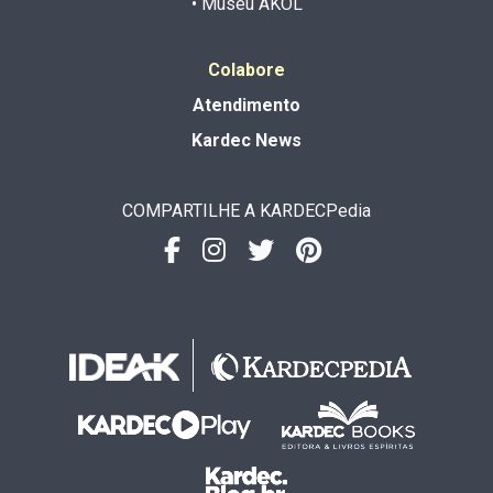
• Museu AKOL
Colabore
Atendimento
Kardec News
COMPARTILHE A KARDECPedia