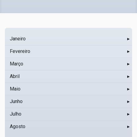
Janeiro
▸
Fevereiro
▸
Março
▸
Abril
▸
Maio
▸
Junho
▸
Julho
▸
Agosto
▸