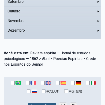
Setembro
▸
Outubro
▸
Novembro
▸
Dezembro
▸
Você está em:
Revista espírita — Jornal de estudos
psicológicos — 1862 > Abril > Poesias Espíritas > Crede
nos Espíritos do Senhor
中文(大陆)
中文(台灣)