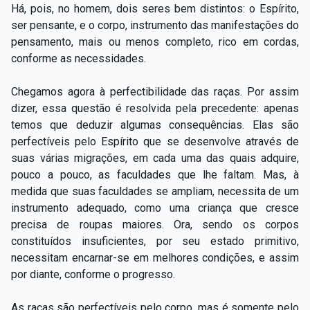
Há, pois, no homem, dois seres bem distintos: o Espírito,
ser pensante, e o corpo, instrumento das manifestações do
pensamento, mais ou menos completo, rico em cordas,
conforme as necessidades.
Chegamos agora à perfectibilidade das raças. Por assim
dizer, essa questão é resolvida pela precedente: apenas
temos que deduzir algumas consequências. Elas são
perfectíveis pelo Espírito que se desenvolve através de
suas várias migrações, em cada uma das quais adquire,
pouco a pouco, as faculdades que lhe faltam. Mas, à
medida que suas faculdades se ampliam, necessita de um
instrumento adequado, como uma criança que cresce
precisa de roupas maiores. Ora, sendo os corpos
constituídos insuficientes, por seu estado primitivo,
necessitam encarnar-se em melhores condições, e assim
por diante, conforme o progresso.
As raças são perfectíveis pelo corpo, mas é somente pelo