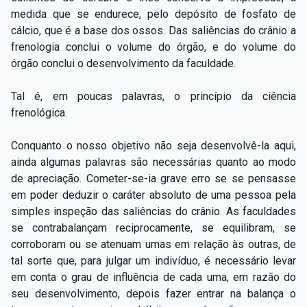
medida que se endurece, pelo depósito de fosfato de
cálcio, que é a base dos ossos. Das saliências do crânio a
frenologia conclui o volume do órgão, e do volume do
órgão conclui o desenvolvimento da faculdade.
Tal é, em poucas palavras, o princípio da ciência
frenológica.
Conquanto o nosso objetivo não seja desenvolvê-la aqui,
ainda algumas palavras são necessárias quanto ao modo
de apreciação. Cometer-se-ia grave erro se se pensasse
em poder deduzir o caráter absoluto de uma pessoa pela
simples inspeção das saliências do crânio. As faculdades
se contrabalançam reciprocamente, se equilibram, se
corroboram ou se atenuam umas em relação às outras, de
tal sorte que, para julgar um indivíduo, é necessário levar
em conta o grau de influência de cada uma, em razão do
seu desenvolvimento, depois fazer entrar na balança o