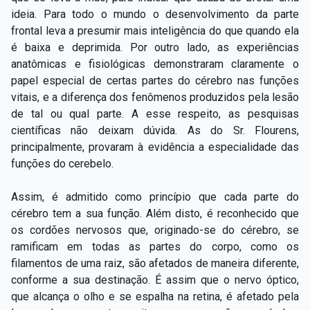
ideia. Para todo o mundo o desenvolvimento da parte
frontal leva a presumir mais inteligência do que quando ela
é baixa e deprimida. Por outro lado, as experiências
anatômicas e fisiológicas demonstraram claramente o
papel especial de certas partes do cérebro nas funções
vitais, e a diferença dos fenômenos produzidos pela lesão
de tal ou qual parte. A esse respeito, as pesquisas
científicas não deixam dúvida. As do Sr. Flourens,
principalmente, provaram à evidência a especialidade das
funções do cerebelo.
Assim, é admitido como princípio que cada parte do
cérebro tem a sua função. Além disto, é reconhecido que
os cordões nervosos que, originado-se do cérebro, se
ramificam em todas as partes do corpo, como os
filamentos de uma raiz, são afetados de maneira diferente,
conforme a sua destinação. É assim que o nervo óptico,
que alcança o olho e se espalha na retina, é afetado pela