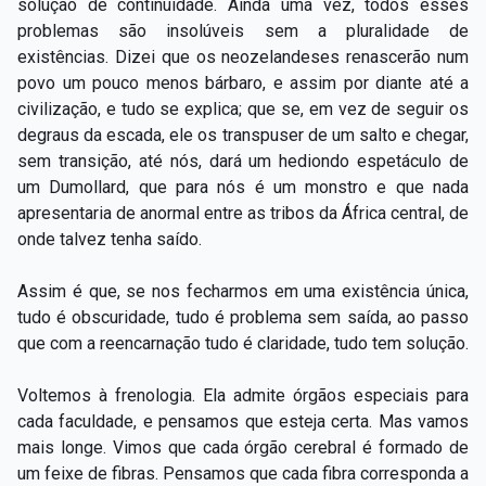
solução de continuidade. Ainda uma vez, todos esses
problemas são insolúveis sem a pluralidade de
existências. Dizei que os neozelandeses renascerão num
povo um pouco menos bárbaro, e assim por diante até a
civilização, e tudo se explica; que se, em vez de seguir os
degraus da escada, ele os transpuser de um salto e chegar,
sem transição, até nós, dará um hediondo espetáculo de
um Dumollard, que para nós é um monstro e que nada
apresentaria de anormal entre as tribos da África central, de
onde talvez tenha saído.
Assim é que, se nos fecharmos em uma existência única,
tudo é obscuridade, tudo é problema sem saída, ao passo
que com a reencarnação tudo é claridade, tudo tem solução.
Voltemos à frenologia. Ela admite órgãos especiais para
cada faculdade, e pensamos que esteja certa. Mas vamos
mais longe. Vimos que cada órgão cerebral é formado de
um feixe de fibras. Pensamos que cada fibra corresponda a