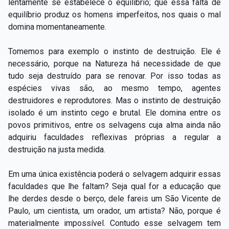
lentamente se estabelece o equilíbrio; que essa falta de
equilíbrio produz os homens imperfeitos, nos quais o mal
domina momentaneamente.
Tomemos para exemplo o instinto de destruição. Ele é
necessário, porque na Natureza há necessidade de que
tudo seja destruído para se renovar. Por isso todas as
espécies vivas são, ao mesmo tempo, agentes
destruidores e reprodutores. Mas o instinto de destruição
isolado é um instinto cego e brutal. Ele domina entre os
povos primitivos, entre os selvagens cuja alma ainda não
adquiriu faculdades reflexivas próprias a regular a
destruição na justa medida.
Em uma única existência poderá o selvagem adquirir essas
faculdades que lhe faltam? Seja qual for a educação que
lhe derdes desde o berço, dele fareis um São Vicente de
Paulo, um cientista, um orador, um artista? Não, porque é
materialmente impossível. Contudo esse selvagem tem