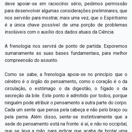
deve apoiar-se em raciocínio sério, pedimos permissão
para desenvolver algumas considerações preliminares, que
nos servirão para mostrar, mais uma vez, que o Espiritismo
é a única chave possível de uma porção de problemas
insolúveis com o auxílio dos dados atuais da Ciência.
A frenologia nos servirá de ponto de partida. Exporemos
sumariamente as suas bases fundamentais, para melhor
compreensão do assunto.
Como se sabe, a frenologia apoia-se no princípio que o
cérebro é o órgão do pensamento, como o coração é o da
circulação, o estômago o da digestão, o fígado o da
secreção da bile. Este ponto é admitido por todos, porque
ninguém pode atribuir o pensamento a outra parte do corpo.
Cada um sente que pensa pela cabeça e não pelo braço ou
pela perna. Além disso, sente-se instintivamente que a
sede do pensamento está na fronte: é aí, e não no occipital,
que se leva a mão, para indicar que acaba de brotar uma