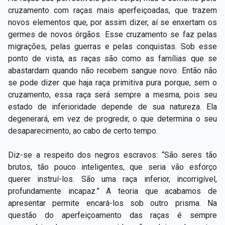
cruzamento com raças mais aperfeiçoadas, que trazem
novos elementos que, por assim dizer, aí se enxertam os
germes de novos órgãos. Esse cruzamento se faz pelas
migrações, pelas guerras e pelas conquistas. Sob esse
ponto de vista, as raças são como as famílias que se
abastardam quando não recebem sangue novo. Então não
se pode dizer que haja raça primitiva pura porque, sem o
cruzamento, essa raça será sempre a mesma, pois seu
estado de inferioridade depende de sua natureza. Ela
degenerará, em vez de progredir, o que determina o seu
desaparecimento, ao cabo de certo tempo.
Diz-se a respeito dos negros escravos: “São seres tão
brutos, tão pouco inteligentes, que seria vão esforço
querer instruí-los. São uma raça inferior, incorrigível,
profundamente incapaz.” A teoria que acabamos de
apresentar permite encará-los sob outro prisma. Na
questão do aperfeiçoamento das raças é sempre