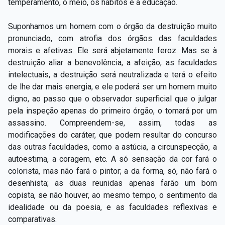
temperamento, o meio, os hábitos e a educação.
Suponhamos um homem com o órgão da destruição muito
pronunciado, com atrofia dos órgãos das faculdades
morais e afetivas. Ele será abjetamente feroz. Mas se à
destruição aliar a benevolência, a afeição, as faculdades
intelectuais, a destruição será neutralizada e terá o efeito
de lhe dar mais energia, e ele poderá ser um homem muito
digno, ao passo que o observador superficial que o julgar
pela inspeção apenas do primeiro órgão, o tomará por um
assassino. Compreendem-se, assim, todas as
modificações do caráter, que podem resultar do concurso
das outras faculdades, como a astúcia, a circunspecção, a
autoestima, a coragem, etc. A só sensação da cor fará o
colorista, mas não fará o pintor; a da forma, só, não fará o
desenhista; as duas reunidas apenas farão um bom
copista, se não houver, ao mesmo tempo, o sentimento da
idealidade ou da poesia, e as faculdades reflexivas e
comparativas.