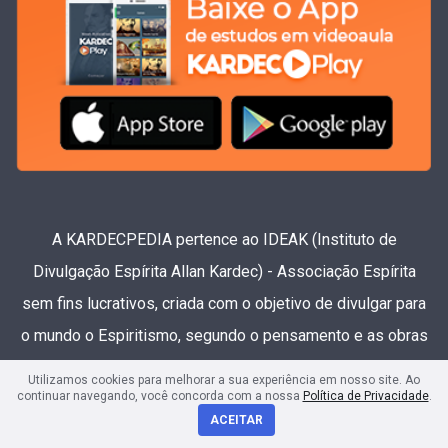
A KARDECPEDIA pertence ao IDEAK (Instituto de
Divulgação Espírita Allan Kardec) - Associação Espírita
sem fins lucrativos, criada com o objetivo de divulgar para
o mundo o Espiritismo, segundo o pensamento e as obras
de Allan Kardec.
Utilizamos cookies para melhorar a sua experiência em nosso site. Ao
continuar navegando, você concorda com a nossa
Política de Privacidade
.
ACEITAR
Projetos do IDEAK