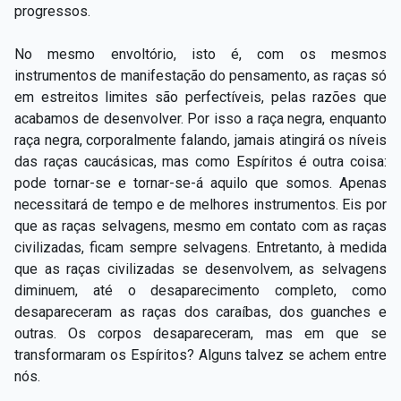
progressos.
No mesmo envoltório, isto é, com os mesmos
instrumentos de manifestação do pensamento, as raças só
em estreitos limites são perfectíveis, pelas razões que
acabamos de desenvolver. Por isso a raça negra, enquanto
raça negra, corporalmente falando, jamais atingirá os níveis
das raças caucásicas, mas como Espíritos é outra coisa:
pode tornar-se e tornar-se-á aquilo que somos. Apenas
necessitará de tempo e de melhores instrumentos. Eis por
que as raças selvagens, mesmo em contato com as raças
civilizadas, ficam sempre selvagens. Entretanto, à medida
que as raças civilizadas se desenvolvem, as selvagens
diminuem, até o desaparecimento completo, como
desapareceram as raças dos caraíbas, dos guanches e
outras. Os corpos desapareceram, mas em que se
transformaram os Espíritos? Alguns talvez se achem entre
nós.