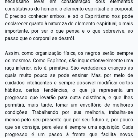
necessário levar em consideração dois elementos
constitutivos do homem: o elemento espiritual e o corporal.
É preciso conhecer ambos, e só o Espiritismo nos pode
esclarecer quanto à natureza do elemento espiritual, o mais
importante, por ser o que pensa e o que sobrevive, ao
passo que o corporal se destrói.
Assim, como organização física, os negros serão sempre
os mesmos. Como Espíritos, são inquestionavelmente uma
raça inferior, isto é, primitiva. São verdadeiras crianças às
quais muito pouco se pode ensinar. Mas, por meio de
cuidados inteligentes é sempre possível modificar certos
hábitos, certas tendências, o que já representa um
progresso que levarão para outra existência, e que lhes
permitirá, mais tarde, tomar um envoltório de melhores
condições. Trabalhando por sua melhoria, trabalha-se
menos pelo seu presente que por seu futuro e, por pouco
que se consiga, para eles é sempre uma aquisição. Cada
progresso é um passo à frente que facilita novos