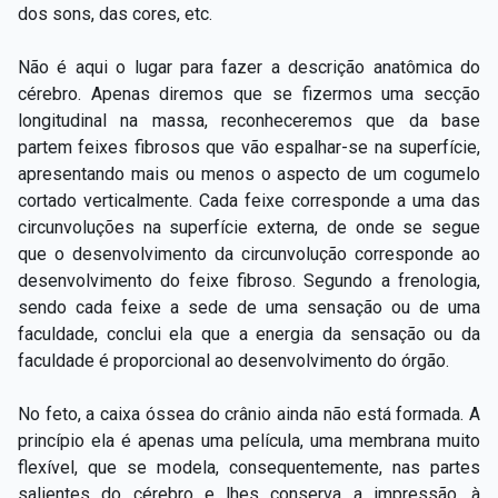
dos sons, das cores, etc.
Não é aqui o lugar para fazer a descrição anatômica do
cérebro. Apenas diremos que se fizermos uma secção
longitudinal na massa, reconheceremos que da base
partem feixes fibrosos que vão espalhar-se na superfície,
apresentando mais ou menos o aspecto de um cogumelo
cortado verticalmente. Cada feixe corresponde a uma das
circunvoluções na superfície externa, de onde se segue
que o desenvolvimento da circunvolução corresponde ao
desenvolvimento do feixe fibroso. Segundo a frenologia,
sendo cada feixe a sede de uma sensação ou de uma
faculdade, conclui ela que a energia da sensação ou da
faculdade é proporcional ao desenvolvimento do órgão.
No feto, a caixa óssea do crânio ainda não está formada. A
princípio ela é apenas uma película, uma membrana muito
flexível, que se modela, consequentemente, nas partes
salientes do cérebro e lhes conserva a impressão, à