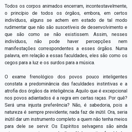
Todos os corpos animados encerram, incontestavelmente,
o princípio de todos os órgãos, embora, em certos
indivíduos, alguns se achem em estado de tal modo
rudimentar que não são suscetíveis de desenvolvimento e
que são como se não existissem. Assim, nesses
indivíduos, não pode haver percepções nem
manifestações correspondentes a esses órgãos. Numa
palavra, em relação a essas faculdades, eles são como os
cegos para a luz e os surdos para a música.
O exame frenológico dos povos pouco inteligentes
constata a predominância das faculdades instintivas e a
atrofia dos órgãos da inteligência. Aquilo que é excepcional
nos povos adiantados é a regra em certas raças. Por quê?
Será uma injusta preferência? Não, é sabedoria, pois a
natureza é sempre previdente; nada faz de inútil. Ora, seria
inútil dar um instrumento completo a quem não tenha meios
para dele se servir. Os Espíritos selvagens são ainda