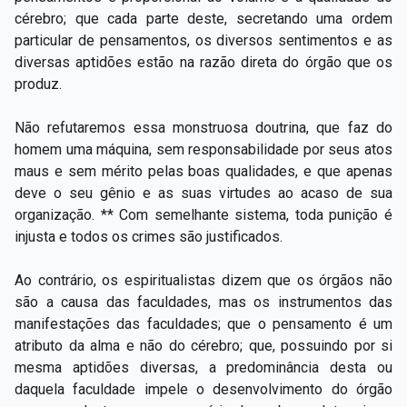
cérebro; que cada parte deste, secretando uma ordem
particular de pensamentos, os diversos sentimentos e as
diversas aptidões estão na razão direta do órgão que os
produz.
Não refutaremos essa monstruosa doutrina, que faz do
homem uma máquina, sem responsabilidade por seus atos
maus e sem mérito pelas boas qualidades, e que apenas
deve o seu gênio e as suas virtudes ao acaso de sua
organização. ** Com semelhante sistema, toda punição é
injusta e todos os crimes são justificados.
Ao contrário, os espiritualistas dizem que os órgãos não
são a causa das faculdades, mas os instrumentos das
manifestações das faculdades; que o pensamento é um
atributo da alma e não do cérebro; que, possuindo por si
mesma aptidões diversas, a predominância desta ou
daquela faculdade impele o desenvolvimento do órgão