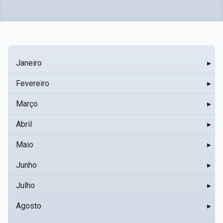
Janeiro
▸
Fevereiro
▸
Março
▸
Abril
▸
Maio
▸
Junho
▸
Julho
▸
Agosto
▸