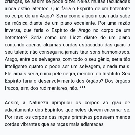
crianças, se assim se pode dizer. Neles muitas faculdades
ainda estão latentes. Que faria o Espírito de um hotentote
no corpo de um Arago? Seria como alguém que nada sabe
de música diante de um piano excelente. Por uma razão
inversa, que faria o Espírito de Arago no corpo de um
hotentote? Seria como um Liszt diante de um piano
contendo apenas algumas cordas estragadas das quais o
seu talento não conseguiria jamais tirar sons harmoniosos.
Arago, entre os selvagens, com todo o seu gênio, seria tão
inteligente quanto o pode ser um selvagem, e nada mais.
Ele jamais seria, numa pele negra, membro do Instituto. Seu
Espírito faria o desenvolvimento dos órgãos? Dos órgãos
fracos, sim; dos rudimentares, não. ***
Assim, a Natureza apropriou os corpos ao grau de
adiantamento dos Espíritos que neles devem encarnar-se.
Por isso os corpos das raças primitivas possuem menos
cordas vibrantes que as raças mais adiantadas.