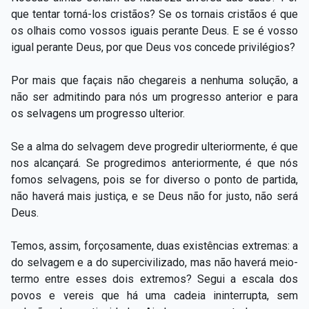
que tentar torná-los cristãos? Se os tornais cristãos é que
os olhais como vossos iguais perante Deus. E se é vosso
igual perante Deus, por que Deus vos concede privilégios?
Por mais que façais não chegareis a nenhuma solução, a
não ser admitindo para nós um progresso anterior e para
os selvagens um progresso ulterior.
Se a alma do selvagem deve progredir ulteriormente, é que
nos alcançará. Se progredimos anteriormente, é que nós
fomos selvagens, pois se for diverso o ponto de partida,
não haverá mais justiça, e se Deus não for justo, não será
Deus.
Temos, assim, forçosamente, duas existências extremas: a
do selvagem e a do supercivilizado, mas não haverá meio-
termo entre esses dois extremos? Segui a escala dos
povos e vereis que há uma cadeia ininterrupta, sem