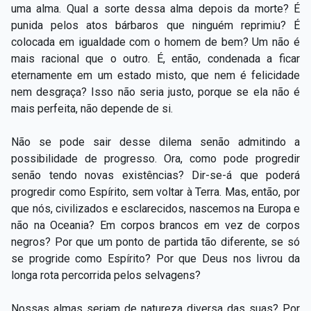
uma alma. Qual a sorte dessa alma depois da morte? É
punida pelos atos bárbaros que ninguém reprimiu? É
colocada em igualdade com o homem de bem? Um não é
mais racional que o outro. É, então, condenada a ficar
eternamente em um estado misto, que nem é felicidade
nem desgraça? Isso não seria justo, porque se ela não é
mais perfeita, não depende de si.
Não se pode sair desse dilema senão admitindo a
possibilidade de progresso. Ora, como pode progredir
senão tendo novas existências? Dir-se-á que poderá
progredir como Espírito, sem voltar à Terra. Mas, então, por
que nós, civilizados e esclarecidos, nascemos na Europa e
não na Oceania? Em corpos brancos em vez de corpos
negros? Por que um ponto de partida tão diferente, se só
se progride como Espírito? Por que Deus nos livrou da
longa rota percorrida pelos selvagens?
Nossas almas seriam de natureza diversa das suas? Por