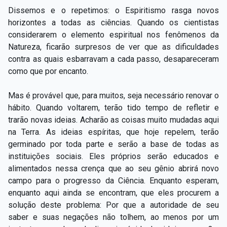
Dissemos e o repetimos: o Espiritismo rasga novos
horizontes a todas as ciências. Quando os cientistas
considerarem o elemento espiritual nos fenômenos da
Natureza, ficarão surpresos de ver que as dificuldades
contra as quais esbarravam a cada passo, desapareceram
como que por encanto.
Mas é provável que, para muitos, seja necessário renovar o
hábito. Quando voltarem, terão tido tempo de refletir e
trarão novas ideias. Acharão as coisas muito mudadas aqui
na Terra. As ideias espíritas, que hoje repelem, terão
germinado por toda parte e serão a base de todas as
instituições sociais. Eles próprios serão educados e
alimentados nessa crença que ao seu gênio abrirá novo
campo para o progresso da Ciência. Enquanto esperam,
enquanto aqui ainda se encontram, que eles procurem a
solução deste problema: Por que a autoridade de seu
saber e suas negações não tolhem, ao menos por um