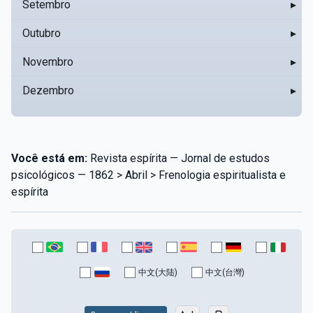
Setembro
▸
Outubro
▸
Novembro
▸
Dezembro
▸
Você está em:
Revista espírita — Jornal de estudos
psicológicos — 1862 > Abril > Frenologia espiritualista e
espírita
中文(大陆)
中文(台灣)