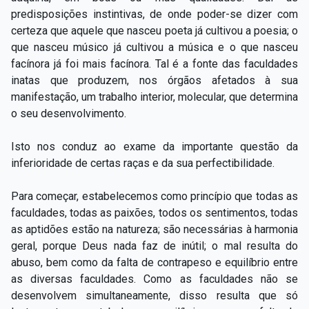
predisposições instintivas, de onde poder-se dizer com
certeza que aquele que nasceu poeta já cultivou a poesia; o
que nasceu músico já cultivou a música e o que nasceu
facínora já foi mais facínora. Tal é a fonte das faculdades
inatas que produzem, nos órgãos afetados à sua
manifestação, um trabalho interior, molecular, que determina
o seu desenvolvimento.
Isto nos conduz ao exame da importante questão da
inferioridade de certas raças e da sua perfectibilidade.
Para começar, estabelecemos como princípio que todas as
faculdades, todas as paixões, todos os sentimentos, todas
as aptidões estão na natureza; são necessárias à harmonia
geral, porque Deus nada faz de inútil; o mal resulta do
abuso, bem como da falta de contrapeso e equilíbrio entre
as diversas faculdades. Como as faculdades não se
desenvolvem simultaneamente, disso resulta que só