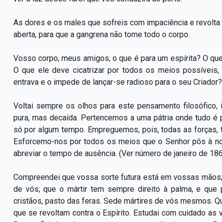
As dores e os males que sofreis com impaciência e revolta s
aberta, para que a gangrena não tome todo o corpo.
Vosso corpo, meus amigos, o que é para um espírita? O que
O que ele deve cicatrizar por todos os meios possíveis,
entrava e o impede de lançar-se radioso para o seu Criador?
Voltai sempre os olhos para este pensamento filosófico,
pura, mas decaída. Pertencemos a uma pátria onde tudo é
só por algum tempo. Empreguemos, pois, todas as forças, 
Esforcemo-nos por todos os meios que o Senhor pôs à nos
abreviar o tempo de ausência. (Ver número de janeiro de 18
Compreendei que vossa sorte futura está em vossas mãos;
de vós; que o mártir tem sempre direito à palma, e que 
cristãos, pasto das feras. Sede mártires de vós mesmos. Que
que se revoltam contra o Espírito. Estudai com cuidado as