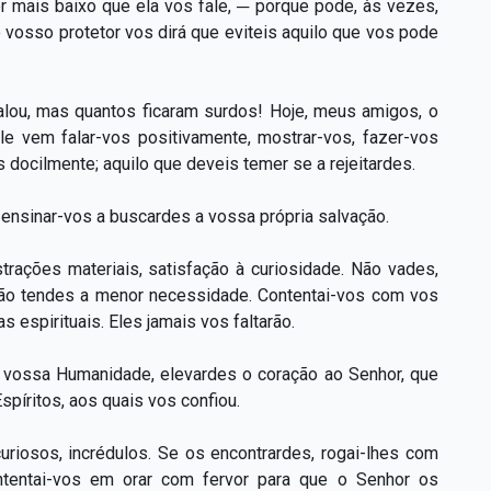
r mais baixo que ela vos fale, ─ porque pode, às vezes,
o vosso protetor vos dirá que eviteis aquilo que vos pode
lou, mas quantos ficaram surdos! Hoje, meus amigos, o
le vem falar-vos positivamente, mostrar-vos, fazer-vos
 docilmente; aquilo que deveis temer se a rejeitardes.
 ensinar-vos a buscardes a vossa própria salvação.
trações materiais, satisfação à curiosidade. Não vades,
 não tendes a menor necessidade. Contentai-vos com vos
espirituais. Eles jamais vos faltarão.
 vossa Humanidade, elevardes o coração ao Senhor, que
spíritos, aos quais vos confiou.
riosos, incrédulos. Se os encontrardes, rogai-lhes com
ontentai-vos em orar com fervor para que o Senhor os