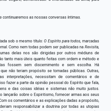
ve continuaremos as nossas conversas íntimas.
tada sob o mesmo título:
O Espírito para todos,
marcadas
ternal. Como nem todas podem ser publicadas na
Revisi
t
a,
gumas delas nos são dirigidas por outros médiuns de
ão tanto mais úteis quanto feitas com ordem e método e
feitas fossem sem discernimento e sem escolha. Há
que não teriam propósito se tornadas públicas. Outras,
as interpretações, necessitam de comentários e de
 fazer a parte da opinião pessoal do Espírito que fala,
ens e das coisas idéias e sistemas não muito justos.
to lançarão sobre o Espiritismo, fornecer armas aos seus
 Com os comentários e as explicações dadas a propósito,
deriam responsabilizar a doutrina por todas as utopias