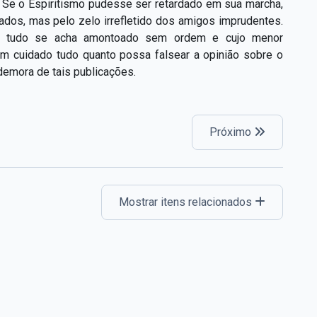
. Se o Espiritismo pudesse ser retardado em sua marcha,
ados, mas pelo zelo irre
fl
etido dos amigos imprudentes.
nde tudo se acha amontoado sem ordem e cujo menor
 com cuidado tudo quanto possa falsear a opinião sobre o
 demora de tais publicações.
Próximo
Mostrar itens relacionados