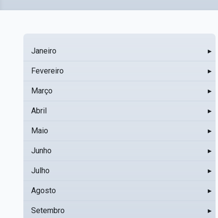
Janeiro
▸
Fevereiro
▸
Março
▸
Abril
▸
Maio
▸
Junho
▸
Julho
▸
Agosto
▸
Setembro
▸