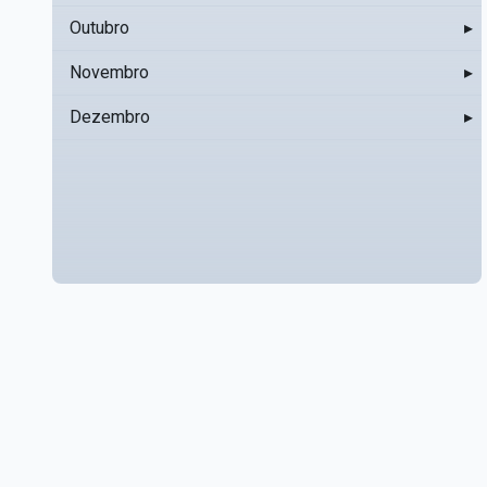
Outubro
▸
Novembro
▸
Dezembro
▸