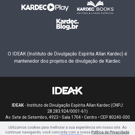
O IDEAK (Instituto de Divulgação Espírita Allan Kardec) é
mantenedor dos projetos de divulgação de Kardec.
IDEAK
- Instituto de Divulgação Espírita Allan Kardec (CNPJ:
28.283.924/0001-61)
Av. Sete de Setembro, 4923 • Sala 1704 • Centro • CEP 80240-000
• Curitiba, PR
Utilizamos cookies para melhorar a sua experiência em nosso site. Ao
continuar navegando, você concorda com a nossa
Política de Privacidade
.