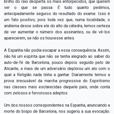
brilho do raio desperta os mais entorpecidos, que querem
ver o que se passa. É tudo quanto pedimos,
antecipadamente seguros do resultado do exame. Isso é
um fato positivo, pois toda vez que, numa localidade, o
anátema desce sobre ele do alto da cátedra, temos certeza
de ver aumentar o número dos assinantes, ou de vê-los
aparecerem, se não os houvesse antes.
A Espanha não podia escapar a essa consequência. Assim,
não há um espírita que não se tenha alegrado ao saber do
auto-de-fé de Barcelona, pouco depois seguido pelo de
Alicante, e mais de um adversário deplorou um ato com o
qual a Religião nada tinha a ganhar. Diariamente temos a
prova irrecusável da marcha progressiva do Espiritismo
nas classes mais esclarecidas daquele país, onde conta
com zelosos e fervorosos adeptos.
Um dos nossos correspondentes na Espanha, anunciando a
morte do bispo de Barcelona, nos sugeriu a sua evocação.