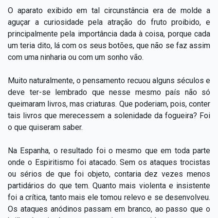
O aparato exibido em tal circunstância era de molde a
aguçar a curiosidade pela atração do fruto proibido, e
principalmente pela importância dada à coisa, porque cada
um teria dito, lá com os seus botões, que não se faz assim
com uma ninharia ou com um sonho vão.
Muito naturalmente, o pensamento recuou alguns séculos e
deve ter-se lembrado que nesse mesmo país não só
queimaram livros, mas criaturas. Que poderiam, pois, conter
tais livros que merecessem a solenidade da fogueira? Foi
o que quiseram saber.
Na Espanha, o resultado foi o mesmo que em toda parte
onde o Espiritismo foi atacado. Sem os ataques trocistas
ou sérios de que foi objeto, contaria dez vezes menos
partidários do que tem. Quanto mais violenta e insistente
foi a crítica, tanto mais ele tomou relevo e se desenvolveu.
Os ataques anódinos passam em branco, ao passo que o