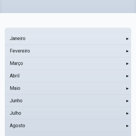
Janeiro
▸
Fevereiro
▸
Março
▸
Abril
▸
Maio
▸
Junho
▸
Julho
▸
Agosto
▸