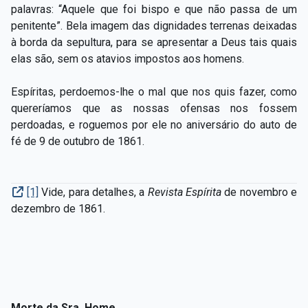
palavras: “Aquele que foi bispo e que não passa de um
penitente”. Bela imagem das dignidades terrenas deixadas
à borda da sepultura, para se apresentar a Deus tais quais
elas são, sem os atavios impostos aos homens.
Espíritas, perdoemos-lhe o mal que nos quis fazer, como
quereríamos que as nossas ofensas nos fossem
perdoadas, e roguemos por ele no aniversário do auto de
fé de 9 de outubro de 1861.
[1]
Vide, para detalhes, a
Revista Espírita
de novembro e
dezembro de 1861.
Morte da Sra. Home