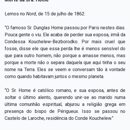
Lemos no
Nord
, de 15 de julho de 1862:
“O famoso Sr. Dunglas Home passou por Paris nestes dias.
Pouca gente o viu. Ele acaba de perder sua esposa, irmã da
Condessa Kouchelew-Bezborodko. Por mais cruel que
fosse, disse ele que essa perda lhe é menos sensível do
que para outro homem, não porque a amasse menos, mas
porque a morte não o separa daquela que aqui tinha o seu
nome na Terra. Eles se veem e conversam tão à vontade
como quando habitavam juntos o mesmo planeta.
“O Sr. Home é católico romano, e sua esposa, antes de
soltar o último alento, querendo unir-se ao marido numa
última comunhão espiritual, abjurou a religião grega em
presença do bispo de Périgueux. Isso se passou no
Castelo de Laroche, residência do Conde Kouchelew.”