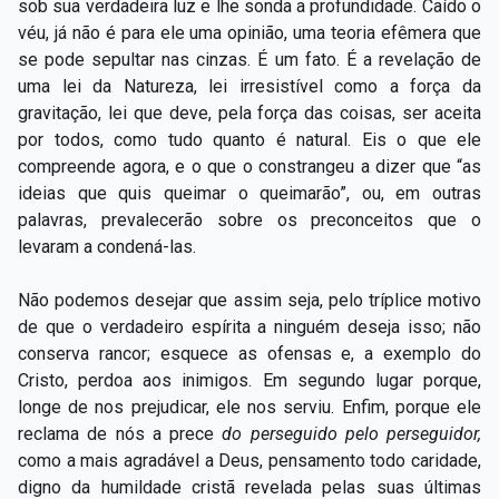
sob sua verdadeira luz e lhe sonda a profundidade. Caído o
véu, já não é para ele uma opinião, uma teoria efêmera que
se pode sepultar nas cinzas. É um fato. É a revelação de
uma lei da Natureza, lei irresistível como a força da
gravitação, lei que deve, pela força das coisas, ser aceita
por todos, como tudo quanto é natural. Eis o que ele
compreende agora, e o que o constrangeu a dizer que “as
ideias que quis queimar o queimarão”, ou, em outras
palavras, prevalecerão sobre os preconceitos que o
levaram a condená-las.
Não podemos desejar que assim seja, pelo tríplice motivo
de que o verdadeiro espírita a ninguém deseja isso; não
conserva rancor; esquece as ofensas e, a exemplo do
Cristo, perdoa aos inimigos. Em segundo lugar porque,
longe de nos prejudicar, ele nos serviu. Enfim, porque ele
reclama de nós a prece
do perseguido pelo perseguidor,
como a mais agradável a Deus, pensamento todo caridade,
digno da humildade cristã revelada pelas suas últimas