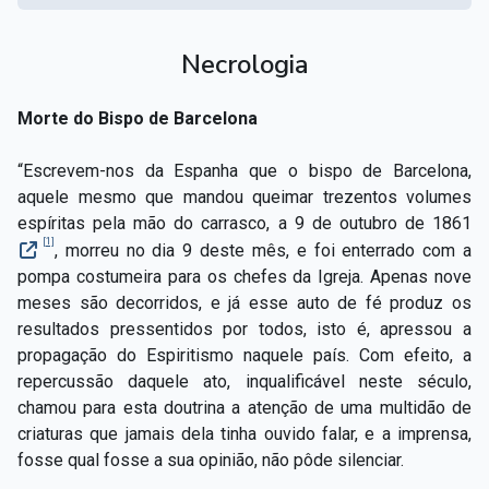
Necrologia
Morte do Bispo de Barcelona
“Escrevem-nos da Espanha que o bispo de Barcelona,
aquele mesmo que mandou queimar trezentos volumes
espíritas pela mão do carrasco, a 9
de outubro de 1861
[1]
, morreu no dia 9 deste mês, e foi enterrado com a
pompa costumeira para os chefes da Igreja. Apenas nove
meses são decorridos, e já esse auto de fé produz os
resultados pressentidos por todos, isto é, apressou a
propagação do Espiritismo naquele país. Com efeito, a
repercussão daquele ato, inqualificável neste século,
chamou para esta doutrina a atenção de uma multidão de
criaturas que jamais dela tinha ouvido falar, e a imprensa,
fosse qual fosse a sua opinião, não pôde silenciar.