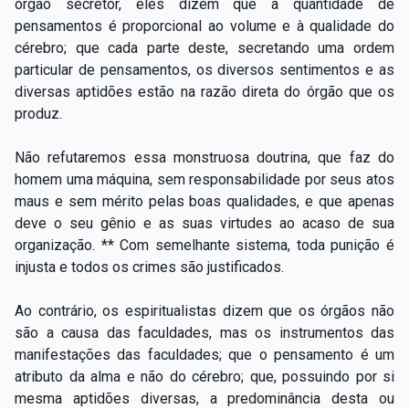
órgão secretor, eles dizem que a quantidade de
pensamentos é proporcional ao volume e à qualidade do
cérebro; que cada parte deste, secretando uma ordem
particular de pensamentos, os diversos sentimentos e as
diversas aptidões estão na razão direta do órgão que os
produz.
Não refutaremos essa monstruosa doutrina, que faz do
homem uma máquina, sem responsabilidade por seus atos
maus e sem mérito pelas boas qualidades, e que apenas
deve o seu gênio e as suas virtudes ao acaso de sua
organização. ** Com semelhante sistema, toda punição é
injusta e todos os crimes são justificados.
Ao contrário, os espiritualistas dizem que os órgãos não
são a causa das faculdades, mas os instrumentos das
manifestações das faculdades; que o pensamento é um
atributo da alma e não do cérebro; que, possuindo por si
mesma aptidões diversas, a predominância desta ou