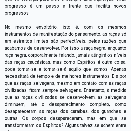
progresso é um passo à frente que facilita novos
progressos.
No mesmo envoltório, isto é, com os mesmos
instrumentos de manifestação do pensamento, as raças só
em estreitos limites são perfectíveis, pelas razões que
acabamos de desenvolver. Por isso a raça negra, enquanto
raça negra, corporalmente falando, jamais atingirá os níveis
das raças caucásicas, mas como Espíritos é outra coisa:
pode tornar-se e tornar-se-á aquilo que somos. Apenas
necessitará de tempo e de melhores instrumentos. Eis por
que as raças selvagens, mesmo em contato com as raças
civilizadas, ficam sempre selvagens. Entretanto, à medida
que as raças civilizadas se desenvolvem, as selvagens
diminuem, até o desaparecimento completo, como
desapareceram as raças dos caraíbas, dos guanches e
outras. Os corpos desapareceram, mas em que se
transformaram os Espíritos? Alguns talvez se achem entre