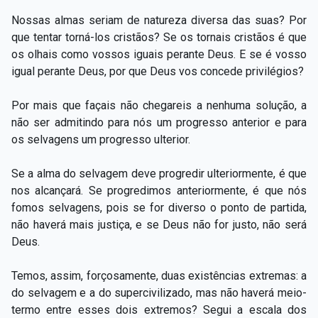
Nossas almas seriam de natureza diversa das suas? Por
que tentar torná-los cristãos? Se os tornais cristãos é que
os olhais como vossos iguais perante Deus. E se é vosso
igual perante Deus, por que Deus vos concede privilégios?
Por mais que façais não chegareis a nenhuma solução, a
não ser admitindo para nós um progresso anterior e para
os selvagens um progresso ulterior.
Se a alma do selvagem deve progredir ulteriormente, é que
nos alcançará. Se progredimos anteriormente, é que nós
fomos selvagens, pois se for diverso o ponto de partida,
não haverá mais justiça, e se Deus não for justo, não será
Deus.
Temos, assim, forçosamente, duas existências extremas: a
do selvagem e a do supercivilizado, mas não haverá meio-
termo entre esses dois extremos? Segui a escala dos