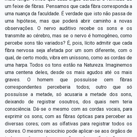
um feixe de fibras. Pensamos que cada fibra corresponda a
uma nuança da faculdade. É verdade que isto não passa de
uma hipótese, mas que poderá abrir caminho a novas
observações. O nervo auditivo recebe os sons e os
transmite ao cérebro, mas se o nervo é homogêneo, como
percebe sons tão variados? É, pois, lícito admitir que cada
fibra nervosa seja afetada por um som diferente, com o
qual, de certo modo, vibra em uníssono, como as cordas de
uma harpa. Todos os tons estão na Natureza. Imaginemos
uma centena deles, desde os mais agudos até os mais
graves. O homem que possuísse cem fibras
correspondentes perceberia todos; outro que só
possuísse a metade, só acusaria a metade dos sons,
deixando de registrar osoutros, dos quais nem teria
consciência. Dá-se o mesmo com as cordas vocais, para
exprimir os sons; com as fibras ópticas para perceber as
diversas cores; com as olfativas para registrar todos os
odores. O mesmo raciocínio pode aplicar-se aos órgãos de