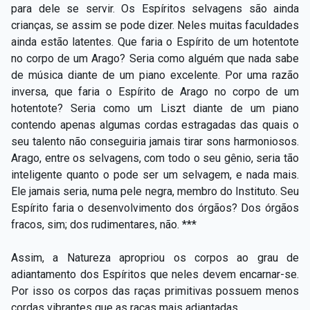
para dele se servir. Os Espíritos selvagens são ainda
crianças, se assim se pode dizer. Neles muitas faculdades
ainda estão latentes. Que faria o Espírito de um hotentote
no corpo de um Arago? Seria como alguém que nada sabe
de música diante de um piano excelente. Por uma razão
inversa, que faria o Espírito de Arago no corpo de um
hotentote? Seria como um Liszt diante de um piano
contendo apenas algumas cordas estragadas das quais o
seu talento não conseguiria jamais tirar sons harmoniosos.
Arago, entre os selvagens, com todo o seu gênio, seria tão
inteligente quanto o pode ser um selvagem, e nada mais.
Ele jamais seria, numa pele negra, membro do Instituto. Seu
Espírito faria o desenvolvimento dos órgãos? Dos órgãos
fracos, sim; dos rudimentares, não. ***
Assim, a Natureza apropriou os corpos ao grau de
adiantamento dos Espíritos que neles devem encarnar-se.
Por isso os corpos das raças primitivas possuem menos
cordas vibrantes que as raças mais adiantadas.