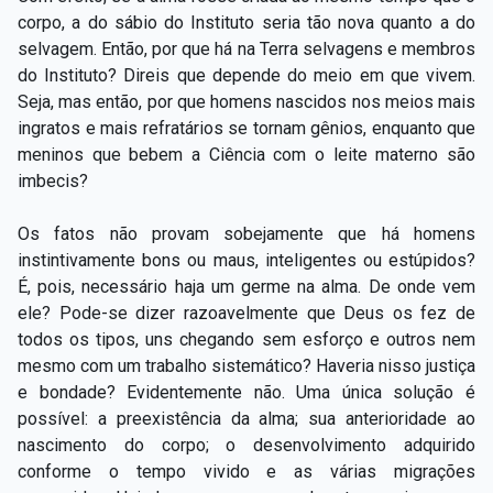
corpo, a do sábio do Instituto seria tão nova quanto a do
selvagem. Então, por que há na Terra selvagens e membros
do Instituto? Direis que depende do meio em que vivem.
Seja, mas então, por que homens nascidos nos meios mais
ingratos e mais refratários se tornam gênios, enquanto que
meninos que bebem a Ciência com o leite materno são
imbecis?
Os fatos não provam sobejamente que há homens
instintivamente bons ou maus, inteligentes ou estúpidos?
É, pois, necessário haja um germe na alma. De onde vem
ele? Pode-se dizer razoavelmente que Deus os fez de
todos os tipos, uns chegando sem esforço e outros nem
mesmo com um trabalho sistemático? Haveria nisso justiça
e bondade? Evidentemente não. Uma única solução é
possível: a preexistência da alma; sua anterioridade ao
nascimento do corpo; o desenvolvimento adquirido
conforme o tempo vivido e as várias migrações