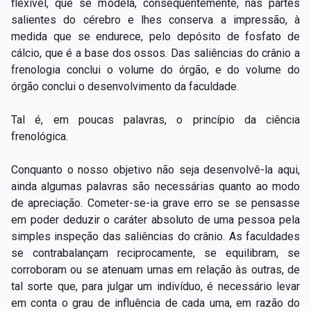
flexível, que se modela, consequentemente, nas partes
salientes do cérebro e lhes conserva a impressão, à
medida que se endurece, pelo depósito de fosfato de
cálcio, que é a base dos ossos. Das saliências do crânio a
frenologia conclui o volume do órgão, e do volume do
órgão conclui o desenvolvimento da faculdade.
Tal é, em poucas palavras, o princípio da ciência
frenológica.
Conquanto o nosso objetivo não seja desenvolvê-la aqui,
ainda algumas palavras são necessárias quanto ao modo
de apreciação. Cometer-se-ia grave erro se se pensasse
em poder deduzir o caráter absoluto de uma pessoa pela
simples inspeção das saliências do crânio. As faculdades
se contrabalançam reciprocamente, se equilibram, se
corroboram ou se atenuam umas em relação às outras, de
tal sorte que, para julgar um indivíduo, é necessário levar
em conta o grau de influência de cada uma, em razão do