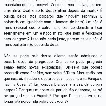
materialmente impossível. Contudo esse selvagem tem
uma alma. Qual a sorte dessa alma depois da morte? É
punida pelos atos bárbaros que ninguém reprimiu? É
colocada em igualdade com o homem de bem? Um não é
mais racional que o outro. É, então, condenada a ficar
eternamente em um estado misto, que nem é felicidade
nem desgraça? Isso não seria justo, porque se ela não é
mais perfeita, não depende de si.
Não se pode sair desse dilema senão admitindo a
possibilidade de progresso. Ora, como pode progredir
senão tendo novas existências? Dir-se-á que poderá
progredir como Espírito, sem voltar à Terra. Mas, então, por
que nós, civilizados e esclarecidos, nascemos na Europa e
não na Oceania? Em corpos brancos em vez de corpos
negros? Por que um ponto de partida tão diferente, se só
se progride como Espírito? Por que Deus nos livrou da
longa rota percorrida pelos selvagens?