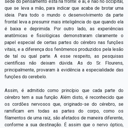
sede do pensamento está na fronte: é aí, e não no occipital,
que se leva a mão, para indicar que acaba de brotar uma
ideia. Para todo o mundo o desenvolvimento da parte
frontal leva a presumir mais inteligência do que quando ela
é baixa e deprimida. Por outro lado, as experiências
anatômicas e fisiológicas demonstraram claramente o
papel especial de certas partes do cérebro nas funções
vitais, e a diferença dos fenômenos produzidos pela lesão
de tal ou qual parte. A esse respeito, as pesquisas
científicas não deixam dúvida. As do Sr. Flourens,
principalmente, provaram à evidência a especialidade das
funções do cerebelo.
Assim, é admitido como princípio que cada parte do
cérebro tem a sua função. Além disto, é reconhecido que
os cordões nervosos que, originado-se do cérebro, se
ramificam em todas as partes do corpo, como os
filamentos de uma raiz, são afetados de maneira diferente,
conforme a sua destinação. É assim que o nervo óptico,