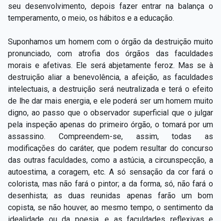
seu desenvolvimento, depois fazer entrar na balança o
temperamento, o meio, os hábitos e a educação.
Suponhamos um homem com o órgão da destruição muito
pronunciado, com atrofia dos órgãos das faculdades
morais e afetivas. Ele será abjetamente feroz. Mas se à
destruição aliar a benevolência, a afeição, as faculdades
intelectuais, a destruição será neutralizada e terá o efeito
de lhe dar mais energia, e ele poderá ser um homem muito
digno, ao passo que o observador superficial que o julgar
pela inspeção apenas do primeiro órgão, o tomará por um
assassino. Compreendem-se, assim, todas as
modificações do caráter, que podem resultar do concurso
das outras faculdades, como a astúcia, a circunspecção, a
autoestima, a coragem, etc. A só sensação da cor fará o
colorista, mas não fará o pintor; a da forma, só, não fará o
desenhista; as duas reunidas apenas farão um bom
copista, se não houver, ao mesmo tempo, o sentimento da
idealidade ou da poesia, e as faculdades reflexivas e