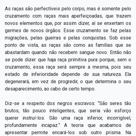
As raças são perfectíveis pelo corpo, mas é somente pelo
cruzamento com raças mais aperfeiçoadas, que trazem
novos elementos que, por assim dizer, aí se enxertam os
germes de novos órgãos. Esse cruzamento se faz pelas
migrações, pelas guerras e pelas conquistas. Sob esse
ponto de vista, as raças são como as famílias que se
abastardam quando não recebem sangue novo. Então não
se pode dizer que haja raça primitiva pura porque, sem o
cruzamento, essa raça será sempre a mesma, pois seu
estado de inferioridade depende de sua natureza. Ela
degenerará, em vez de progredir, o que determina o seu
desaparecimento, ao cabo de certo tempo.
Diz-se a respeito dos negros escravos: “São seres tão
brutos, tão pouco inteligentes, que seria vão esforço
querer instruí-los. São uma raça inferior, incorrigível,
profundamente incapaz.” A teoria que acabamos de
apresentar permite encará-los sob outro prisma. Na