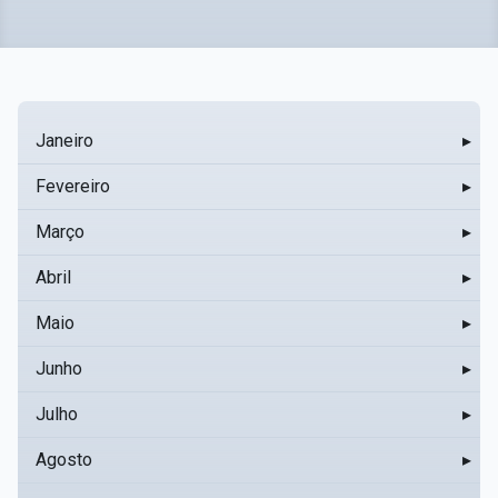
Janeiro
▸
Fevereiro
▸
Março
▸
Abril
▸
Maio
▸
Junho
▸
Julho
▸
Agosto
▸