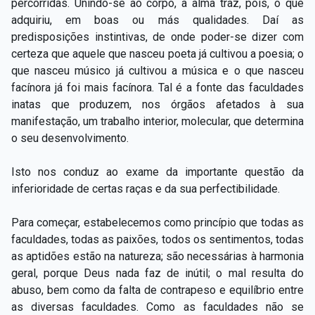
percorridas. Unindo-se ao corpo, a alma traz, pois, o que
adquiriu, em boas ou más qualidades. Daí as
predisposições instintivas, de onde poder-se dizer com
certeza que aquele que nasceu poeta já cultivou a poesia; o
que nasceu músico já cultivou a música e o que nasceu
facínora já foi mais facínora. Tal é a fonte das faculdades
inatas que produzem, nos órgãos afetados à sua
manifestação, um trabalho interior, molecular, que determina
o seu desenvolvimento.
Isto nos conduz ao exame da importante questão da
inferioridade de certas raças e da sua perfectibilidade.
Para começar, estabelecemos como princípio que todas as
faculdades, todas as paixões, todos os sentimentos, todas
as aptidões estão na natureza; são necessárias à harmonia
geral, porque Deus nada faz de inútil; o mal resulta do
abuso, bem como da falta de contrapeso e equilíbrio entre
as diversas faculdades. Como as faculdades não se