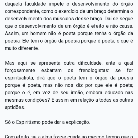
daquela faculdade impele o desenvolvimento do órgão
correspondente, como o exercício de um braço determina o
desenvolvimento dos músculos desse braço. Daí se segue
que o desenvolvimento de um órgão é efeito e não causa.
Assim, um homem não é poeta porque tenha o órgão da
poesia. Ele tem o órgão da poesia porque é poeta, o que é
muito diferente.
Mas aqui se apresenta outra dificuldade, ante a qual
forçosamente esbarram os frenologistas: se for
espiritualista, dirá que o poeta tem o órgão da poesia
porque é poeta, mas não nos diz por que ele é poeta;
porque o é, em vez de seu irmão, embora educado nas
mesmas condições? E assim em relação a todas as outras
aptidões.
Só o Espiritismo pode dar a explicação.
Com efeito, se a alma fosse criada ao mesmo tempo que o