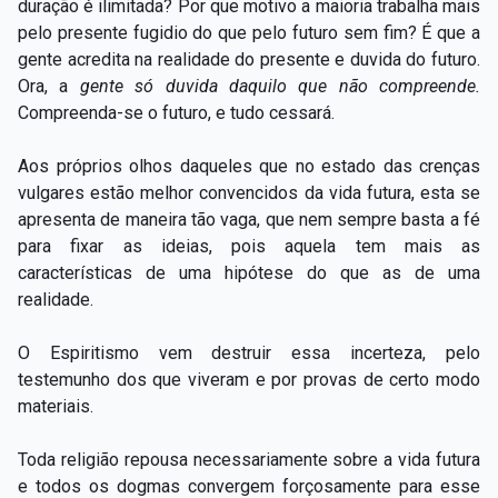
duração é ilimitada? Por que motivo a maioria trabalha mais
pelo presente fugidio do que pelo futuro sem fim? É que a
gente acredita na realidade do presente e duvida do futuro.
Ora, a
gente só duvida daquilo que não compreende.
Compreenda-se o futuro, e tudo cessará.
Aos próprios olhos daqueles que no estado das crenças
vulgares estão melhor convencidos da vida futura, esta se
apresenta de maneira tão vaga, que nem sempre basta a fé
para fixar as ideias, pois aquela tem mais as
características de uma hipótese do que as de uma
realidade.
O Espiritismo vem destruir essa incerteza, pelo
testemunho dos que viveram e por provas de certo modo
materiais.
Toda religião repousa necessariamente sobre a vida futura
e todos os dogmas convergem forçosamente para esse