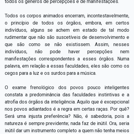
todos os gêneros de percepções e de manifestações.
Todos os corpos animados encerram, incontestavelmente,
o princípio de todos os órgãos, embora, em certos
indivíduos, alguns se achem em estado de tal modo
rudimentar que não são suscetíveis de desenvolvimento e
que são como se não existissem. Assim, nesses
indivíduos, não pode haver percepções nem
manifestações correspondentes a esses órgãos. Numa
palavra, em relação a essas faculdades, eles são como os
cegos para a luz e os surdos para a música.
O exame frenológico dos povos pouco inteligentes
constata a predominância das faculdades instintivas e a
atrofia dos órgãos da inteligência. Aquilo que é excepcional
nos povos adiantados é a regra em certas raças. Por quê?
Será uma injusta preferência? Não, é sabedoria, pois a
natureza é sempre previdente; nada faz de inútil. Ora, seria
inútil dar um instrumento completo a quem não tenha meios