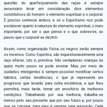
questão do aperfeiçoamento das raças é sempre
necessário levar em consideração dois elementos
constitutivos do homem: o elemento espiritual e o corporal.
É preciso conhecer ambos, e só o Espiritismo nos pode
esclarecer quanto à natureza do elemento espiritual, o mais
importante, por ser o que pensa e o que sobrevive, ao
passo que o corporal se destrói.
Assim, como organização física, os negros serão sempre
os mesmos. Como Espíritos, são inquestionavelmente uma
raça inferior, isto é, primitiva. São verdadeiras crianças às
quais muito pouco se pode ensinar. Mas, por meio de
cuidados inteligentes é sempre possível modificar certos
hábitos, certas tendências, o que já representa um
progresso que levarão para outra existência, e que lhes
permitirá, mais tarde, tomar um envoltório de melhores
condições. Trabalhando por sua melhoria, trabalha-se
menos pelo seu presente que por seu futuro e, por pouco
que se consiga, para eles é sempre uma aquisição. Cada