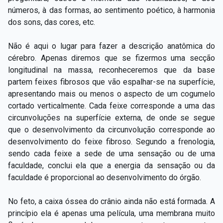
números, à das formas, ao sentimento poético, à harmonia
dos sons, das cores, etc.
Não é aqui o lugar para fazer a descrição anatômica do
cérebro. Apenas diremos que se fizermos uma secção
longitudinal na massa, reconheceremos que da base
partem feixes fibrosos que vão espalhar-se na superfície,
apresentando mais ou menos o aspecto de um cogumelo
cortado verticalmente. Cada feixe corresponde a uma das
circunvoluções na superfície externa, de onde se segue
que o desenvolvimento da circunvolução corresponde ao
desenvolvimento do feixe fibroso. Segundo a frenologia,
sendo cada feixe a sede de uma sensação ou de uma
faculdade, conclui ela que a energia da sensação ou da
faculdade é proporcional ao desenvolvimento do órgão.
No feto, a caixa óssea do crânio ainda não está formada. A
princípio ela é apenas uma película, uma membrana muito