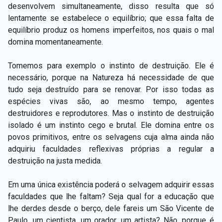
desenvolvem simultaneamente, disso resulta que só
lentamente se estabelece o equilíbrio; que essa falta de
equilíbrio produz os homens imperfeitos, nos quais o mal
domina momentaneamente.
Tomemos para exemplo o instinto de destruição. Ele é
necessário, porque na Natureza há necessidade de que
tudo seja destruído para se renovar. Por isso todas as
espécies vivas são, ao mesmo tempo, agentes
destruidores e reprodutores. Mas o instinto de destruição
isolado é um instinto cego e brutal. Ele domina entre os
povos primitivos, entre os selvagens cuja alma ainda não
adquiriu faculdades reflexivas próprias a regular a
destruição na justa medida.
Em uma única existência poderá o selvagem adquirir essas
faculdades que lhe faltam? Seja qual for a educação que
lhe derdes desde o berço, dele fareis um São Vicente de
Paulo, um cientista, um orador, um artista? Não, porque é