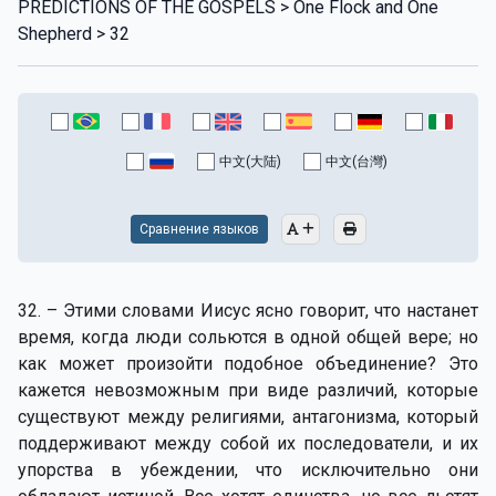
PREDICTIONS OF THE GOSPELS > One Flock and One
Shepherd > 32
中文(大陆)
中文(台灣)
Сравнение языков
32. – Этими словами Иисус ясно говорит, что настанет
время, когда люди сольются в одной общей вере; но
как может произойти подобное объединение? Это
кажется невозможным при виде различий, которые
существуют между религиями, антагонизма, который
поддерживают между собой их последователи, и их
упорства в убеждении, что исключительно они