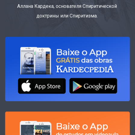
Аллана Кардека, основателя Спиритической
доктрины или Спиритизма.