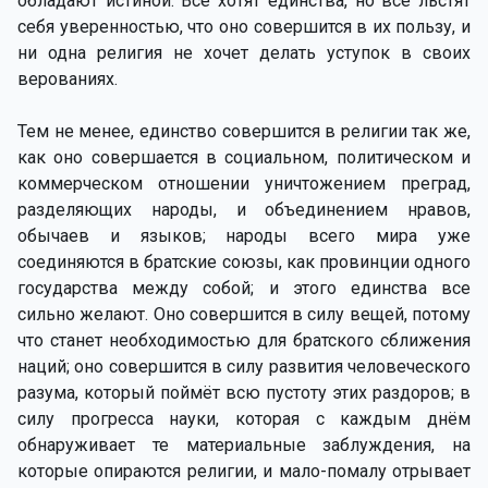
обладают истиной. Все хотят единства, но все льстят
себя уверенностью, что оно совершится в их пользу, и
ни одна религия не хочет делать уступок в своих
верованиях.
Тем не менее, единство совершится в религии так же,
как оно совершается в социальном, политическом и
коммерческом отношении уничтожением преград,
разделяющих народы, и объединением нравов,
обычаев и языков; народы всего мира уже
соединяются в братские союзы, как провинции одного
государства между собой; и этого единства все
сильно желают. Оно совершится в силу вещей, потому
что станет необходимостью для братского сближения
наций; оно совершится в силу развития человеческого
разума, который поймёт всю пустоту этих раздоров; в
силу прогресса науки, которая с каждым днём
обнаруживает те материальные заблуждения, на
которые опираются религии, и мало-помалу отрывает