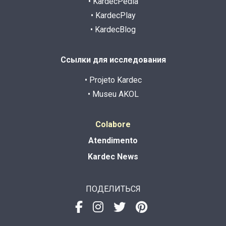
• KardecPedia
• KardecPlay
• KardecBlog
Ссылки для исследования
• Projeto Kardec
• Museu AKOL
Colabore
Atendimento
Kardec News
ПОДЕЛИТЬСЯ