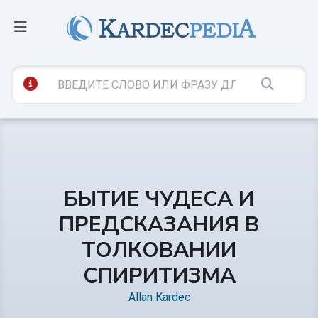
БЫТИЕ ЧУДЕСА И
ПРЕДСКАЗАНИЯ В
ТОЛКОВАНИИ
СПИРИТИЗМА
Allan Kardec