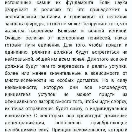
источенные камни их фундамента. Если наука
разрушает в религиях то, что принадлежит к
человеческой фантазии и происходит от незнания
законов природы, то она не может разрушить того, что
является творением Божьим и вечной истиной.
Очищая религии от посторонних примесей, наука
готовит пути единения. Для того, чтобы придти к
единению, религии должны будут встретиться на
нейтральной, общей им всем почве. Для этого все они
должны будут чем-то жертвовать и делать уступки,
более или менее значительные, в зависимости от
многочисленности их особых догматов. Но в силу
неизменности, которую они все исповедуют,
инициатива уступок не может придти из
официального лагеря; вместо того, чтобы идти сверху,
их точка отправления будет снизу, в индивидуальной
инициативе. С некоторых пор происходит движение
децентрализации, постепенно приобретающее
непобедимую силу. Принцип неизменности, который