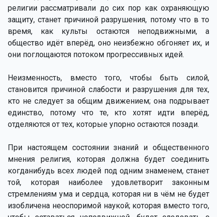
религии рассматривали до сих пор как охраняющую
защиту, станет причиной разрушения, потому что в то
время, как культы остаются неподвижными, а
общество идёт вперёд, оно неизбежно обгоняет их, и
они поглощаются потоком прогрессивных идей.
Неизменность, вместо того, чтобы быть силой,
становится причиной слабости и разрушения для тех,
кто не следует за общим движением; она подрывает
единство, потому что те, кто хотят идти вперёд,
отделяются от тех, которые упорно остаются позади.
При настоящем состоянии знаний и общественного
мнения религия, которая должна будет соединить
когданибудь всех людей под одним знаменем, станет
той, которая наиболее удовлетворит законным
стремлениям ума и сердца, которая ни в чём не будет
изобличена неоспоримой наукой; которая вместо того,