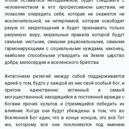
чтобы оставаться неподвижной, будет следовать с
человечеством в его прогрессивном шествии, не
позволяя опередить себя; которая не окажется ни
исключительной, ни нетерпимой; которая освободит
разум от закрепощения и будет признавать только
разумную веру; моральные правила которой будут
самыми чистыми, самыми рациональными, самыми
гармонирующими с социальными нуждами, наконец,
наиболее способными утвердить на Земле царство
добра, милосердия и вселенского братства.
Антагонизм религий между собой поддерживается
идеей о том, будто у каждой из них свой особый бог, и
притом единственно истинный и самый
могущественный, находящийся в постоянной вражде с
богами прочих культов и стремящийся победить их
влияние. Когда они будут убеждены в том, что во
Вселенной Бог един, что в конце концов, это всё Тот
же, которому все они поклоняются под именем