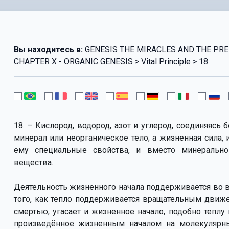
Вы находитесь в:
GENESIS THE MIRACLES AND THE PRED
CHAPTER X - ORGANIC GENESIS > Vital Principle > 18
18. – Кислород, водород, азот и углерод, соединяясь
минерал или неорганическое тело; а жизненная сила, 
ему специальные свойства, и вместо минерально
вещества.
Деятельность жизненного начала поддерживается во 
того, как тепло поддерживается вращательным движе
смертью, угасает и жизненное начало, подобно теплу
произведённое жизненным началом на молекулярный