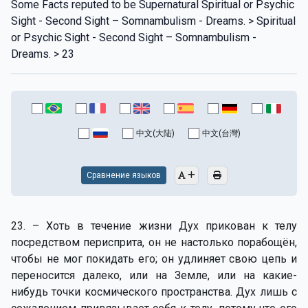
Some Facts reputed to be Supernatural Spiritual or Psychic
Sight - Second Sight – Somnambulism - Dreams. > Spiritual
or Psychic Sight - Second Sight – Somnambulism -
Dreams. > 23
中文(大陆)
中文(台灣)
Сравнение языков
23. – Хоть в течение жизни Дух прикован к телу
посредством перисприта, он не настолько порабощён,
чтобы не мог покидать его; он удлиняет свою цепь и
переносится далеко, или на Земле, или на какие-
нибудь точки космического пространства. Дух лишь с