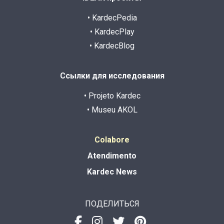
• KardecPedia
• KardecPlay
• KardecBlog
Ссылки для исследования
• Projeto Kardec
• Museu AKOL
Colabore
Atendimento
Kardec News
ПОДЕЛИТЬСЯ