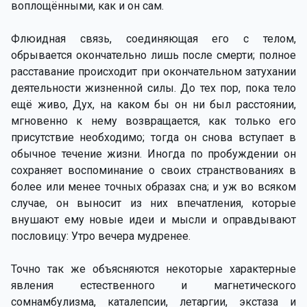
воплощёнными, как и он сам.
Флюидная связь, соединяющая его с телом,
обрывается окончательно лишь после смерти; полное
расставание происходит при окончательном затухании
деятельности жизненной силы. До тех пор, пока тело
ещё живо, Дух, на каком бы он ни был расстоянии,
мгновенно к нему возвращается, как только его
присутствие необходимо; тогда он снова вступает в
обычное течение жизни. Иногда по пробуждении он
сохраняет воспоминание о своих странствованиях в
более или менее точных образах сна; и уж во всяком
случае, он выносит из них впечатления, которые
внушают ему новые идеи и мысли и оправдывают
пословицу: Утро вечера мудренее.
Точно так же объясняются некоторые характерные
явления естественного и магнетического
сомнамбулизма, каталепсии, летаргии, экстаза и