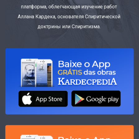
платформа, облегчающая изучение работ
Аллана Кардека, основателя Спиритической
доктрины или Спиритизма.