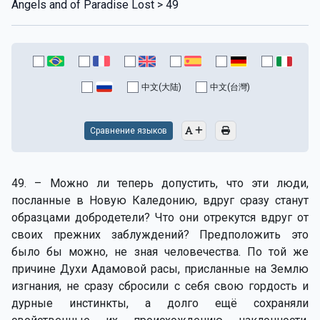
Angels and of Paradise Lost > 49
中文(大陆)
中文(台灣)
Сравнение языков
49. – Можно ли теперь допустить, что эти люди,
посланные в Новую Каледонию, вдруг сразу станут
образцами добродетели? Что они отрекутся вдруг от
своих прежних заблуждений? Предположить это
было бы можно, не зная человечества. По той же
причине Духи Адамовой расы, присланные на Землю
изгнания, не сразу сбросили с себя свою гордость и
дурные инстинкты, а долго ещё сохраняли