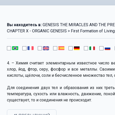
Вы находитесь в:
GENESIS THE MIRACLES AND THE PRED
CHAPTER X - ORGANIC GENESIS > First Formation of Living
4. – Химия считает элементарным известное число вещ
хлор, йод, фтор, серу, фосфор и все металлы. Своим
кислоты, щёлочи, соли и бесчисленное множество тел,
Для соединения двух тел и образования из них трет
температура, сухость или влажность, движение, покой
существует, то и соединения не происходит.