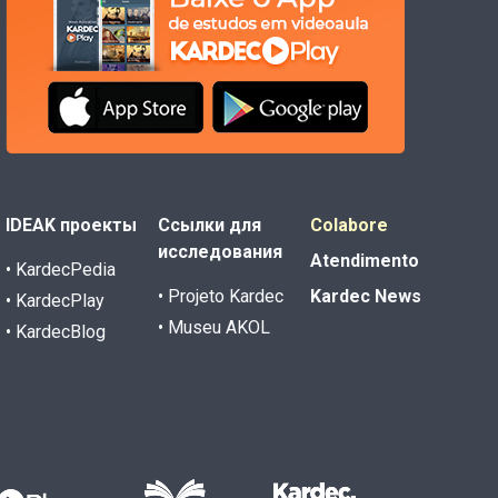
IDEAK проекты
Ссылки для
Colabore
исследования
Atendimento
• KardecPedia
• Projeto Kardec
Kardec News
• KardecPlay
• Museu AKOL
• KardecBlog