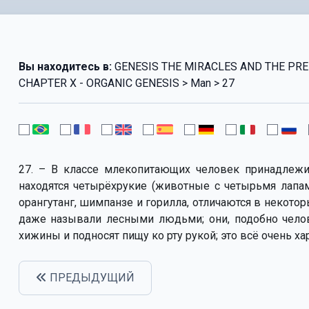
Вы находитесь в:
GENESIS THE MIRACLES AND THE PRED
CHAPTER X - ORGANIC GENESIS > Man > 27
27. – В классе млекопитающих человек принадлежи
находятся четырёхрукие (животные с четырьмя лапам
орангутанг, шимпанзе и горилла, отличаются в некото
даже называли лесными людьми; они, подобно челове
хижины и подносят пищу ко рту рукой; это всё очень х
ПРЕДЫДУЩИЙ