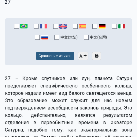
27
中文(大陆)
中文(台灣)
Сравнение языков
27. – Кроме спутников или лун, планета Сатурн
представляет специфическую особенность кольца,
которое издали имеет вид белого светящегося венца.
Это образование может служит для нас новым
подтверждением всеобщности законов природы. Это
кольцо, действительно, является результатом
отделения в первобытные времена в экваторе
Сатурна, подобно тому, как экваториальная зона