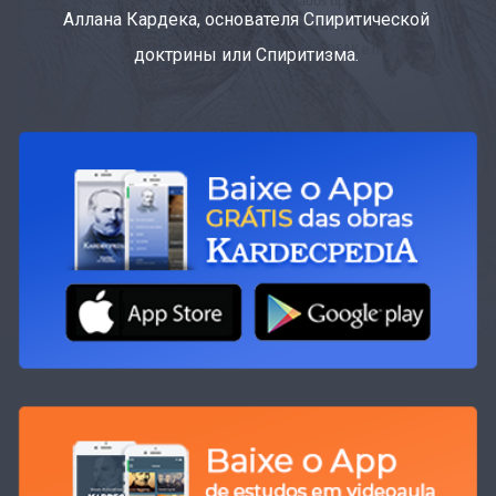
Аллана Кардека, основателя Спиритической
доктрины или Спиритизма.