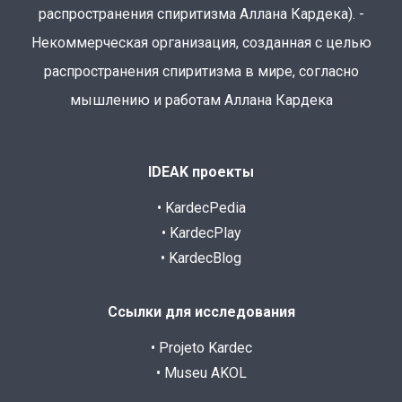
распространения спиритизма Аллана Кардека). -
Некоммерческая организация, созданная с целью
распространения спиритизма в мире, согласно
мышлению и работам Аллана Кардека
IDEAK проекты
• KardecPedia
• KardecPlay
• KardecBlog
Ссылки для исследования
• Projeto Kardec
• Museu AKOL