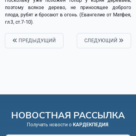
Поскольку уже положен топор у корня деревьев;
поэтому всякое дерево, не приносящее доброго
плода, рубят и бросают в огонь. (Евангелие от Матфея,
гл.3, ст.7-10).
ПРЕДЫДУЩИЙ
СЛЕДУЮЩИЙ
НОВОСТНАЯ РАССЫЛКА
Получать новости о
КАРДЕКПЕДИЯ
.