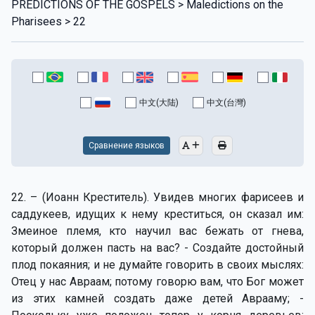
PREDICTIONS OF THE GOSPELS > Maledictions on the
Pharisees > 22
中文(大陆)
中文(台灣)
Сравнение языков
22. – (Иоанн Креститель). Увидев многих фарисеев и
саддукеев, идущих к нему креститься, он сказал им:
Змеиное племя, кто научил вас бежать от гнева,
который должен пасть на вас? - Создайте достойный
плод покаяния; и не думайте говорить в своих мыслях:
Отец у нас Авраам; потому говорю вам, что Бог может
из этих камней создать даже детей Аврааму; -