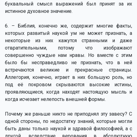
буквальный смысл выражений был принят за их
истинное духовное значение.
6. – Библия, конечно же, содержит многие факты,
которых развитый наукой ум не может признать, а
некоторые из них кажутся странными и даже
отвратительными, потому что изображают
совершенно чуждые нам нравы. Но вместе с этим
было бы несправедливо не признать, что в ней
встречаются великие и прекрасные страницы.
Аллегория, конечно, играет в них большую роль, но
под её покровом скрываются высокие истины,
проявляющиеся, когда находят настоящую мысль и
когда исчезает нелепость внешней формы.
Почему же раньше никто не приподнял эту завесу? С
одной стороны, по недостатку знаний, которые могли
быть даны только наукой и здравой философией, а с
другой, вследствие верования в абсолютную