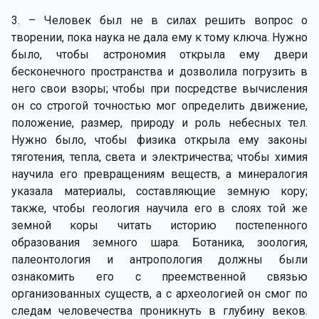
3. – Человек был не в силах решить вопрос о
творении, пока наука не дала ему к тому ключа. Нужно
было, чтобы астрономия открыла ему двери
бесконечного пространства и дозволила погрузить в
него свои взоры; чтобы при посредстве вычисления
он со строгой точностью мог определить движение,
положение, размер, природу и роль небесных тел.
Нужно было, чтобы физика открыла ему законы
тяготения, тепла, света и электричества; чтобы химия
научила его превращениям веществ, а минералогия
указала материалы, составляющие земную кору;
также, чтобы геология научила его в слоях той же
земной коры читать историю постепенного
образования земного шара. Ботаника, зоология,
палеонтология и антропология должны были
ознакомить его с преемственной связью
организованных существ, а с археологией он смог по
следам человечества проникнуть в глубину веков.