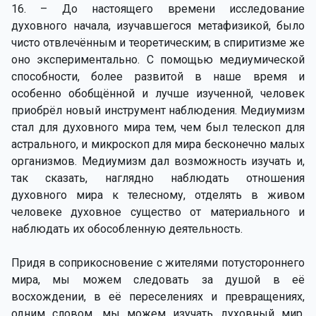
16. – До настоящего времени исследование
духовного начала, изучавшегося метафизикой, было
чисто отвлечённым и теоретическим; в спиритизме же
оно экспериментально. С помощью медиумической
способности, более развитой в наше время и
особенно обобщённой и лучше изученной, человек
приобрёл новый инструмент наблюдения. Медиумизм
стал для духовного мира тем, чем был телескоп для
астрального, и микроскоп для мира бесконечно малых
организмов. Медиумизм дал возможность изучать и,
так сказать, наглядно наблюдать отношения
духовного мира к телесному, отделять в живом
человеке духовное существо от материального и
наблюдать их обособленную деятельность.
Придя в соприкосновение с жителями потустороннего
мира, мы можем следовать за душой в её
восхождении, в её переселениях и превращениях,
одним словом, мы можем изучать духовный мир.