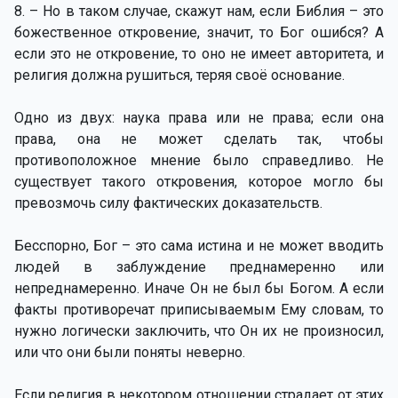
8. – Но в таком случае, скажут нам, если Библия – это
божественное откровение, значит, то Бог ошибся? А
если это не откровение, то оно не имеет авторитета, и
религия должна рушиться, теряя своё основание.
Одно из двух: наука права или не права; если она
права, она не может сделать так, чтобы
противоположное мнение было справедливо. Не
существует такого откровения, которое могло бы
превозмочь силу фактических доказательств.
Бесспорно, Бог – это сама истина и не может вводить
людей в заблуждение преднамеренно или
непреднамеренно. Иначе Он не был бы Богом. А если
факты противоречат приписываемым Ему словам, то
нужно логически заключить, что Он их не произносил,
или что они были поняты неверно.
Если религия в некотором отношении страдает от этих