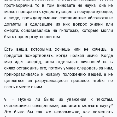
противоречий, то в том виновата не наука, она не
может превратить существующее в несуществующее,
а люди, преждевременно составившие абсолютные
догматы и сделавшие из них вопрос жизни или
смерти, основывались на гипотезах, которые могли
быть опровергнуты опытом.
Есть вещи, которыми, хочешь или не хочешь, а
придётся пожертвовать, когда нельзя иначе. Когда
мир идёт вперёд, воля отдельных личностей не в
силах остановить его; потому умнее следовать за ним,
приноравливаясь к новому положению вещей, а не
цепляться за разрушающееся прошлое, чтобы не
пасть вместе с ним.
9. – Нужно ли было из уважения к текстам,
считавшимся священными, заставить молчать науку?
Это было бы так же невозможно, как помешать