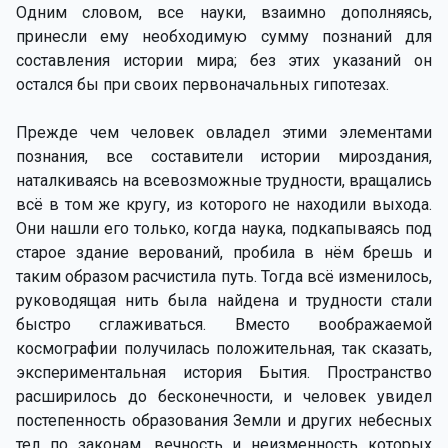
Одним словом, все науки, взаимно дополняясь,
принесли ему необходимую сумму познаний для
составления истории мира; без этих указаний он
остался бы при своих первоначальных гипотезах.
Прежде чем человек овладел этими элементами
познания, все составители истории мироздания,
наталкиваясь на всевозможные трудности, вращались
всё в том же кругу, из которого не находили выхода.
Они нашли его только, когда наука, подкапываясь под
старое здание верований, пробила в нём брешь и
таким образом расчистила путь. Тогда всё изменилось,
руководящая нить была найдена и трудности стали
быстро сглаживаться. Вместо воображаемой
космографии получилась положительная, так сказать,
экспериментальная история Бытия. Пространство
расширилось до бесконечности, и человек увидел
постепенность образования Земли и других небесных
тел по законам, вечность и неизменность которых