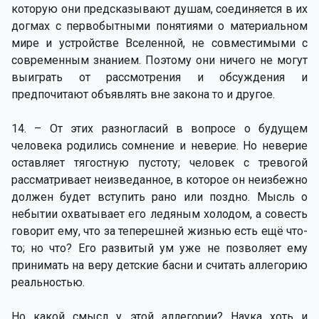
которую они предсказывают душам, соединяется в их
догмах с первобытными понятиями о материальном
мире и устройстве Вселенной, не совместимыми с
современным знанием. Поэтому они ничего не могут
выиграть от рассмотрения и обсуждения и
предпочитают объявлять вне закона то и другое.
14. – От этих разногласий в вопросе о будущем
человека родились сомнение и неверие. Но неверие
оставляет тягостную пустоту; человек с тревогой
рассматривает неизведанное, в которое он неизбежно
должен будет вступить рано или поздно. Мысль о
небытии охватывает его ледяным холодом, а совесть
говорит ему, что за теперешней жизнью есть ещё что-
то; но что? Его развитый ум уже не позволяет ему
принимать на веру детские басни и считать аллегорию
реальностью.
Но какой смысл у этой аллегории? Наука хоть и