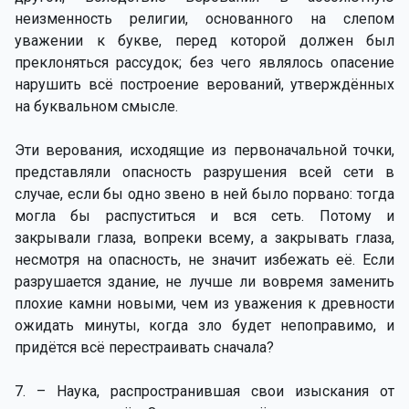
неизменность религии, основанного на слепом
уважении к букве, перед которой должен был
преклоняться рассудок; без чего являлось опасение
нарушить всё построение верований, утверждённых
на буквальном смысле.
Эти верования, исходящие из первоначальной точки,
представляли опасность разрушения всей сети в
случае, если бы одно звено в ней было порвано: тогда
могла бы распуститься и вся сеть. Потому и
закрывали глаза, вопреки всему, а закрывать глаза,
несмотря на опасность, не значит избежать её. Если
разрушается здание, не лучше ли вовремя заменить
плохие камни новыми, чем из уважения к древности
ожидать минуты, когда зло будет непоправимо, и
придётся всё перестраивать сначала?
7. – Наука, распространившая свои изыскания от