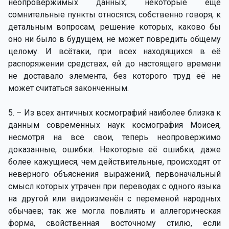
неопровержимых данных; некоторые ещё
сомнительные пункты относятся, собственно говоря, к
детальным вопросам, решение которых, каково бы
оно ни было в будущем, не может повредить общему
целому. И всётаки, при всех находящихся в её
распоряжении средствах, ей до настоящего времени
не доставало элемента, без которого труд её не
может считаться законченным.
5. – Из всех античных космографий наиболее близка к
данным современных наук космография Моисея,
несмотря на все свои, теперь неопровержимо
доказанные, ошибки. Некоторые её ошибки, даже
более кажущиеся, чем действительные, происходят от
неверного объяснения выражений, первоначальный
смысл которых утрачен при переводах с одного языка
на другой или видоизменён с переменой народных
обычаев; так же могла повлиять и аллегорическая
форма, свойственная восточному стилю, если