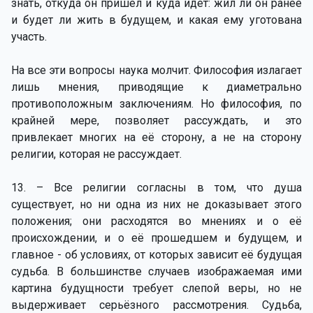
знать, откуда он пришёл и куда идёт: жил ли он ранее
и будет ли жить в будущем, и какая ему уготована
участь.
На все эти вопросы наука молчит. Философия излагает
лишь мнения, приводящие к диаметрально
противоположным заключениям. Но философия, по
крайней мере, позволяет рассуждать, и это
привлекает многих на её сторону, а не на сторону
религии, которая не рассуждает.
13. – Все религии согласны в том, что душа
существует, но ни одна из них не доказывает этого
положения; они расходятся во мнениях и о её
происхождении, и о её прошедшем и будущем, и
главное - об условиях, от которых зависит её будущая
судьба. В большинстве случаев изображаемая ими
картина будущности требует слепой веры, но не
выдерживает серьёзного рассмотрения. Судьба,