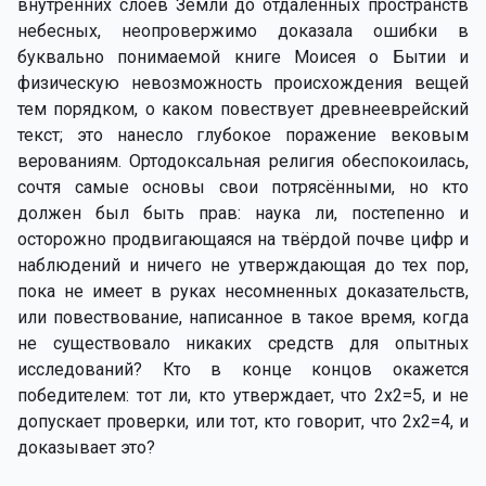
внутренних слоёв Земли до отдалённых пространств
небесных, неопровержимо доказала ошибки в
буквально понимаемой книге Моисея о Бытии и
физическую невозможность происхождения вещей
тем порядком, о каком повествует древнееврейский
текст; это нанесло глубокое поражение вековым
верованиям. Ортодоксальная религия обеспокоилась,
сочтя самые основы свои потрясёнными, но кто
должен был быть прав: наука ли, постепенно и
осторожно продвигающаяся на твёрдой почве цифр и
наблюдений и ничего не утверждающая до тех пор,
пока не имеет в руках несомненных доказательств,
или повествование, написанное в такое время, когда
не существовало никаких средств для опытных
исследований? Кто в конце концов окажется
победителем: тот ли, кто утверждает, что 2х2=5, и не
допускает проверки, или тот, кто говорит, что 2х2=4, и
доказывает это?