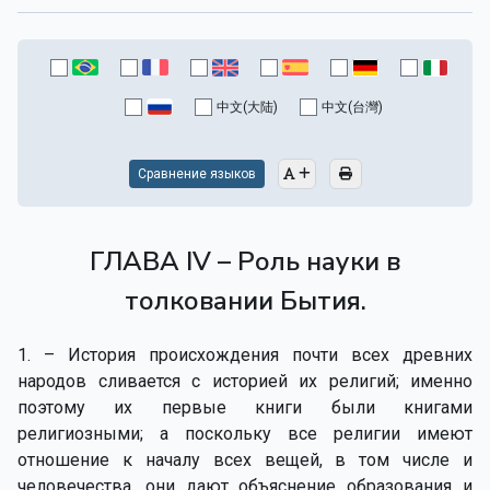
中文(大陆)
中文(台灣)
Сравнение языков
ГЛАВА IV – Роль науки в
толковании Бытия.
1. – История происхождения почти всех древних
народов сливается с историей их религий; именно
поэтому их первые книги были книгами
религиозными; а поскольку все религии имеют
отношение к началу всех вещей, в том числе и
человечества, они дают объяснение образования и