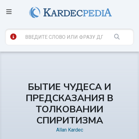
БЫТИЕ ЧУДЕСА И
ПРЕДСКАЗАНИЯ В
ТОЛКОВАНИИ
СПИРИТИЗМА
Allan Kardec