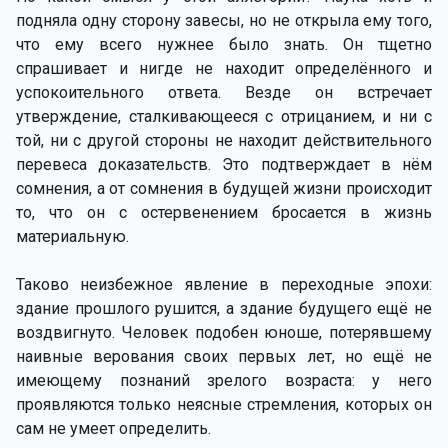
подняла одну сторону завесы, но не открыла ему того,
что ему всего нужнее было знать. Он тщетно
спрашивает и нигде не находит определённого и
успокоительного ответа. Везде он встречает
утверждение, сталкивающееся с отрицанием, и ни с
той, ни с другой стороны не находит действительного
перевеса доказательств. Это подтверждает в нём
сомнения, а от сомнения в будущей жизни происходит
то, что он с остервенением бросается в жизнь
материальную.
Таково неизбежное явление в переходные эпохи:
здание прошлого рушится, а здание будущего ещё не
воздвигнуто. Человек подобен юноше, потерявшему
наивные верования своих первых лет, но ещё не
имеющему познаний зрелого возраста: у него
проявляются только неясные стремления, которых он
сам не умеет определить.