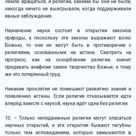
Земле вращаться, и религии, какими бы они ни были,
никогда ничего не выигрывали, когда поддерживали
явные заблуждения.
Назначение науки состоит в открытии законов
природы, а поскольку эти законы выражают волю
Божью, то они не могут быть в противоречии с
религиями, основанными на истине. Смотреть на
прогресс, как на оскорбление религии, значит
предавать анафеме самое творчество Божье; к тому
же это потерянный труд.
Никакие проклятия не помешают развитию знания и
появлению истины. Если религия отказывается идти
вперёд вместе с наукой, наука идёт одна без религии.
10. – Только неподвижные религии могут опасаться
научных открытий, и эти открытия бывают пагубны
только тем исповеданиям, которые замыкаются в