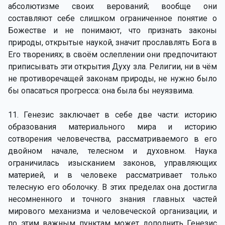
абсолютизме своих верований; вообще они
составляют себе слишком ограниченное понятие о
Божестве и не понимают, что признать законы
природы, открытые наукой, значит прославлять Бога в
Его творениях; в своём ослеплении они предпочитают
приписывать эти открытия Духу зла. Религии, ни в чём
не противоречащей законам природы, не нужно было
бы опасаться прогресса: она была бы неуязвима.
11. Генезис заключает в себе две части: историю
образования материального мира и историю
сотворения человечества, рассматриваемого в его
двойном начале, телесном и духовном. Наука
ограничилась изысканием законов, управляющих
материей, и в человеке рассматривает только
телесную его оболочку. В этих пределах она достигла
несомненного и точного знания главных частей
мирового механизма и человеческой организации, и
по этим важным пунктам может дополнить Генезис