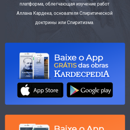
платформа, облегчающая изучение работ
Аллана Кардека, основателя Спиритической
доктрины или Спиритизма.