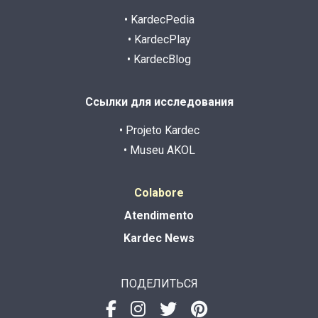
• KardecPedia
• KardecPlay
• KardecBlog
Ссылки для исследования
• Projeto Kardec
• Museu AKOL
Colabore
Atendimento
Kardec News
ПОДЕЛИТЬСЯ