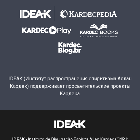
IDEAK (Институт распространения спиритизма Аллан
Кардек) поддерживает просветительские проекты
Кардека.
IDEAK
- Instituto de Divulgação Espírita Allan Kardec (CNPJ: