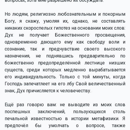
вопросах, хоть мне разрешено их обсуждать.
Но людям, религиозно любознательным и покорным
Богу, я скажу, умоляя их, однако, не составлять
никаких скороспелых гипотез на основании моих слов:
Дух не получает Божественного просвещения,
одновременно дающего ему как свободу воли и
сознание, так и предчувствие своего высокого
назначения, не поднявшись предварительно по
божественно предопределённой лестнице низших
существ, среди которых медленно вырабатывается
его индивидуальность. Только с той минуты, когда
Господь запечатлеет на его лбу Свой величественный
знак, Дух причисляется к человечеству.
Ещё раз говорю вам: не выводите из моих слов
поспешных заключений, пользующихся столь
печальной известностью в истории метафизики. Я
предпочёл бы умолчать о вопросе, также