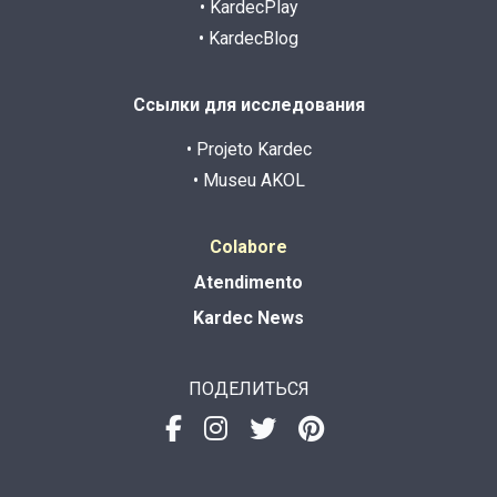
• KardecPlay
• KardecBlog
Ссылки для исследования
• Projeto Kardec
• Museu AKOL
Colabore
Atendimento
Kardec News
ПОДЕЛИТЬСЯ