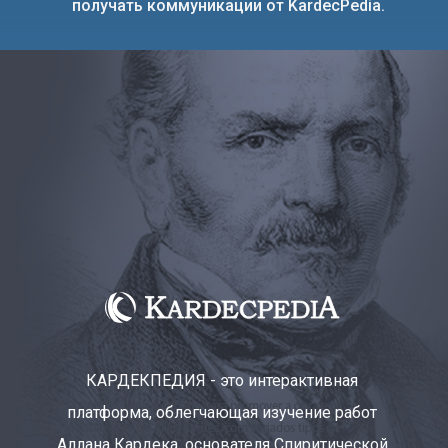
получать коммуникации от KardecPedia.
КАРДЕКПЕДИЯ - это интерактивная
платформа, облегчающая изучение работ
Аллана Кардека, основателя Спиритической