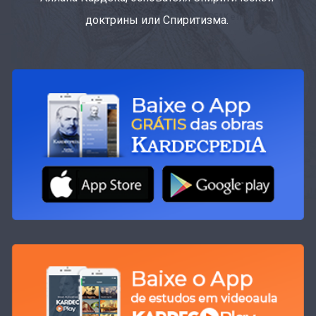
доктрины или Спиритизма.