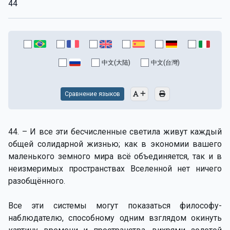
44
中文(大陆)
中文(台灣)
Сравнение языков
44. – И все эти бесчисленные светила живут каждый
общей солидарной жизнью; как в экономии вашего
маленького земного мира всё объединяется, так и в
неизмеримых пространствах Вселенной нет ничего
разобщённого.
Все эти системы могут показаться философу-
наблюдателю, способному одним взглядом окинуть