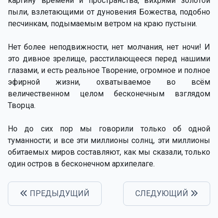
картину времени и пространства, вихрями золотой
пыли, взлетающими от дуновения Божества, подобно
песчинкам, подымаемым ветром на краю пустыни.
Нет более неподвижности, нет молчания, нет ночи! И
это дивное зрелище, расстилающееся перед нашими
глазами, и есть реальное Творение, огромное и полное
эфирной жизни, охватываемое во всём
величественном целом бесконечным взглядом
Творца.
Но до сих пор мы говорили только об одной
туманности; и все эти миллионы солнц, эти миллионы
обитаемых миров составляют, как мы сказали, только
один остров в бесконечном архипелаге.
ПРЕДЫДУЩИЙ
СЛЕДУЮЩИЙ