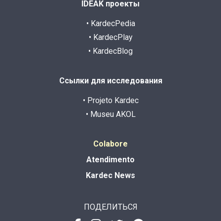
IDEAK проекты
• KardecPedia
• KardecPlay
• KardecBlog
Ссылки для исследования
• Projeto Kardec
• Museu AKOL
Colabore
Atendimento
Kardec News
ПОДЕЛИТЬСЯ