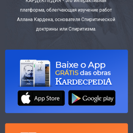
КАРДЕКПЕДИЯ - это интерактивная
платформа, облегчающая изучение работ
Аллана Кардека, основателя Спиритической
доктрины или Спиритизма.