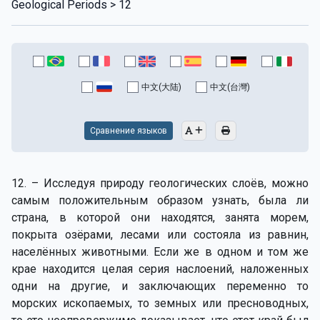
Geological Periods > 12
中文(大陆)
中文(台灣)
Сравнение языков
12. – Исследуя природу геологических слоёв, можно
самым положительным образом узнать, была ли
страна, в которой они находятся, занята морем,
покрыта озёрами, лесами или состояла из равнин,
населённых животными. Если же в одном и том же
крае находится целая серия наслоений, наложенных
одни на другие, и заключающих переменно то
морских ископаемых, то земных или пресноводных,