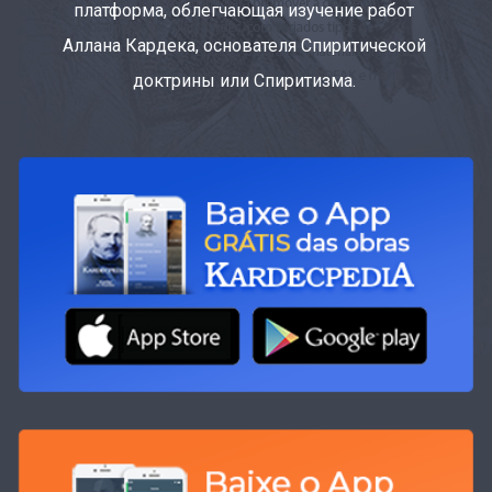
платформа, облегчающая изучение работ
Аллана Кардека, основателя Спиритической
доктрины или Спиритизма.