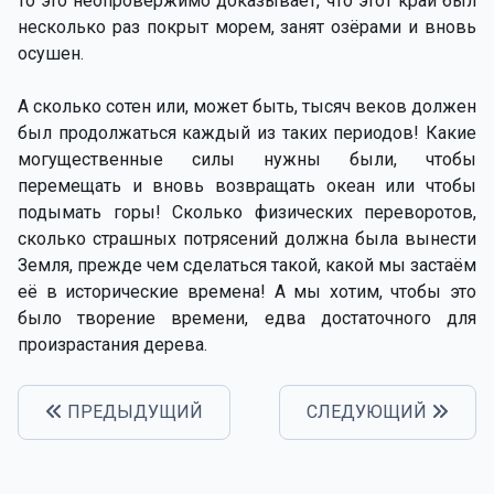
то это неопровержимо доказывает, что этот край был
несколько раз покрыт морем, занят озёрами и вновь
осушен.
А сколько сотен или, может быть, тысяч веков должен
был продолжаться каждый из таких периодов! Какие
могущественные силы нужны были, чтобы
перемещать и вновь возвращать океан или чтобы
подымать горы! Сколько физических переворотов,
сколько страшных потрясений должна была вынести
Земля, прежде чем сделаться такой, какой мы застаём
её в исторические времена! А мы хотим, чтобы это
было творение времени, едва достаточного для
произрастания дерева.
ПРЕДЫДУЩИЙ
СЛЕДУЮЩИЙ