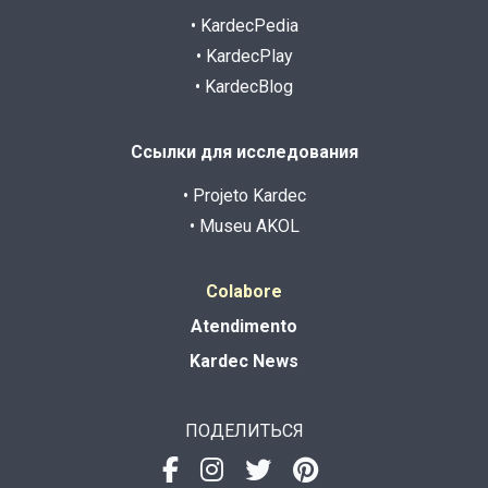
• KardecPedia
• KardecPlay
• KardecBlog
Ссылки для исследования
• Projeto Kardec
• Museu AKOL
Colabore
Atendimento
Kardec News
ПОДЕЛИТЬСЯ