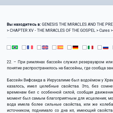
Вы находитесь в:
GENESIS THE MIRACLES AND THE PRE
> CHAPTER XV - THE MIRACLES OF THE GOSPEL > Cures > Th
22. – При римлянах бассейн служил резервуаром или
понятие распространилось на бассейны, где сообща з
Бассейн Вифсаида в Иерусалиме был водоёмом у Храма
казалось, имел целебные свойства. Это, без сомн
временам бил с особенной силой, сообщая движени
момент был самым благоприятным для исцеления; мож
вода имела более сильные свойства, или же колеб
источником, поднимало со дна ил, имеющий свойств