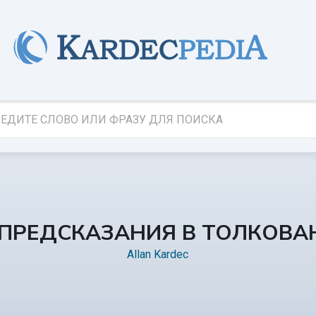
 ПРЕДСКАЗАНИЯ В ТОЛКОВ
Allan Kardec