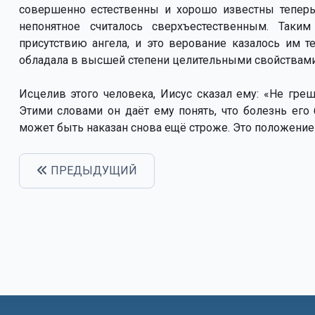
совершенно естественны и хорошо известны теперь;
непонятное считалось сверхъестественным. Таки
присутствию ангела, и это верование казалось им 
обладала в высшей степени целительными свойствами
Исцелив этого человека, Иисус сказал ему: «Не греш
Этими словами он даёт ему понять, что болезнь его 
может быть наказан снова ещё строже. Это положение 
ПРЕДЫДУЩИЙ