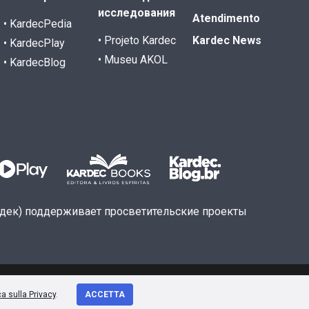
исследования
Atendimento
• KardecPedia
• Projeto Kardec
Kardec News
• KardecPlay
• Museu AKOL
• KardecBlog
рдек) поддерживает просветительские проекты
ca sulla Privacy
.
ACCETTA