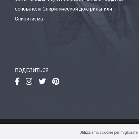
основателя Спиритической доктрины или
Спиритизма.
ПОДЕЛИТЬСЯ
IDEAK
- Instituto de Divulgaç
Utilizziamo i cookie per migliorare
Av. Sete de Setembro, 4923 • 