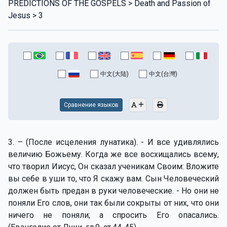
PREDICTIONS OF THE GOSPELS > Death and Passion of
Jesus > 3
中文(大陆)
中文(台灣)
Сравнение языков
3. – (После исцеления лунатика). - И все удивлялись
величию Божьему. Когда же все восхищались всему,
что творил Иисус, Он сказал ученикам Своим: Вложите
вы себе в уши то, что Я скажу вам. Сын Человеческий
должен быть предан в руки человеческие. - Но они не
поняли Его слов, они так были сокрыты от них, что они
ничего не поняли; а спросить Его опасались.