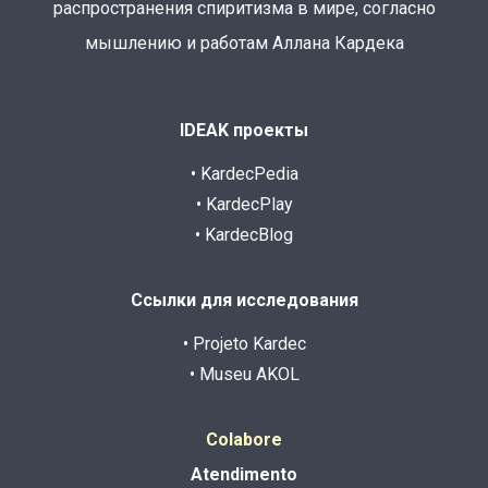
распространения спиритизма в мире, согласно
мышлению и работам Аллана Кардека
IDEAK проекты
• KardecPedia
• KardecPlay
• KardecBlog
Ссылки для исследования
• Projeto Kardec
• Museu AKOL
Colabore
Atendimento