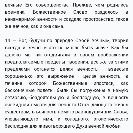
вечные Его совершенства. Прежде, чем родились
времена, Божественное Слово раздалось в
неизмеримой вечности и создало пространство, такое
же вечное, как и она сама.
14. – Бог, будучи по природе Своей вечным, творил
всегда и вечно, и это не могло быть иначе. Как бы
далеко мы ни отодвигали в своём воображении
предполагаемые пределы творения, всё же за этими
пределами останется целая вечность - взвесьте
хорошенько это выражение - целая вечность, в
течение которой Божественные ипостаси, как
бесконечные полёты, были бы погружены в немую
летаргию, бездеятельную и бесплодную, в вечность
очевидной смерти для вечного Отца, дающего жизнь
существам, в вечность немого равнодушия для Слова,
управляющего ими, и холодного, эгоистического
бесплодия для животворящего Духа вечной любви.