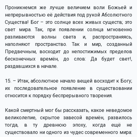
Проникнемся же лучше величием воли Божьей и
непрерывностью её действия под рукой Абсолютного
Существа! Бог – это солнце всех живых существ; это
свет мира. Так, при появлении солнца мгновенно
разливаются волны света и, распространяясь,
наполняют пространство. Так и мир, созданный
Предвечным, восходит до непостижимых пределов
бесконечных времён, до слов: Да будет свет!,
раздавшихся в начале.
15. – Итак, абсолютное начало вещей восходит к Богу;
их последовательное появление в существовании
относится к порядку беспрерывного творения.
Какой смертный мог бы рассказать, какое неведомое
великолепие, скрытое завесой времён, развилось
тогда, в ту древнюю эпоху, когда ещё не
существовало ни одного из чудес современного мира: