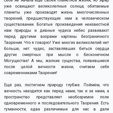
себе не начала ещё своей планетной жизни; но эфир
уже освещают великолепные солнца; обитаемые
планеты уже производят жизнь многочисленных
творений, предшествующих нам в человеческом
существовании. Богатые произведения неизвестной
нам природы и дивные чудеса небес развивают
перед другими взорами картины безграничного
Творения. Что я говорю! Уже многих великолепий нет
больше, нет чудес, заставлявших биться сердца
других смертных при мысли о бесконечном
Могуществе! А мы, жалкие существа, появившиеся
после целой вечности жизни, считаем себя
современниками Творения!
Ещё раз, постигнем природу глубже. Поймём, что
вечность находится как перед нами, так и за нами, а
пространство представляет необозримое поле
одновременного и последовательного Творения. Есть
туманности, едва различимые для нас в дали