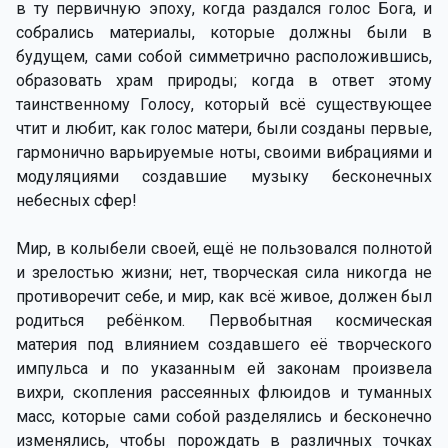
в ту первичную эпоху, когда раздался голос Бога, и
собрались материалы, которые должны были в
будущем, сами собой симметрично расположившись,
образовать храм природы; когда в ответ этому
таинственному Голосу, который всё существующее
чтит и любит, как голос матери, были созданы первые,
гармонично варьируемые ноты, своими вибрациями и
модуляциями создавшие музыку бесконечных
небесных сфер!
Мир, в колыбели своей, ещё не пользовался полнотой
и зрелостью жизни; нет, творческая сила никогда не
противоречит себе, и мир, как всё живое, должен был
родиться ребёнком. Первобытная космическая
материя под влиянием создавшего её творческого
импульса и по указанным ей законам произвела
вихри, скопления рассеянных флюидов и туманных
масс, которые сами собой разделялись и бесконечно
изменялись, чтобы порождать в различных точках