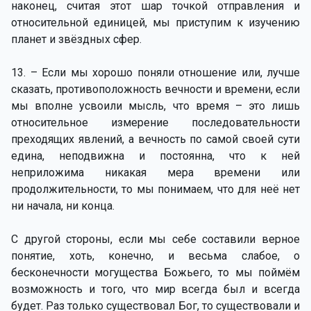
наконец, считая этот шар точкой отправления и
относительной единицей, мы приступим к изучению
планет и звёздных сфер.
13. – Если мы хорошо поняли отношение или, лучше
сказать, противоположность вечности и времени, если
мы вполне усвоили мысль, что время – это лишь
относительное измерение последовательности
преходящих явлений, а вечность по самой своей сути
едина, неподвижна и постоянна, что к ней
неприложима никакая мера времени или
продолжительности, то мы понимаем, что для неё нет
ни начала, ни конца.
С другой стороны, если мы себе составили верное
понятие, хоть, конечно, и весьма слабое, о
бесконечности могущества Божьего, то мы поймём
возможность и того, что мир всегда был и всегда
будет. Раз только существовал Бог, то существовали и