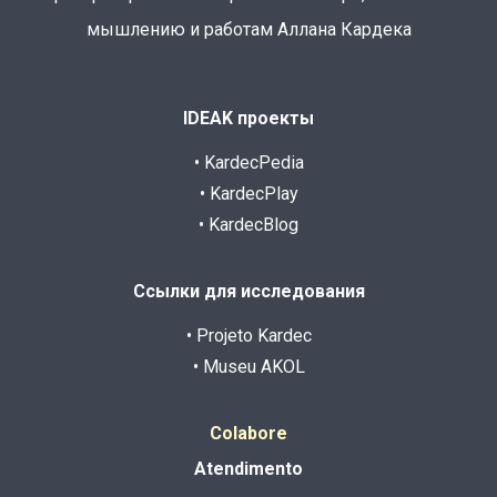
мышлению и работам Аллана Кардека
IDEAK проекты
• KardecPedia
• KardecPlay
• KardecBlog
Ссылки для исследования
• Projeto Kardec
• Museu AKOL
Colabore
Atendimento