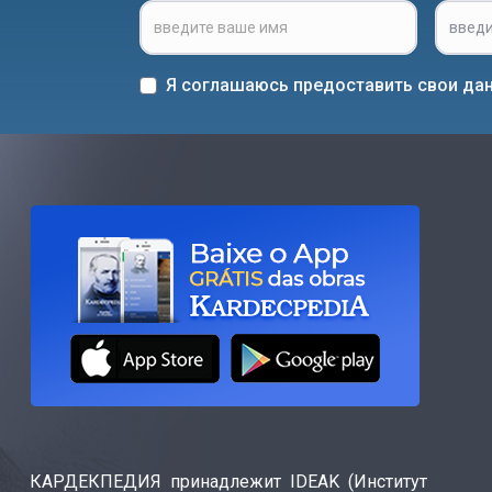
Я соглашаюсь предоставить свои дан
КАРДЕКПЕДИЯ принадлежит IDEAK (Институт