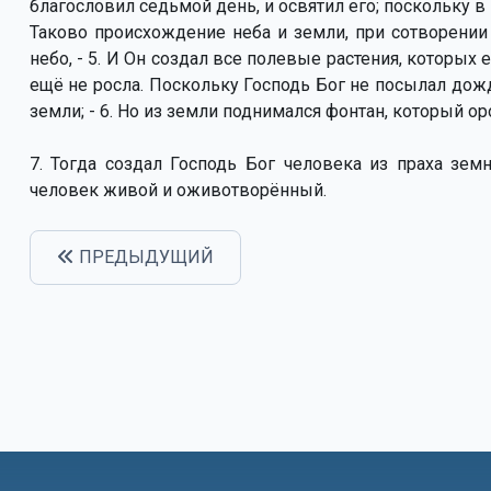
благословил седьмой день, и освятил его; поскольку в 
Таково происхождение неба и земли, при сотворении 
небо, - 5. И Он создал все полевые растения, которых
ещё не росла. Поскольку Господь Бог не посылал дож
земли; - 6. Но из земли поднимался фонтан, который о
7. Тогда создал Господь Бог человека из праха зем
человек живой и оживотворённый.
ПРЕДЫДУЩИЙ