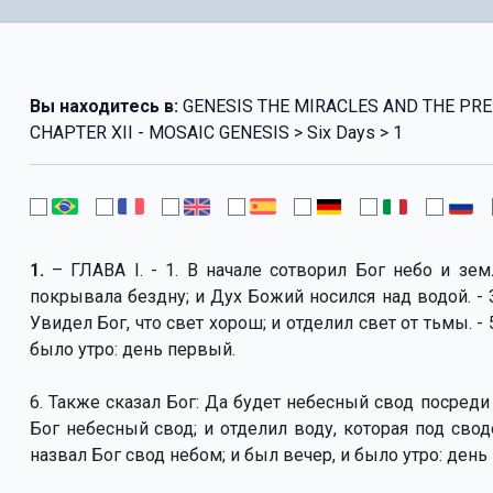
Вы находитесь в:
GENESIS THE MIRACLES AND THE PRED
CHAPTER XII - MOSAIC GENESIS > Six Days > 1
1.
– ГЛАВА I. - 1. В начале сотворил Бог небо и зем
покрывала бездну; и Дух Божий носился над водой. - 3. 
Увидел Бог, что свет хорош; и отделил свет от тьмы. - 
было утро: день первый.
6. Также сказал Бог: Да будет небесный свод посреди 
Бог небесный свод; и отделил воду, которая под сводо
назвал Бог свод небом; и был вечер, и было утро: день