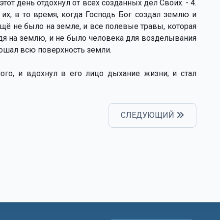
этот день отдохнул от всех созданных дел Своих. - 4.
их, в то время, когда Господь Бог создал землю и
 ещё не было на земле, и все полевые травы, которая
дя на землю, и не было человека для возделывания
рошал всю поверхность земли.
ного, и вдохнул в его лицо дыхание жизни; и стал
СЛЕДУЮЩИЙ