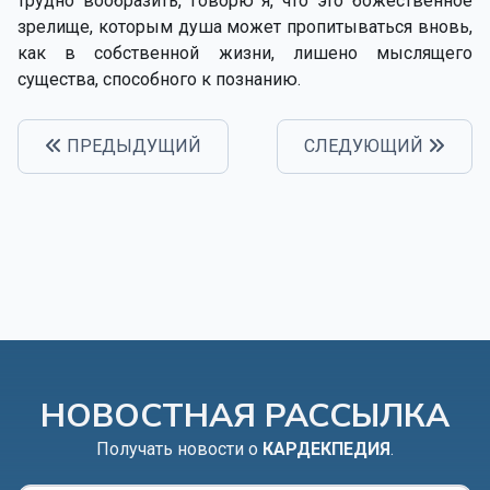
трудно вообразить, говорю я, что это божественное
зрелище, которым душа может пропитываться вновь,
как в собственной жизни, лишено мыслящего
существа, способного к познанию.
ПРЕДЫДУЩИЙ
СЛЕДУЮЩИЙ
НОВОСТНАЯ РАССЫЛКА
Получать новости о
КАРДЕКПЕДИЯ
.