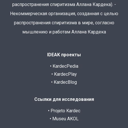
распространения спиритизма Аллана Кардека). -
Некоммерческая организация, созданная с целью
распространения спиритизма в мире, согласно
мышлению и работам Аллана Кардека
IDEAK проекты
• KardecPedia
• KardecPlay
• KardecBlog
Ссылки для исследования
• Projeto Kardec
• Museu AKOL