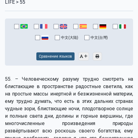
LIFE > 55
中文(大陆)
中文(台灣)
Сравнение языков
55. – Человеческому разуму трудно смотреть на
блистающие в пространстве радостные светила, как
на простые массы инертной и безжизненной материи,
ему трудно думать, что есть в этих дальних странах
чудные зори, блистающие ночи, плодотворное солнце
и полные света дни, долины и горные вершины, где
многочисленные произведения природы
развёртывают всю роскошь своего богатства; ему