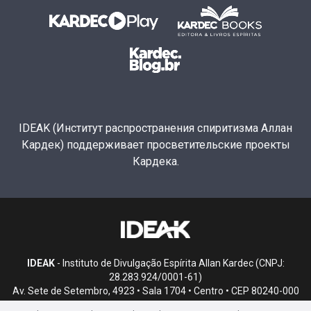
IDEAK (Институт распространения спиритизма Аллан
Кардек) поддерживает просветительские проекты
Кардека.
IDEAK
- Instituto de Divulgação Espírita Allan Kardec (CNPJ:
28.283.924/0001-61)
Av. Sete de Setembro, 4923 • Sala 1704 • Centro • CEP 80240-000
• Curitiba, PR