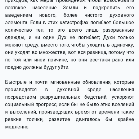
приходов, как меры Провидения, чтобы возобновить
плотское население Земли и подкрепить его
введением нового, более чистого духовного
элемента. Если в этих катастрофах погибает большое
количество тел, то это всего лишь разорванные
одежды, и ни один Дух не погибает; Духи только
меняют среду; вместо того, чтобы уходить в одиночку,
они уходят во множестве, вот вся разница, потому что
по той или иной причине, но они всё-таки рано или
поздно должны будут уйти.
Быстрые и почти мгновенные обновления, которые
производятся в духовной среде населения
посредством разрушительных бедствий, ускоряют
социальный прогресс; если бы не было этих вселений
и выселений, производящих время от времени такие
резкие толчки, развитие двигалось бы крайне
медленно.