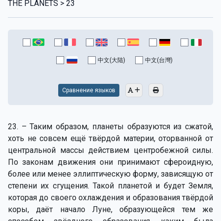
THE PLANETS > 23
中文(大陆)
中文(台灣)
Сравнение языков
23. – Таким образом, планеты образуются из сжатой,
хоть не совсем ещё твёрдой материи, оторванной от
центральной массы действием центробежной силы.
По законам движения они принимают сфероидную,
более или менее эллиптическую форму, зависящую от
степени их сгущения. Такой планетой и будет Земля,
которая до своего охлаждения и образования твёрдой
коры, даёт начало Луне, образующейся тем же