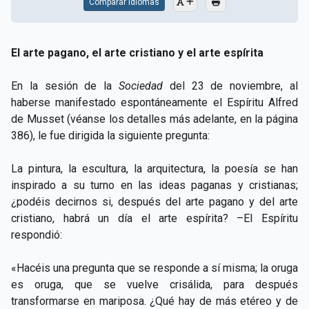
Comparar Idiomas
El arte pagano, el arte cristiano y el arte espírita
En la sesión de la
Sociedad
del 23 de noviembre, al
haberse manifestado espontáneamente el Espíritu Alfred
de Musset (véanse los detalles más adelante, en la página
386), le fue dirigida la siguiente pregunta:
La pintura, la escultura, la arquitectura, la poesía se han
inspirado a su turno en las ideas paganas y cristianas;
¿podéis decirnos si, después del arte pagano y del arte
cristiano, habrá un día el arte espírita? –El Espíritu
respondió:
«Hacéis una pregunta que se responde a sí misma; la oruga
es oruga, que se vuelve crisálida, para después
transformarse en mariposa. ¿Qué hay de más etéreo y de