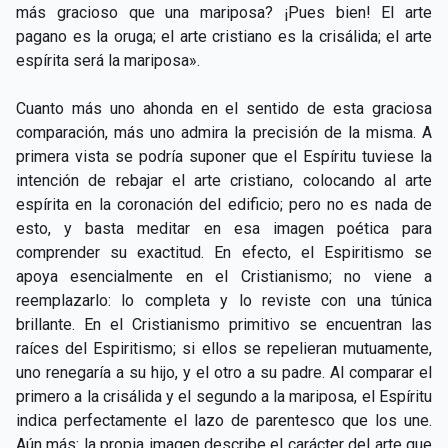
más gracioso que una mariposa? ¡Pues bien! El arte
pagano es la oruga; el arte cristiano es la crisálida; el arte
espírita será la mariposa».
Cuanto más uno ahonda en el sentido de esta graciosa
comparación, más uno admira la precisión de la misma. A
primera vista se podría suponer que el Espíritu tuviese la
intención de rebajar el arte cristiano, colocando al arte
espírita en la coronación del edificio; pero no es nada de
esto, y basta meditar en esa imagen poética para
comprender su exactitud. En efecto, el Espiritismo se
apoya esencialmente en el Cristianismo; no viene a
reemplazarlo: lo completa y lo reviste con una túnica
brillante. En el Cristianismo primitivo se encuentran las
raíces del Espiritismo; si ellos se repelieran mutuamente,
uno renegaría a su hijo, y el otro a su padre. Al comparar el
primero a la crisálida y el segundo a la mariposa, el Espíritu
indica perfectamente el lazo de parentesco que los une.
Aún más: la propia imagen describe el carácter del arte que