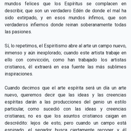
mundos felices que los Espíritus se complacen en
describir, que son un verdadero Edén de donde el mal ha
sido extirpado, y en esos mundos ínfimos, que son
verdaderos infiernos donde reinan soberanamente todas
las pasiones.
Sí, lo repetimos, el Espiritismo abre al arte un campo nuevo,
inmenso y aún inexplorado; cuando este artista trabaje en
ello con convicción, como han trabajado los artistas
cristianos, él extraerá en esa fuente las más sublimes
inspiraciones.
Cuando decimos que el arte espírita será un día un arte
nuevo, queremos decir que las ideas y las creencias
espíritas darán a las producciones del genio un estilo
particular, como sucedió con las ideas y creencias
cristianas; no es que los asuntos cristianos caigan en
descrédito: lejos de esto; pero cuando un campo está
espigado, el segador busca ciertamente recoger, y él