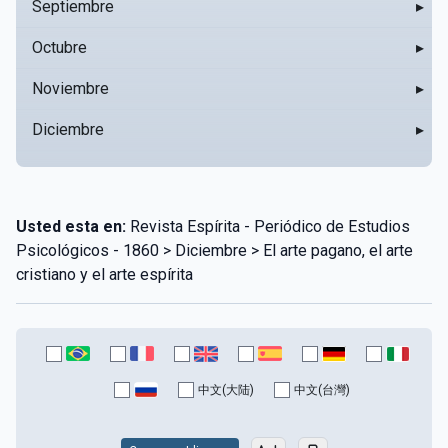
Septiembre
▸
Octubre
▸
Noviembre
▸
Diciembre
▸
Usted esta en:
Revista Espírita - Periódico de Estudios
Psicológicos - 1860 > Diciembre > El arte pagano, el arte
cristiano y el arte espírita
中文(大陆)
中文(台灣)