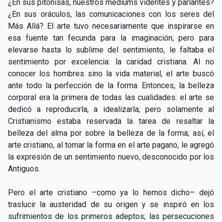
¿En sus pitonisas, nuestros médiums videntes y parlantes?
¿En sus oráculos, las comunicaciones con los seres del
Más Allá? El arte tuvo necesariamente que inspirarse en
esa fuente tan fecunda para la imaginación; pero para
elevarse hasta lo sublime del sentimiento, le faltaba el
sentimiento por excelencia: la caridad cristiana. Al no
conocer los hombres sino la vida material, el arte buscó
ante todo la perfección de la forma. Entonces, la belleza
corporal era la primera de todas las cualidades: el arte se
dedicó a reproducirla, a idealizarla; pero solamente al
Cristianismo estaba reservada la tarea de resaltar la
belleza del alma por sobre la belleza de la forma; así, el
arte cristiano, al tomar la forma en el arte pagano, le agregó
la expresión de un sentimiento nuevo, desconocido por los
Antiguos.
Pero el arte cristiano –como ya lo hemos dicho– dejó
traslucir la austeridad de su origen y se inspiró en los
sufrimientos de los primeros adeptos; las persecuciones