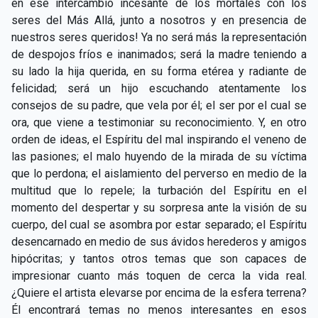
en ese intercambio incesante de los mortales con los
seres del Más Allá, junto a nosotros y en presencia de
nuestros seres queridos! Ya no será más la representación
de despojos fríos e inanimados; será la madre teniendo a
su lado la hija querida, en su forma etérea y radiante de
felicidad; será un hijo escuchando atentamente los
consejos de su padre, que vela por él; el ser por el cual se
ora, que viene a testimoniar su reconocimiento. Y, en otro
orden de ideas, el Espíritu del mal inspirando el veneno de
las pasiones; el malo huyendo de la mirada de su víctima
que lo perdona; el aislamiento del perverso en medio de la
multitud que lo repele; la turbación del Espíritu en el
momento del despertar y su sorpresa ante la visión de su
cuerpo, del cual se asombra por estar separado; el Espíritu
desencarnado en medio de sus ávidos herederos y amigos
hipócritas; y tantos otros temas que son capaces de
impresionar cuanto más toquen de cerca la vida real.
¿Quiere el artista elevarse por encima de la esfera terrena?
Él encontrará temas no menos interesantes en esos