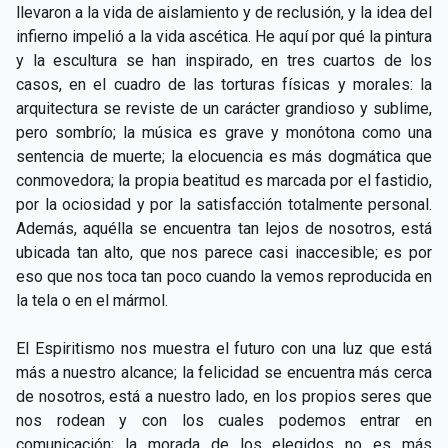
llevaron a la vida de aislamiento y de reclusión, y la idea del
infierno impelió a la vida ascética. He aquí por qué la pintura
y la escultura se han inspirado, en tres cuartos de los
casos, en el cuadro de las torturas físicas y morales: la
arquitectura se reviste de un carácter grandioso y sublime,
pero sombrío; la música es grave y monótona como una
sentencia de muerte; la elocuencia es más dogmática que
conmovedora; la propia beatitud es marcada por el fastidio,
por la ociosidad y por la satisfacción totalmente personal.
Además, aquélla se encuentra tan lejos de nosotros, está
ubicada tan alto, que nos parece casi inaccesible; es por
eso que nos toca tan poco cuando la vemos reproducida en
la tela o en el mármol.
El Espiritismo nos muestra el futuro con una luz que está
más a nuestro alcance; la felicidad se encuentra más cerca
de nosotros, está a nuestro lado, en los propios seres que
nos rodean y con los cuales podemos entrar en
comunicación; la morada de los elegidos no es más