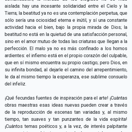
aislada: hay una incesante solidaridad entre el Cielo y la
Tierra; la beatitud ya no es una contemplación perpetua, que
sólo sería una ociosidad eterna e inútil, y sí una constante
actividad hacia el bien, bajo la propia mirada de Dios; la
beatitud no está en la quietud de una satisfacción personal,
sino en el amor mutuo de todas las criaturas que llegan a la
perfección. El malo ya no es más confinado a los hornos
ardientes: el infierno está en el propio corazón del culpable,
que en sí mismo encuentra su propio castigo; pero Dios, en
su infinita bondad, al dejarle el camino del arrepentimiento,
le da al mismo tiempo la esperanza, ese sublime consuelo
del infeliz.
¡Qué fecundas fuentes de inspiración para el arte! ¡Cuántas
obras maestras esas ideas nuevas pueden crear a través
de la reproducción de escenas tan variadas y, al mismo
tiempo, tan suaves y tan punzantes de la vida espírita!
¡Cuántos temas poéticos y, a la vez, de interés palpitante