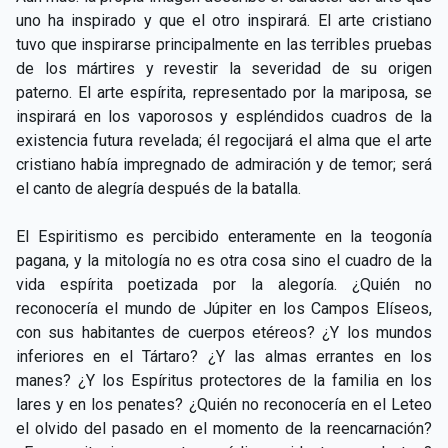
uno ha inspirado y que el otro inspirará. El arte cristiano
tuvo que inspirarse principalmente en las terribles pruebas
de los mártires y revestir la severidad de su origen
paterno. El arte espírita, representado por la mariposa, se
inspirará en los vaporosos y espléndidos cuadros de la
existencia futura revelada; él regocijará el alma que el arte
cristiano había impregnado de admiración y de temor; será
el canto de alegría después de la batalla.
El Espiritismo es percibido enteramente en la teogonía
pagana, y la mitología no es otra cosa sino el cuadro de la
vida espírita poetizada por la alegoría. ¿Quién no
reconocería el mundo de Júpiter en los Campos Elíseos,
con sus habitantes de cuerpos etéreos? ¿Y los mundos
inferiores en el Tártaro? ¿Y las almas errantes en los
manes? ¿Y los Espíritus protectores de la familia en los
lares y en los penates? ¿Quién no reconocería en el Leteo
el olvido del pasado en el momento de la reencarnación?