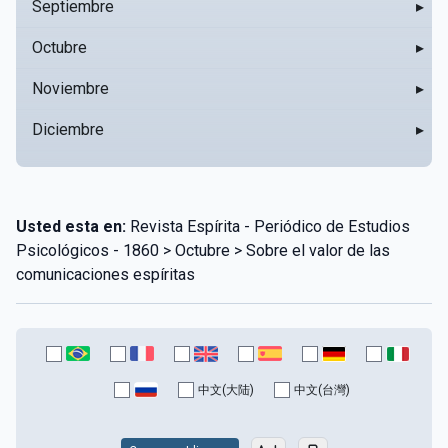
Septiembre
▸
Octubre
▸
Noviembre
▸
Diciembre
▸
Usted esta en:
Revista Espírita - Periódico de Estudios
Psicológicos - 1860 > Octubre > Sobre el valor de las
comunicaciones espíritas
中文(大陆)
中文(台灣)