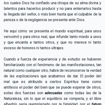
los cuales Dios ha confiado una chispa de su alma divina y
talentos para hacerlos producir y no para enterrarlos hasta
la llegada del señor, o más bien hasta que el culpable de la
pereza o de la negligencia se presente ante Dios.
He aquí cómo se presenta el mundo espiritual, para unos
verosímil y para otros real, que infunde tanto miedo a unos
y que encanta a tantos otros, y que no merece ni tanto
exceso de honores ni tantos ultrajes.
Cuando a fuerza de experiencia y de estudio se hubieren
familiarizado con el fenómeno de las manifestaciones, tan
natural como cualquier otro, habrá de reconocerse la verdad
de las explicaciones que acabamos de dar. El poder del
mal que es atribuido a ciertos Espíritus tiene como
antítesis el poder del bien que se puede esperar de otros;
estas dos fuerzas son
adecuadas
como todas las de la
Naturaleza, sin lo que el equilibrio se rompería, y el libre
albedrío sería reemplazado por la fatalidad, por el
fatum