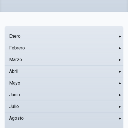
Enero
▸
Febrero
▸
Marzo
▸
Abril
▸
Mayo
▸
Junio
▸
Julio
▸
Agosto
▸