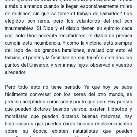
a más o a menos cuando le llegan espontáneamente miles
de millones, sin que se tome el trabajo de llamarlos? Los
elegidos son raros, pero los voluntarios del mal son
innumerables. Si Dios y el diablo tienen su ejército cada
uno, sólo Dios necesita reclutadores; el diablo no precisa
cumplir esta incumbencia. Y como la victoria está siempre
del lado de los grandes batallones, evaluad por esto el
tamaño, el poder y la facilidad de sus triunfos en todos los
puntos del Universo; y sin ir muy lejos, observad a vuestro
alrededor.
Pero todo esto no tiene sentido. Ya que hoy se sabe
fácilmente conversar con los seres del otro mundo, es
preciso aceptarlos cómo son y por lo que son. Hay poetas
que pueden dictaros buenos versos; existen filósofos y
moralistas que pueden dictaros buenas máximas; hay
historiadores que pueden daros buenos esclarecimientos
sobre su época; existen naturalistas que pueden