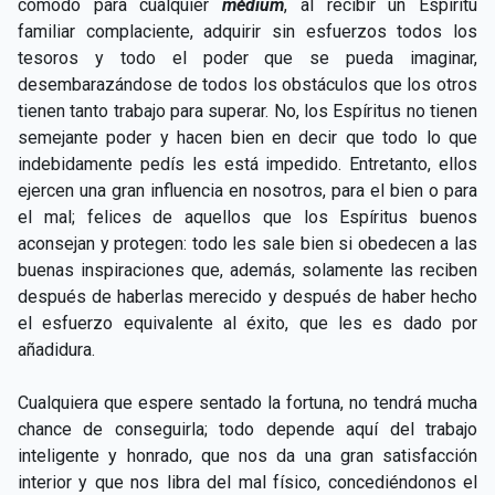
cómodo para cualquier
médium
, al recibir un Espíritu
familiar complaciente, adquirir sin esfuerzos todos los
tesoros y todo el poder que se pueda imaginar,
desembarazándose de todos los obstáculos que los otros
tienen tanto trabajo para superar. No, los Espíritus no tienen
semejante poder y hacen bien en decir que todo lo que
indebidamente pedís les está impedido. Entretanto, ellos
ejercen una gran influencia en nosotros, para el bien o para
el mal; felices de aquellos que los Espíritus buenos
aconsejan y protegen: todo les sale bien si obedecen a las
buenas inspiraciones que, además, solamente las reciben
después de haberlas merecido y después de haber hecho
el esfuerzo equivalente al éxito, que les es dado por
añadidura.
Cualquiera que espere sentado la fortuna, no tendrá mucha
chance de conseguirla; todo depende aquí del trabajo
inteligente y honrado, que nos da una gran satisfacción
interior y que nos libra del mal físico, concediéndonos el