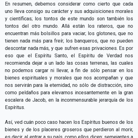
En resumen, debemos considerar como cierto que cada
uno lleva consigo su carácter y sus adquisiciones morales
y científicas; los tontos de este mundo son también los
tontos del otro mundo. Allá están los rateros, que no
encuentran más bolsillos para vaciar; los glotones, que no
tienen nada más para freír; los banqueros, que no pueden
descontar nada más, y que sufren esas privaciones. Es por
eso que el Espíritu Santo, el Espíritu de Verdad nos
recomienda dejar a un lado las cosas terrenas, las cuales
no podemos cargar ni llevar, a fin de sólo pensar en los
bienes espirituales y morales que nos acompañan y que
nos servirán para la eternidad, no sólo de distracción, sino
como peldaños para elevarnos incesantemente en la gran
escalera de Jacob, en la inconmensurable jerarquía de los
Espíritus.
Así, ved cuán poco caso hacen los Espíritus buenos de los
bienes y de los placeres groseros que perdieron al morir,
es decir, al entrar a su país, como ellos dicen; semejantes a