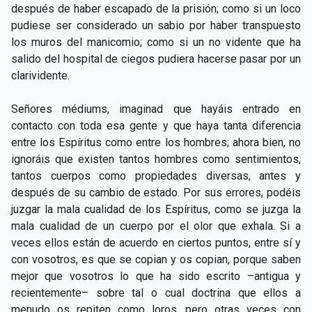
después de haber escapado de la prisión; como si un loco
pudiese ser considerado un sabio por haber transpuesto
los muros del manicomio; como si un no vidente que ha
salido del hospital de ciegos pudiera hacerse pasar por un
clarividente.
Señores médiums, imaginad que hayáis entrado en
contacto con toda esa gente y que haya tanta diferencia
entre los Espíritus como entre los hombres; ahora bien, no
ignoráis que existen tantos hombres como sentimientos,
tantos cuerpos como propiedades diversas, antes y
después de su cambio de estado. Por sus errores, podéis
juzgar la mala cualidad de los Espíritus, como se juzga la
mala cualidad de un cuerpo por el olor que exhala. Si a
veces ellos están de acuerdo en ciertos puntos, entre sí y
con vosotros, es que se copian y os copian, porque saben
mejor que vosotros lo que ha sido escrito –antigua y
recientemente– sobre tal o cual doctrina que ellos a
menudo os repiten como loros, pero otras veces con