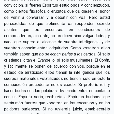
convicción, si fueren Espíritus estudiosos y concienzudos,
como ciertos filósofos o eruditos que os diesen el honor
de venir a conversar y a debatir con vos. Pero estad
persuadidos de que solamente os responden cuando
sienten que os encontráis en condiciones de
comprenderlos; sin esto, no os dicen sino vulgaridades, y
nada que supere el alcance de vuestra inteligencia y de
vuestros conocimientos adquiridos. Como vosotros, ellos
también saben que
no se echan perlas a los cerdos
. Si sois
cristianos, citan el Evangelio; si sois musulmanes, El Corán,
y fácilmente se ponen de acuerdo con vos, porque en el
estado de erraticidad ellos tienen la inteligencia que los
cuerpos materiales volatilizados no tienen; sólo en esto la
comparación precedente no es exacta. Si preferís reír y
hacer burlas con las palabras, deseando entrar en contacto
con un Espíritu serio, recibiréis a Espíritus burlones que
serán más fuertes que vosotros en los escarnios y en las
palabras burlescas. Si no tuviereis juicio, estableceréis