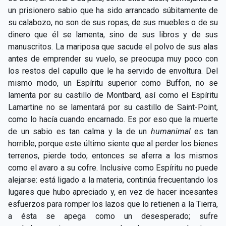
un prisionero sabio que ha sido arrancado súbitamente de
su calabozo, no son de sus ropas, de sus muebles o de su
dinero que él se lamenta, sino de sus libros y de sus
manuscritos. La mariposa que sacude el polvo de sus alas
antes de emprender su vuelo, se preocupa muy poco con
los restos del capullo que le ha servido de envoltura. Del
mismo modo, un Espíritu superior como Buffon, no se
lamenta por su castillo de Montbard, así como el Espíritu
Lamartine no se lamentará por su castillo de Saint-Point,
como lo hacía cuando encarnado. Es por eso que la muerte
de un sabio es tan calma y la de un
humanimal
es tan
horrible, porque este último siente que al perder los bienes
terrenos, pierde todo; entonces se aferra a los mismos
como el avaro a su cofre. Inclusive como Espíritu no puede
alejarse: está ligado a la materia, continúa frecuentando los
lugares que hubo apreciado y, en vez de hacer incesantes
esfuerzos para romper los lazos que lo retienen a la Tierra,
a ésta se apega como un desesperado; sufre