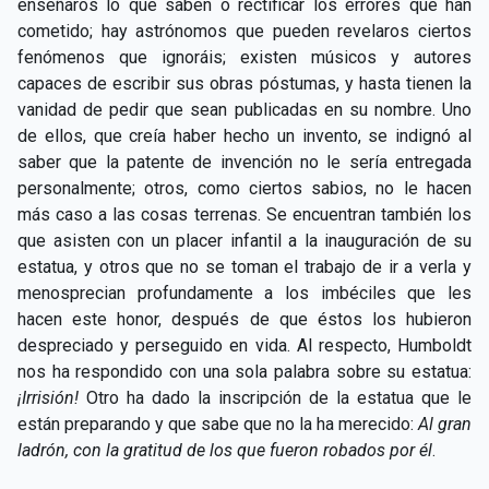
enseñaros lo que saben o rectificar los errores que han
cometido; hay astrónomos que pueden revelaros ciertos
fenómenos que ignoráis; existen músicos y autores
capaces de escribir sus obras póstumas, y hasta tienen la
vanidad de pedir que sean publicadas en su nombre. Uno
de ellos, que creía haber hecho un invento, se indignó al
saber que la patente de invención no le sería entregada
personalmente; otros, como ciertos sabios, no le hacen
más caso a las cosas terrenas. Se encuentran también los
que asisten con un placer infantil a la inauguración de su
estatua, y otros que no se toman el trabajo de ir a verla y
menosprecian profundamente a los imbéciles que les
hacen este honor, después de que éstos los hubieron
despreciado y perseguido en vida. Al respecto, Humboldt
nos ha respondido con una sola palabra sobre su estatua:
¡Irrisión!
Otro ha dado la inscripción de la estatua que le
están preparando y que sabe que no la ha merecido:
Al gran
ladrón, con la gratitud de los que fueron robados por él
.