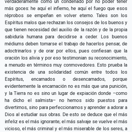
verdaderamente como un condenado por no poder tener
más goces: he aquí el infierno, he aquí el fuego que esos
réprobos se empeñan en volver eterno. Tales son los
Espíritus malos que rechazan los consejos de los buenos y
que tienen necesidad del auxilio de la razón y de la propia
sabiduría humana para decidirse a ceder. Los buenos
médiums deben tomarse el trabajo de hacerlos pensar, de
adoctrinarlos y de orar por ellos, pues confiesan que la
oración los alivia y por eso testimonian su reconocimiento,
a menudo en términos muy conmovedores. Esto prueba la
existencia de una solidaridad común entre todos los
Espíritus, encarnados o desencarnados, porque
evidentemente la encarnación no es más que una punición,
y la Tierra no es sino un lugar de expiación donde –como
ha dicho el salmista– no hemos sido puestos para
divertirnos, sino para perfeccionarnos y aprender a adorar a
Dios al estudiar sus obras. De esto se deduce que el más
infeliz es el más ignorante; el más salvaje se vuelve el más
vicioso, el más criminal y el más miserable de los seres, a