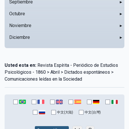
Septiembre
▸
Octubre
▸
Noviembre
▸
Diciembre
▸
Usted esta en:
Revista Espírita - Periódico de Estudios
Psicológicos - 1860 > Abril > Dictados espontáneos >
Comunicaciones leídas en la Sociedad
中文(大陆)
中文(台灣)