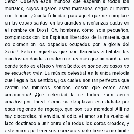
Señor. Observa esos mundos que esperan a todos los
mortales, cuyos lugares están marcados según el mérito
que tengan. ¡Cuánta felicidad para aquel que se complace
en las cosas santas, en las grandes enseñanzas dadas en
el nombre de Dios! ¡Oh, hombres, cómo sois pequeños,
comparados con los Espíritus liberados de la materia, que
se ciernen en los espacios ocupados por la gloria del
Señor! Felices aquellos que son llamados a habitar los
mundos en donde la materia no es más que un nombre; en
donde todo es etéreo y translúcido;
en donde los pasos no
se escuchan más
. La música celestial es la única melodía
que llega a los sentidos, ¡los cuales son tan perfectos que
captan los mínimos sonidos, desde que éstos sean
armoniosos! ¡Qué celeridad la de todos esos seres
amados por Dios! ¡Cómo se desplazan con deleite por
esas regiones de regocijo, que son sus moradas! Allí no
hay discordias, ni envidia, ni odio; el amor se ha vuelto el
lazo destinado a unir entre sí a todos los seres creados, y
este amor que llena sus corazones sólo tiene como límite