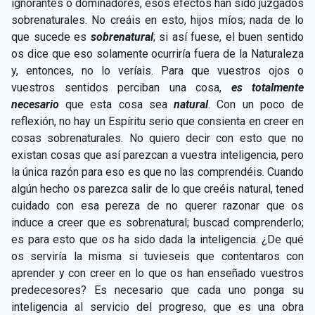
ignorantes o dominadores, esos efectos han sido juzgados
sobrenaturales. No creáis en esto, hijos míos; nada de lo
que sucede es
sobrenatural
; si así fuese, el buen sentido
os dice que eso solamente ocurriría fuera de la Naturaleza
y, entonces, no lo veríais. Para que vuestros ojos o
vuestros sentidos perciban una cosa,
es totalmente
necesario
que esta cosa sea
natural
. Con un poco de
reflexión, no hay un Espíritu serio que consienta en creer en
cosas sobrenaturales. No quiero decir con esto que no
existan cosas que así parezcan a vuestra inteligencia, pero
la única razón para eso es que no las comprendéis. Cuando
algún hecho os parezca salir de lo que creéis natural, tened
cuidado con esa pereza de no querer razonar que os
induce a creer que es sobrenatural; buscad comprenderlo;
es para esto que os ha sido dada la inteligencia. ¿De qué
os serviría la misma si tuvieseis que contentaros con
aprender y con creer en lo que os han enseñado vuestros
predecesores? Es necesario que cada uno ponga su
inteligencia al servicio del progreso, que es una obra