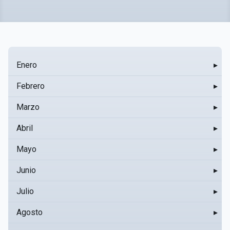
Enero
▸
Febrero
▸
Marzo
▸
Abril
▸
Mayo
▸
Junio
▸
Julio
▸
Agosto
▸