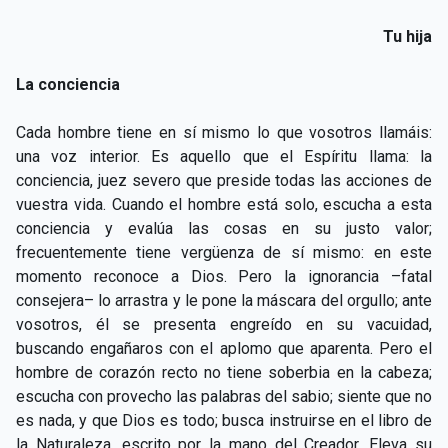
Tu hija
La conciencia
Cada hombre tiene en sí mismo lo que vosotros llamáis:
una voz interior. Es aquello que el Espíritu llama: la
conciencia, juez severo que preside todas las acciones de
vuestra vida. Cuando el hombre está solo, escucha a esta
conciencia y evalúa las cosas en su justo valor;
frecuentemente tiene vergüenza de sí mismo: en este
momento reconoce a Dios. Pero la ignorancia –fatal
consejera– lo arrastra y le pone la máscara del orgullo; ante
vosotros, él se presenta engreído en su vacuidad,
buscando engañaros con el aplomo que aparenta. Pero el
hombre de corazón recto no tiene soberbia en la cabeza;
escucha con provecho las palabras del sabio; siente que no
es nada, y que Dios es todo; busca instruirse en el libro de
la Naturaleza, escrito por la mano del Creador. Eleva su