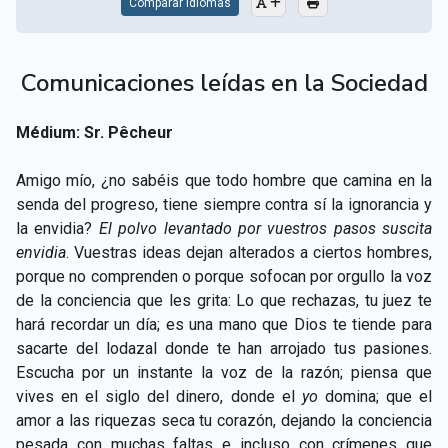
Comparar Idiomas
Comunicaciones leídas en la Sociedad
Médium: Sr. Pêcheur
Amigo mío, ¿no sabéis que todo hombre que camina en la
senda del progreso, tiene siempre contra sí la ignorancia y
la envidia?
El polvo levantado por vuestros pasos suscita
envidia
. Vuestras ideas dejan alterados a ciertos hombres,
porque no comprenden o porque sofocan por orgullo la voz
de la conciencia que les grita: Lo que rechazas, tu juez te
hará recordar un día; es una mano que Dios te tiende para
sacarte del lodazal donde te han arrojado tus pasiones.
Escucha por un instante la voz de la razón; piensa que
vives en el siglo del dinero, donde el
yo
domina; que el
amor a las riquezas seca tu corazón, dejando la conciencia
pesada con muchas faltas e incluso con crímenes que