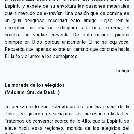
Espíritu y expele de su envoltura las pasiones materiales
que a menudo os extravían. Una pasión que os domina es
un guía peligroso: recordad esto, amigo. Dejad reír al
escéptico: su risa se extinguirá; a la hora extrema, el
hombre se vuelve creyente. De esta manera, piensa
siempre en Dios, porque únicamente Él no se equivoca.
Recuerda que apenas existe un camino que conduce hacia
Él: la fe y el amor a los semejantes.
Tu hija
La morada de los elegidos
(Médium: Sra. de Desl...)
Tu pensamiento aún está absorbido por las cosas de la
Tierra; si quieres escucharnos, es necesario olvidarlas.
Tratemos de conversar acerca de lo Alto; que tu Espíritu se
eleve hacia esas regiones, morada de los elegidos del