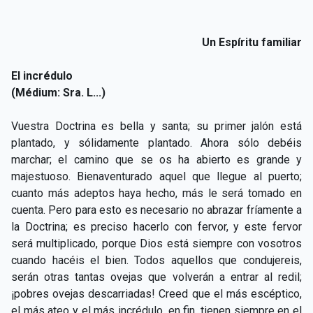
Un Espíritu familiar
El incrédulo
(Médium: Sra. L...)
Vuestra Doctrina es bella y santa; su primer jalón está
plantado, y sólidamente plantado. Ahora sólo debéis
marchar; el camino que se os ha abierto es grande y
majestuoso. Bienaventurado aquel que llegue al puerto;
cuanto más adeptos haya hecho, más le será tomado en
cuenta. Pero para esto es necesario no abrazar fríamente a
la Doctrina; es preciso hacerlo con fervor, y este fervor
será multiplicado, porque Dios está siempre con vosotros
cuando hacéis el bien. Todos aquellos que condujereis,
serán otras tantas ovejas que volverán a entrar al redil;
¡pobres ovejas descarriadas! Creed que el más escéptico,
el más ateo y el más incrédulo, en fin, tienen siempre en el