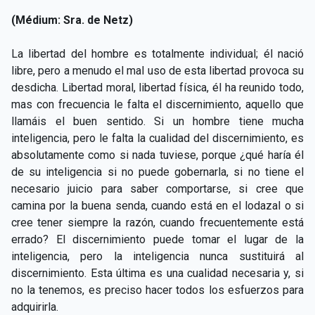
(Médium: Sra. de Netz)
La libertad del hombre es totalmente individual; él nació
libre, pero a menudo el mal uso de esta libertad provoca su
desdicha. Libertad moral, libertad física, él ha reunido todo,
mas con frecuencia le falta el discernimiento, aquello que
llamáis el buen sentido. Si un hombre tiene mucha
inteligencia, pero le falta la cualidad del discernimiento, es
absolutamente como si nada tuviese, porque ¿qué haría él
de su inteligencia si no puede gobernarla, si no tiene el
necesario juicio para saber comportarse, si cree que
camina por la buena senda, cuando está en el lodazal o si
cree tener siempre la razón, cuando frecuentemente está
errado? El discernimiento puede tomar el lugar de la
inteligencia, pero la inteligencia nunca sustituirá al
discernimiento. Esta última es una cualidad necesaria y, si
no la tenemos, es preciso hacer todos los esfuerzos para
adquirirla.