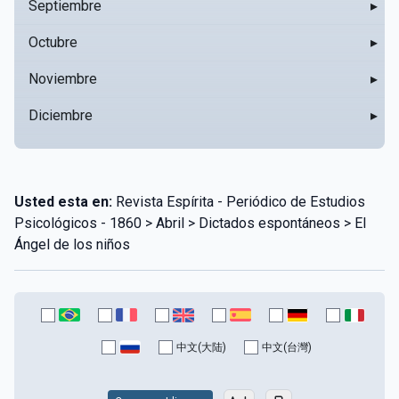
Septiembre
▸
Octubre
▸
Noviembre
▸
Diciembre
▸
Usted esta en:
Revista Espírita - Periódico de Estudios
Psicológicos - 1860 > Abril > Dictados espontáneos > El
Ángel de los niños
中文(大陆)
中文(台灣)