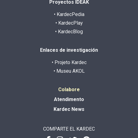
Proyectos IDEAK
• KardecPedia
• KardecPlay
• KardecBlog
Enlaces de investigación
• Projeto Kardec
• Museu AKOL
Colabore
Atendimento
Kardec News
COMPARTE EL KARDEC