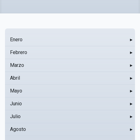
Enero
▸
Febrero
▸
Marzo
▸
Abril
▸
Mayo
▸
Junio
▸
Julio
▸
Agosto
▸