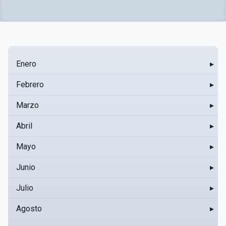
Enero
▸
Febrero
▸
Marzo
▸
Abril
▸
Mayo
▸
Junio
▸
Julio
▸
Agosto
▸