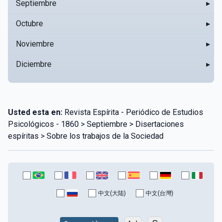
Septiembre
▸
Octubre
▸
Noviembre
▸
Diciembre
▸
Usted esta en:
Revista Espírita - Periódico de Estudios
Psicológicos - 1860 > Septiembre > Disertaciones
espíritas > Sobre los trabajos de la Sociedad
中文(大陆)
中文(台灣)