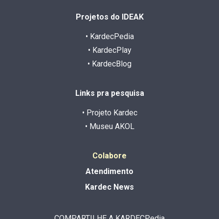
Projetos do IDEAK
• KardecPedia
• KardecPlay
• KardecBlog
Links pra pesquisa
• Projeto Kardec
• Museu AKOL
Colabore
Atendimento
Kardec News
COMPARTILHE A KARDECPedia