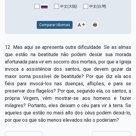
中文(大陆)
中文(台灣)
Comparar Idiomas
12. Mas aqui se apresenta outra dificuldade. Se as almas
que estão na beatitude não podem deixar sua morada
afortunada para vir em socorro dos mortais, por que a Igreja
invoca a assistência dos santos, que devem gozar da
maior soma possível de beatitude? Por que diz ela aos
fiéis para invocá-los nas doenças, aflições, e para se
preservar dos flagelos? Por que, segundo ela, os santos, a
própria Virgem, vêm mostrar-se aos homens e fazer
milagres? Portanto, eles deixam o céu para vir à terra. Se
aqueles que estão no mais alto dos céus podem deixá-lo,
por que os que são menos elevados não o poderiam?