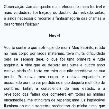
Observação: Jamais quadro mais eloquente, mais terrível e
mais verdadeiro foi traçado do destino do malvado; então,
é ainda necessário recorrer à fantasmagoria das chamas e
das torturas físicas?
Novel
Vou te contar o que sofri quando morri. Meu Espírito, retido
no meu corpo por laços materiais, teve muita dificuldade
para se separar dele, o que foi uma primeira e rude
angústia. A vida que eu deixara aos vinte e quatro anos
estava ainda tão forte em mim que não acreditava na sua
perda. Procurava meu corpo, e estava espantado e
assustado por me ver perdido no meio daquela multidão de
sombras. Enfim, a consciência de meu estado, e a
revelação das faltas que cometera em todas as minhas
encarnações, me atingiram de repente; uma luz implacável
iluminou os mais secretos recônditos da minha alma, que