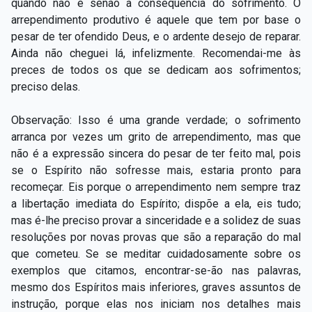
quando não é senão a consequência do sofrimento. O
arrependimento produtivo é aquele que tem por base o
pesar de ter ofendido Deus, e o ardente desejo de reparar.
Ainda não cheguei lá, infelizmente. Recomendai-me às
preces de todos os que se dedicam aos sofrimentos;
preciso delas.
Observação: Isso é uma grande verdade; o sofrimento
arranca por vezes um grito de arrependimento, mas que
não é a expressão sincera do pesar de ter feito mal, pois
se o Espírito não sofresse mais, estaria pronto para
recomeçar. Eis porque o arrependimento nem sempre traz
a libertação imediata do Espírito; dispõe a ela, eis tudo;
mas é-lhe preciso provar a sinceridade e a solidez de suas
resoluções por novas provas que são a reparação do mal
que cometeu. Se se meditar cuidadosamente sobre os
exemplos que citamos, encontrar-se-ão nas palavras,
mesmo dos Espíritos mais inferiores, graves assuntos de
instrução, porque elas nos iniciam nos detalhes mais