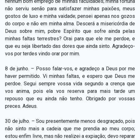
nenhum bom emprego de minhas faculdades; minha fortuna
não serviu senão para satisfazer minhas paixões, meus
gostos de luxo e minha vaidade; pensei apenas nos gozos
do corpo e não em minha alma. Descerá a misericórdia de
Deus sobre mim, pobre Espírito que sofre ainda pelas
minhas faltas terrestres? Orai para que ele me perdoe, e
que eu seja libertado das dores que ainda sinto. Agradeço-
vos por terdes vindo orar por mim.
8 de junho. – Posso falar-vos, e agradeço a Deus por me
haver permitido. Vi minhas faltas, e espero que Deus me
perdoe. Segui sempre vossa vida segundo a crença que
vos anima, pois ela vos reserva para mais tarde um
repouso que eu ainda não tenho. Obrigado por vossas
preces. Adeus.
30 de julho. – Sou presentemente menos desgraçado, pois
não sinto mais a cadeia que me prendia ao meu corpo;
estou enfim livre, mas não realizei a expiação; devo reparar