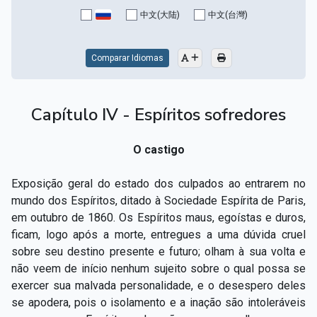
中文(大陆)
中文(台灣)
Comparar Idiomas
Capítulo IV - Espíritos sofredores
O castigo
Exposição geral do estado dos culpados ao entrarem no
mundo dos Espíritos, ditado à Sociedade Espírita de Paris,
em outubro de 1860. Os Espíritos maus, egoístas e duros,
ficam, logo após a morte, entregues a uma dúvida cruel
sobre seu destino presente e futuro; olham à sua volta e
não veem de início nenhum sujeito sobre o qual possa se
exercer sua malvada personalidade, e o desespero deles
se apodera, pois o isolamento e a inação são intoleráveis