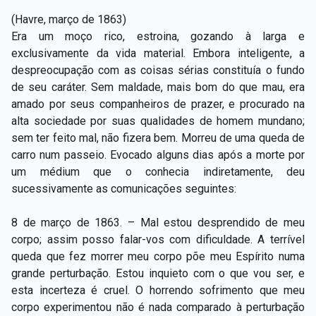
(Havre, março de 1863)
Era um moço rico, estroina, gozando à larga e
exclusivamente da vida material. Embora inteligente, a
despreocupação com as coisas sérias constituía o fundo
de seu caráter. Sem maldade, mais bom do que mau, era
amado por seus companheiros de prazer, e procurado na
alta sociedade por suas qualidades de homem mundano;
sem ter feito mal, não fizera bem. Morreu de uma queda de
carro num passeio. Evocado alguns dias após a morte por
um médium que o conhecia indiretamente, deu
sucessivamente as comunicações seguintes:
8 de março de 1863. – Mal estou desprendido de meu
corpo; assim posso falar-vos com dificuldade. A terrível
queda que fez morrer meu corpo põe meu Espírito numa
grande perturbação. Estou inquieto com o que vou ser, e
esta incerteza é cruel. O horrendo sofrimento que meu
corpo experimentou não é nada comparado à perturbação