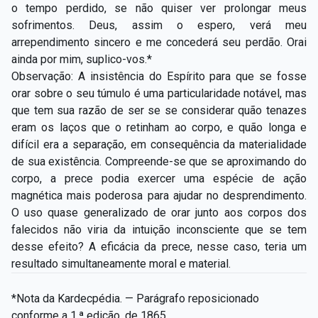
o tempo perdido, se não quiser ver prolongar meus
sofrimentos. Deus, assim o espero, verá meu
arrependimento sincero e me concederá seu perdão. Orai
ainda por mim, suplico-vos.*
Observação: A insistência do Espírito para que se fosse
orar sobre o seu túmulo é uma particularidade notável, mas
que tem sua razão de ser se se considerar quão tenazes
eram os laços que o retinham ao corpo, e quão longa e
difícil era a separação, em consequência da materialidade
de sua existência. Compreende-se que se aproximando do
corpo, a prece podia exercer uma espécie de ação
magnética mais poderosa para ajudar no desprendimento.
O uso quase generalizado de orar junto aos corpos dos
falecidos não viria da intuição inconsciente que se tem
desse efeito? A eficácia da prece, nesse caso, teria um
resultado simultaneamente moral e material.
*Nota da Kardecpédia. — Parágrafo reposicionado
conforme a 1.ª edição, de 1865.