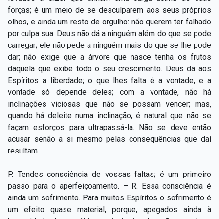
forças; é um meio de se desculparem aos seus próprios
olhos, e ainda um resto de orgulho: não querem ter falhado
por culpa sua. Deus não dá a ninguém além do que se pode
carregar; ele não pede a ninguém mais do que se lhe pode
dar; não exige que a árvore que nasce tenha os frutos
daquela que exibe todo o seu crescimento. Deus dá aos
Espíritos a liberdade; o que lhes falta é a vontade, e a
vontade só depende deles; com a vontade, não há
inclinações viciosas que não se possam vencer; mas,
quando há deleite numa inclinação, é natural que não se
façam esforços para ultrapassá-la. Não se deve então
acusar senão a si mesmo pelas consequências que daí
resultam.
P. Tendes consciência de vossas faltas; é um primeiro
passo para o aperfeiçoamento. – R. Essa consciência é
ainda um sofrimento. Para muitos Espíritos o sofrimento é
um efeito quase material, porque, apegados ainda à