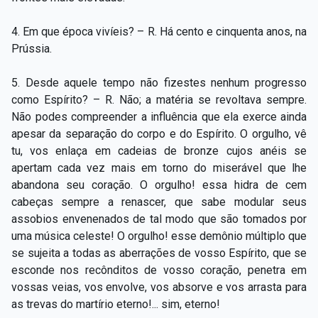
4. Em que época vivíeis? – R. Há cento e cinquenta anos, na
Prússia.
5. Desde aquele tempo não fizestes nenhum progresso
como Espírito? – R. Não; a matéria se revoltava sempre.
Não podes compreender a influência que ela exerce ainda
apesar da separação do corpo e do Espírito. O orgulho, vê
tu, vos enlaça em cadeias de bronze cujos anéis se
apertam cada vez mais em torno do miserável que lhe
abandona seu coração. O orgulho! essa hidra de cem
cabeças sempre a renascer, que sabe modular seus
assobios envenenados de tal modo que são tomados por
uma música celeste! O orgulho! esse demônio múltiplo que
se sujeita a todas as aberrações de vosso Espírito, que se
esconde nos recônditos de vosso coração, penetra em
vossas veias, vos envolve, vos absorve e vos arrasta para
as trevas do martírio eterno!... sim, eterno!