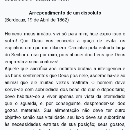
Arrependimento de um dissoluto
(Bordeaux, 19 de Abril de 1862)
Homens, meus irmãos, vivi só para mim; hoje expio isso e
sofro! Que Deus vos conceda a graça de evitar os
espinhos em que me dilacero. Caminhai pela estrada larga
do Senhor e orai por mim, pois abusei dos bens que Deus
empresta a suas criaturas!
Aquele que sacrifica aos instintos brutais a inteligência e
os bons sentimentos que Deus pôs nele, assemelha-se ao
animal que ele muitas vezes maltrata. O homem deve
servir-se com sobriedade dos bens de que é depositário;
deve habituar-se a viver apenas em vista da eternidade
que o aguarda, e, por conseguinte, desprender-se dos
gozos materiais. Sua alimentação não deve ter outro
objetivo senão sua vitalidade; seu luxo deve se subordinar
às necessidades estritas de sua posição; seus gostos,