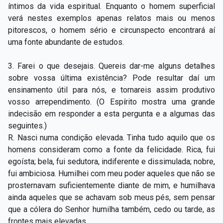
íntimos da vida espiritual. Enquanto o homem superficial
verá nestes exemplos apenas relatos mais ou menos
pitorescos, o homem sério e circunspecto encontrará aí
uma fonte abundante de estudos.
3. Farei o que desejais. Quereis dar-me alguns detalhes
sobre vossa última existência? Pode resultar daí um
ensinamento útil para nós, e tornareis assim produtivo
vosso arrependimento. (O Espírito mostra uma grande
indecisão em responder a esta pergunta e a algumas das
seguintes.)
R. Nasci numa condição elevada. Tinha tudo aquilo que os
homens consideram como a fonte da felicidade. Rica, fui
egoísta; bela, fui sedutora, indiferente e dissimulada; nobre,
fui ambiciosa. Humilhei com meu poder aqueles que não se
prosternavam suficientemente diante de mim, e humilhava
ainda aqueles que se achavam sob meus pés, sem pensar
que a cólera do Senhor humilha também, cedo ou tarde, as
frontes mais elevadas.