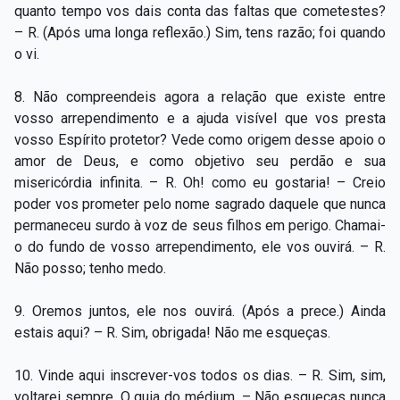
quanto tempo vos dais conta das faltas que cometestes?
– R. (Após uma longa reflexão.) Sim, tens razão; foi quando
o vi.
8. Não compreendeis agora a relação que existe entre
vosso arrependimento e a ajuda visível que vos presta
vosso Espírito protetor? Vede como origem desse apoio o
amor de Deus, e como objetivo seu perdão e sua
misericórdia infinita. – R. Oh! como eu gostaria! – Creio
poder vos prometer pelo nome sagrado daquele que nunca
permaneceu surdo à voz de seus filhos em perigo. Chamai-
o do fundo de vosso arrependimento, ele vos ouvirá. – R.
Não posso; tenho medo.
9. Oremos juntos, ele nos ouvirá. (Após a prece.) Ainda
estais aqui? – R. Sim, obrigada! Não me esqueças.
10. Vinde aqui inscrever-vos todos os dias. – R. Sim, sim,
voltarei sempre. O guia do médium. – Não esqueças nunca