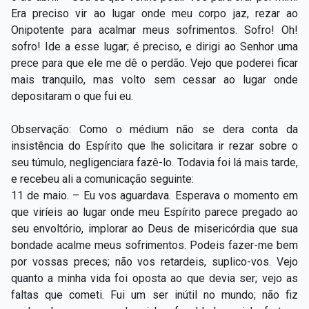
Era preciso vir ao lugar onde meu corpo jaz, rezar ao
Onipotente para acalmar meus sofrimentos. Sofro! Oh!
sofro! Ide a esse lugar; é preciso, e dirigi ao Senhor uma
prece para que ele me dê o perdão. Vejo que poderei ficar
mais tranquilo, mas volto sem cessar ao lugar onde
depositaram o que fui eu.
Observação: Como o médium não se dera conta da
insistência do Espírito que lhe solicitara ir rezar sobre o
seu túmulo, negligenciara fazê-lo. Todavia foi lá mais tarde,
e recebeu ali a comunicação seguinte:
11 de maio. – Eu vos aguardava. Esperava o momento em
que viríeis ao lugar onde meu Espírito parece pregado ao
seu envoltório, implorar ao Deus de misericórdia que sua
bondade acalme meus sofrimentos. Podeis fazer-me bem
por vossas preces; não vos retardeis, suplico-vos. Vejo
quanto a minha vida foi oposta ao que devia ser; vejo as
faltas que cometi. Fui um ser inútil no mundo; não fiz