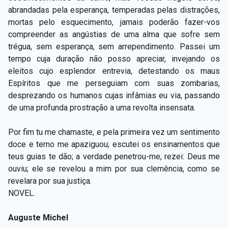
abrandadas pela esperança, temperadas pelas distrações,
mortas pelo esquecimento, jamais poderão fazer-vos
compreender as angústias de uma alma que sofre sem
trégua, sem esperança, sem arrependimento. Passei um
tempo cuja duração não posso apreciar, invejando os
eleitos cujo esplendor entrevia, detestando os maus
Espíritos que me perseguiam com suas zombarias,
desprezando os humanos cujas infâmias eu via, passando
de uma profunda prostração a uma revolta insensata.
Por fim tu me chamaste, e pela primeira vez um sentimento
doce e terno me apaziguou; escutei os ensinamentos que
teus guias te dão; a verdade penetrou-me, rezei: Deus me
ouviu; ele se revelou a mim por sua clemência, como se
revelara por sua justiça.
NOVEL.
Auguste Michel