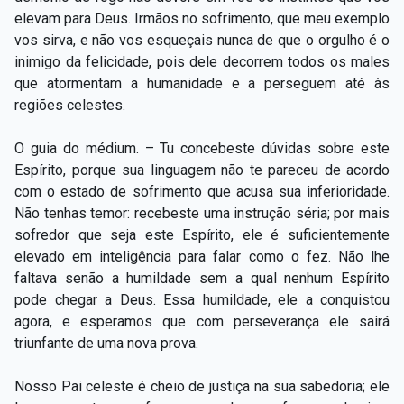
elevam para Deus. Irmãos no sofrimento, que meu exemplo
vos sirva, e não vos esqueçais nunca de que o orgulho é o
inimigo da felicidade, pois dele decorrem todos os males
que atormentam a humanidade e a perseguem até às
regiões celestes.
O guia do médium. – Tu concebeste dúvidas sobre este
Espírito, porque sua linguagem não te pareceu de acordo
com o estado de sofrimento que acusa sua inferioridade.
Não tenhas temor: recebeste uma instrução séria; por mais
sofredor que seja este Espírito, ele é suficientemente
elevado em inteligência para falar como o fez. Não lhe
faltava senão a humildade sem a qual nenhum Espírito
pode chegar a Deus. Essa humildade, ele a conquistou
agora, e esperamos que com perseverança ele sairá
triunfante de uma nova prova.
Nosso Pai celeste é cheio de justiça na sua sabedoria; ele