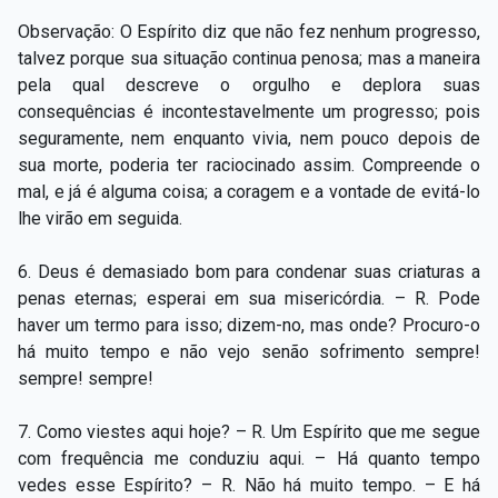
Observação: O Espírito diz que não fez nenhum progresso,
talvez porque sua situação continua penosa; mas a maneira
pela qual descreve o orgulho e deplora suas
consequências é incontestavelmente um progresso; pois
seguramente, nem enquanto vivia, nem pouco depois de
sua morte, poderia ter raciocinado assim. Compreende o
mal, e já é alguma coisa; a coragem e a vontade de evitá-lo
lhe virão em seguida.
6. Deus é demasiado bom para condenar suas criaturas a
penas eternas; esperai em sua misericórdia. – R. Pode
haver um termo para isso; dizem-no, mas onde? Procuro-o
há muito tempo e não vejo senão sofrimento sempre!
sempre! sempre!
7. Como viestes aqui hoje? – R. Um Espírito que me segue
com frequência me conduziu aqui. – Há quanto tempo
vedes esse Espírito? – R. Não há muito tempo. – E há