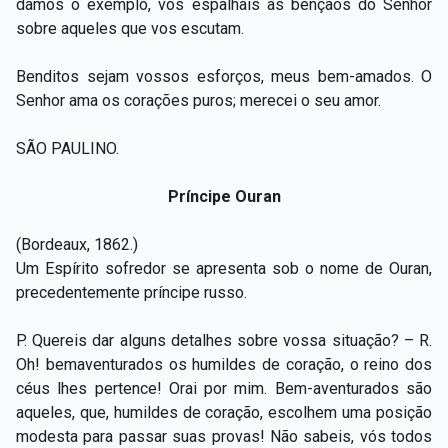
damos o exemplo, vós espalhais as bênçãos do Senhor
sobre aqueles que vos escutam.
Benditos sejam vossos esforços, meus bem-amados. O
Senhor ama os corações puros; merecei o seu amor.
SÃO PAULINO.
Príncipe Ouran
(Bordeaux, 1862.)
Um Espírito sofredor se apresenta sob o nome de Ouran,
precedentemente príncipe russo.
P. Quereis dar alguns detalhes sobre vossa situação? – R.
Oh! bemaventurados os humildes de coração, o reino dos
céus lhes pertence! Orai por mim. Bem-aventurados são
aqueles, que, humildes de coração, escolhem uma posição
modesta para passar suas provas! Não sabeis, vós todos