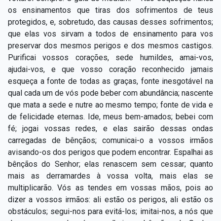
os ensinamentos que tiras dos sofrimentos de teus
protegidos, e, sobretudo, das causas desses sofrimentos;
que elas vos sirvam a todos de ensinamento para vos
preservar dos mesmos perigos e dos mesmos castigos.
Purificai vossos corações, sede humildes, amai-vos,
ajudai-vos, e que vosso coração reconhecido jamais
esqueça a fonte de todas as graças, fonte inesgotável na
qual cada um de vós pode beber com abundância; nascente
que mata a sede e nutre ao mesmo tempo; fonte de vida e
de felicidade eternas. Ide, meus bem-amados; bebei com
fé; jogai vossas redes, e elas sairão dessas ondas
carregadas de bênçãos; comunicai-o a vossos irmãos
avisando-os dos perigos que podem encontrar. Espalhai as
bênçãos do Senhor; elas renascem sem cessar; quanto
mais as derramardes à vossa volta, mais elas se
multiplicarão. Vós as tendes em vossas mãos, pois ao
dizer a vossos irmãos: ali estão os perigos, ali estão os
obstáculos; segui-nos para evitá-los; imitai-nos, a nós que