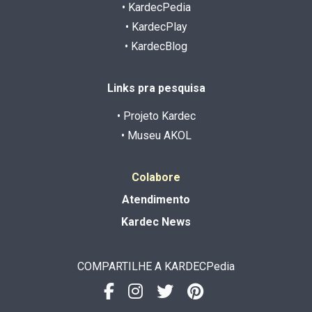
• KardecPedia
• KardecPlay
• KardecBlog
Links pra pesquisa
• Projeto Kardec
• Museu AKOL
Colabore
Atendimento
Kardec News
COMPARTILHE A KARDECPedia