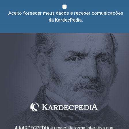
Aceito fornecer meus dados e receber comunicações
da KardecPedia.
A KARDECPEDIA é uma plataforma interativa que