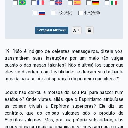
中文(大陆)
中文(台灣)
Comparar Idiomas
19. “Não é indigno de celestes mensageiros, dizeis vós,
transmitirem suas instruções por um meio tão vulgar
quanto o das mesas falantes? Não é ultrajá-los supor que
eles se divertem com trivialidades e deixam sua brilhante
morada para se pôr à disposição do primeiro que chega?”
Jesus não deixou a morada de seu Pai para nascer num
estábulo? Onde vistes, aliás, que o Espiritismo atribuísse
as coisas triviais a Espíritos superiores? Ele diz, ao
contrário, que as coisas vulgares são o produto de
Espíritos vulgares. Mas, por sua própria vulgaridade, elas
impressionaram mais as imaginações; serviram para provar