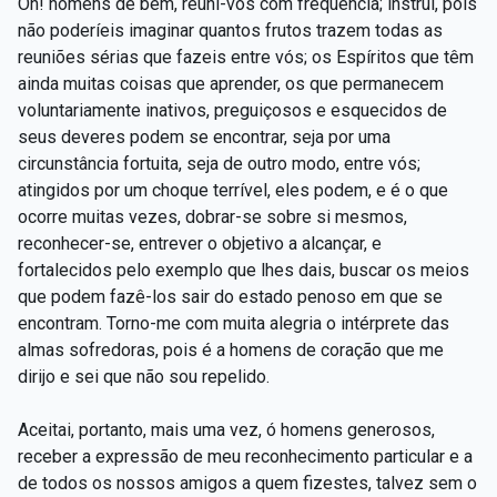
Oh! homens de bem, reuni-vos com frequência; instruí, pois
não poderíeis imaginar quantos frutos trazem todas as
reuniões sérias que fazeis entre vós; os Espíritos que têm
ainda muitas coisas que aprender, os que permanecem
voluntariamente inativos, preguiçosos e esquecidos de
seus deveres podem se encontrar, seja por uma
circunstância fortuita, seja de outro modo, entre vós;
atingidos por um choque terrível, eles podem, e é o que
ocorre muitas vezes, dobrar-se sobre si mesmos,
reconhecer-se, entrever o objetivo a alcançar, e
fortalecidos pelo exemplo que lhes dais, buscar os meios
que podem fazê-los sair do estado penoso em que se
encontram. Torno-me com muita alegria o intérprete das
almas sofredoras, pois é a homens de coração que me
dirijo e sei que não sou repelido.
Aceitai, portanto, mais uma vez, ó homens generosos,
receber a expressão de meu reconhecimento particular e a
de todos os nossos amigos a quem fizestes, talvez sem o