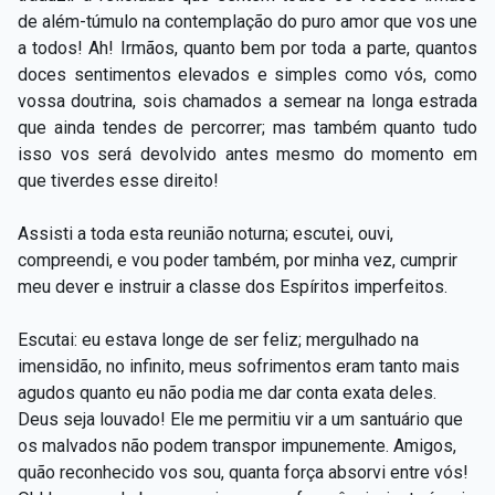
de além-túmulo na contemplação do puro amor que vos une
a todos! Ah! Irmãos, quanto bem por toda a parte, quantos
doces sentimentos elevados e simples como vós, como
vossa doutrina, sois chamados a semear na longa estrada
que ainda tendes de percorrer; mas também quanto tudo
isso vos será devolvido antes mesmo do momento em
que tiverdes esse direito!
Assisti a toda esta reunião noturna; escutei, ouvi,
compreendi, e vou poder também, por minha vez, cumprir
meu dever e instruir a classe dos Espíritos imperfeitos.
Escutai: eu estava longe de ser feliz; mergulhado na
imensidão, no infinito, meus sofrimentos eram tanto mais
agudos quanto eu não podia me dar conta exata deles.
Deus seja louvado! Ele me permitiu vir a um santuário que
os malvados não podem transpor impunemente. Amigos,
quão reconhecido vos sou, quanta força absorvi entre vós!