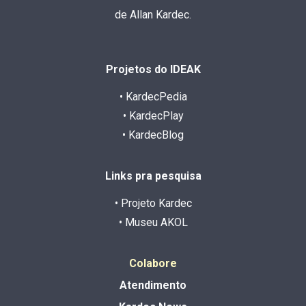
de Allan Kardec.
Projetos do IDEAK
• KardecPedia
• KardecPlay
• KardecBlog
Links pra pesquisa
• Projeto Kardec
• Museu AKOL
Colabore
Atendimento