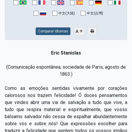
中文(大陆)
中文(台灣)
Comparar Idiomas
Eric Stanislas
(Comunicação espontânea; sociedade de Paris; agosto de
1863.)
Como as emoções sentidas vivamente por corações
calorosos nos trazem felicidade! Ó doces pensamentos
que vindes abrir uma via de salvação a tudo que vive, a
tudo que respira material e espiritualmente, que vosso
bálsamo salvador não cessa de espalhar abundantemente
sobre vós e sobre nós! Que expressões escolher para
traduzir a felicidade que sentem todos os vossos irmãos