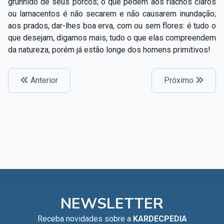
grunhido de seus porcos; o que pedem aos riachos claros
ou lamacentos é não secarem e não causarem inundação;
aos prados, dar-lhes boa erva, com ou sem flores: é tudo o
que desejam, digamos mais, tudo o que elas compreendem
da natureza, porém já estão longe dos homens primitivos!
Anterior
Próximo
NEWSLETTER
Receba novidades sobre a
KARDECPEDIA