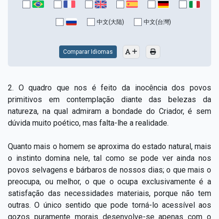
中文(大陆)
中文(台灣)
Comparar Idiomas
2. O quadro que nos é feito da inocência dos povos
primitivos em contemplação diante das belezas da
natureza, na qual admiram a bondade do Criador, é sem
dúvida muito poético, mas falta-lhe a realidade.
Quanto mais o homem se aproxima do estado natural, mais
o instinto domina nele, tal como se pode ver ainda nos
povos selvagens e bárbaros de nossos dias; o que mais o
preocupa, ou melhor, o que o ocupa exclusivamente é a
satisfação das necessidades materiais, porque não tem
outras. O único sentido que pode torná-lo acessível aos
gozos puramente morais desenvolve-se apenas com o