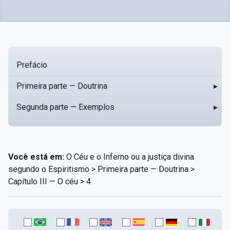
Prefácio
Primeira parte — Doutrina
▸
Segunda parte — Exemplos
▸
Você está em:
O Céu e o Inferno ou a justiça divina
segundo o Espiritismo > Primeira parte — Doutrina >
Capítulo III — O céu > 4