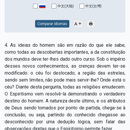
中文(大陆)
中文(台灣)
Comparar Idiomas
4. As ideias do homem são em razão do que ele sabe;
como todas as descobertas importantes, a da constituição
dos mundos deve ter-lhes dado outro curso. Sob o império
desses novos conhecimentos, as crenças devem ter-se
modificado: o céu foi deslocado; a região das estrelas,
sendo sem limites, não pode mais servir-lhe? Onde está o
céu? Diante desta pergunta, todas as religiões emudecem.
O Espiritismo vem resolvê-la demonstrando o verdadeiro
destino do homem. A natureza deste último, e os atributos
de Deus sendo tomados por ponto de partida, chega-se à
conclusão; ou seja, partindo do conhecido chegasse ao
desconhecido por uma dedução lógica, sem falar das
observações diretas que o Espiritismo permite fazer.