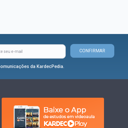
CONFIRMAR
comunicações da KardecPedia.