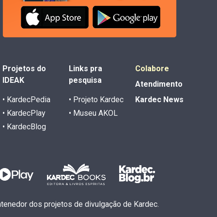
Projetos do
Links pra
Colabore
IDEAK
pesquisa
Atendimento
• KardecPedia
• Projeto Kardec
Kardec News
• KardecPlay
• Museu AKOL
• KardecBlog
antenedor dos projetos de divulgação de Kardec.