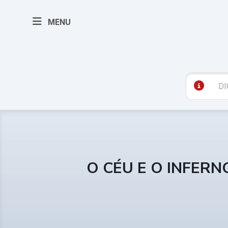
MENU
O CÉU E O INFERN