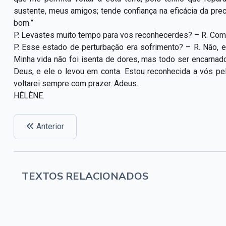
sustente, meus amigos; tende confiança na eficácia da pre
bom.”
P. Levastes muito tempo para vos reconhecerdes? – R. Co
P. Esse estado de perturbação era sofrimento? – R. Não, eu
Minha vida não foi isenta de dores, mas todo ser encarnad
Deus, e ele o levou em conta. Estou reconhecida a vós p
voltarei sempre com prazer. Adeus.
HÉLÈNE.
Anterior
TEXTOS RELACIONADOS