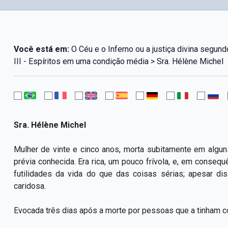
Você está em:
O Céu e o Inferno ou a justiça divina segun
III - Espíritos em uma condição média > Sra. Hélène Michel
Sra. Hélène Michel
Mulher de vinte e cinco anos, morta subitamente em algu
prévia conhecida. Era rica, um pouco frívola, e, em conseq
futilidades da vida do que das coisas sérias; apesar di
caridosa.
Evocada três dias após a morte por pessoas que a tinham c