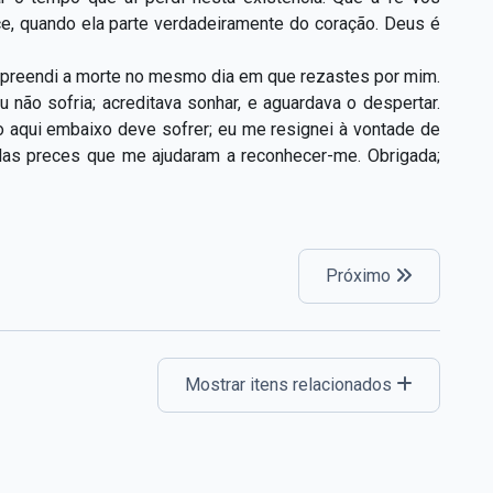
ce, quando ela parte verdadeiramente do coração. Deus é
mpreendi a morte no mesmo dia em que rezastes por mim.
 não sofria; acreditava sonhar, e aguardava o despertar.
o aqui embaixo deve sofrer; eu me resignei à vontade de
elas preces que me ajudaram a reconhecer-me. Obrigada;
Próximo
Mostrar itens relacionados