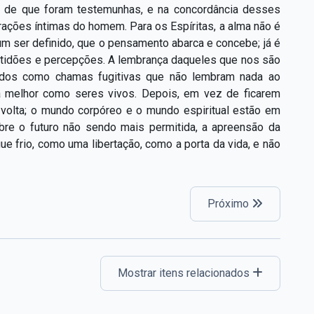
s de que foram testemunhas, e na concordância desses
irações íntimas do homem. Para os Espíritas, a alma não é
um ser definido, que o pensamento abarca e concebe; já é
 aptidões e percepções. A lembrança daqueles que nos são
tados como chamas fugitivas que não lembram nada ao
 melhor como seres vivos. Depois, em vez de ficarem
volta; o mundo corpóreo e o mundo espiritual estão em
bre o futuro não sendo mais permitida, a apreensão da
e frio, como uma libertação, como a porta da vida, e não
Próximo
Mostrar itens relacionados