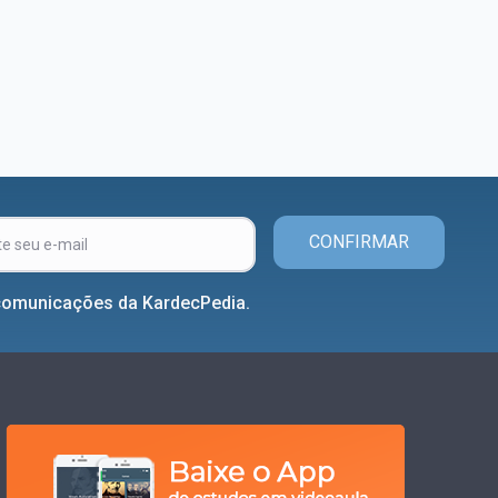
CONFIRMAR
comunicações da KardecPedia.