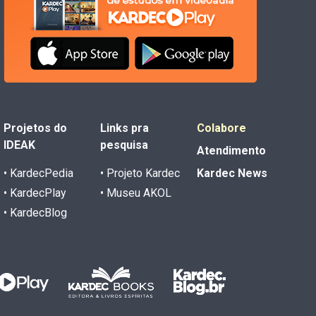
Projetos do
Links pra
Colabore
IDEAK
pesquisa
Atendimento
• KardecPedia
• Projeto Kardec
Kardec News
• KardecPlay
• Museu AKOL
• KardecBlog