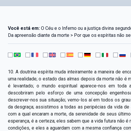
Você está em:
O Céu e o Inferno ou a justiça divina segundo
Da apreensão diante da morte > Por que os espíritas não se
10. A doutrina espírita muda inteiramente a maneira de enca
uma realidade; o estado das almas depois da morte não é 
é levantado; o mundo espiritual aparece-nos em toda 
descobriram pelo esforço de uma concepção engenhos
descrever-nos sua situação; vemo-los aí em todos os graus
da desgraça; assistimos a todas as peripécias da vida de 
com a qual encaram a morte, da serenidade de seus último
esperança, é a certeza; eles sabem que a vida futura não 
condições, e eles a aguardam com a mesma confiança com