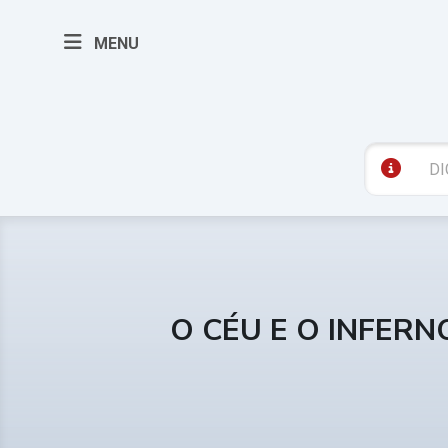
MENU
O CÉU E O INFERN