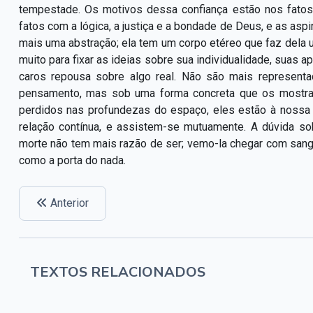
tempestade. Os motivos dessa confiança estão nos fato
fatos com a lógica, a justiça e a bondade de Deus, e as asp
mais uma abstração; ela tem um corpo etéreo que faz dela 
muito para fixar as ideias sobre sua individualidade, suas
caros repousa sobre algo real. Não são mais represen
pensamento, mas sob uma forma concreta que os mostra
perdidos nas profundezas do espaço, eles estão à nossa 
relação contínua, e assistem-se mutuamente. A dúvida so
morte não tem mais razão de ser; vemo-la chegar com sangu
como a porta do nada.
Anterior
TEXTOS RELACIONADOS